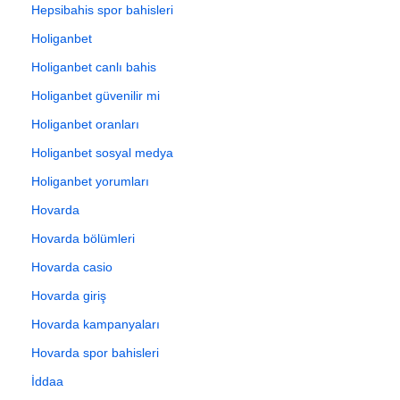
Hepsibahis spor bahisleri
Holiganbet
Holiganbet canlı bahis
Holiganbet güvenilir mi
Holiganbet oranları
Holiganbet sosyal medya
Holiganbet yorumları
Hovarda
Hovarda bölümleri
Hovarda casio
Hovarda giriş
Hovarda kampanyaları
Hovarda spor bahisleri
İddaa