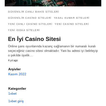
GÜVENILIR CANLI BAHIS SITELERI
GÜVENILIR CASINO SITELERI
YASAL KUMAR SITELERI
YENI CANLI CASINO SITELERI
YENI CASINO SITELERI
YENI IDDAA SITELERI
En İyi Casino Sitesi
Online şans oyunlarında kazanç sağlamanın bir numaralı kuralı
seçeceğiniz casino sitesi olmaktadır. Yani bu adresi iyi belirleyip
o şekilde üyelik…
4 yıl ago
Arşivler
Kasım 2022
Kategoriler
1xbet
1xbet giriş