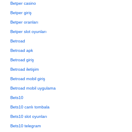
Betper casino
Betper giriş
Betper oranları
Betper slot oyunları
Betroad
Betroad apk
Betroad giriş
Betroad iletişim
Betroad mobil giriş
Betroad mobil uygulama
Bets10
Bets10 canlı tombala
Bets10 slot oyunları
Bets10 telegram