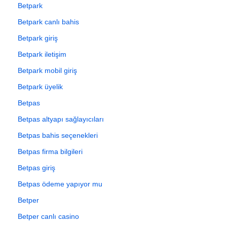
Betpark
Betpark canlı bahis
Betpark giriş
Betpark iletişim
Betpark mobil giriş
Betpark üyelik
Betpas
Betpas altyapı sağlayıcıları
Betpas bahis seçenekleri
Betpas firma bilgileri
Betpas giriş
Betpas ödeme yapıyor mu
Betper
Betper canlı casino