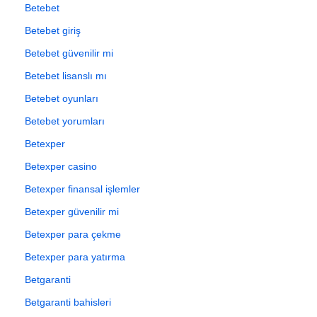
Betebet
Betebet giriş
Betebet güvenilir mi
Betebet lisanslı mı
Betebet oyunları
Betebet yorumları
Betexper
Betexper casino
Betexper finansal işlemler
Betexper güvenilir mi
Betexper para çekme
Betexper para yatırma
Betgaranti
Betgaranti bahisleri