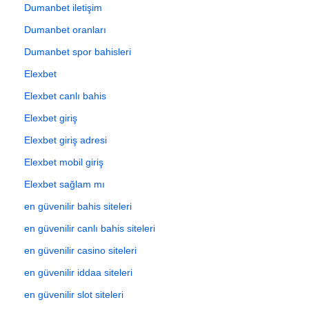
Dumanbet iletişim
Dumanbet oranları
Dumanbet spor bahisleri
Elexbet
Elexbet canlı bahis
Elexbet giriş
Elexbet giriş adresi
Elexbet mobil giriş
Elexbet sağlam mı
en güvenilir bahis siteleri
en güvenilir canlı bahis siteleri
en güvenilir casino siteleri
en güvenilir iddaa siteleri
en güvenilir slot siteleri