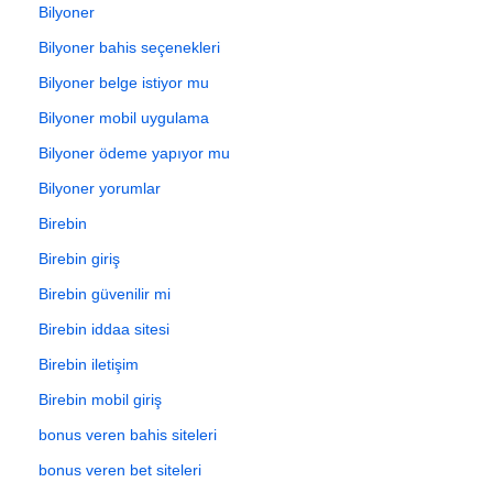
Bilyoner
Bilyoner bahis seçenekleri
Bilyoner belge istiyor mu
Bilyoner mobil uygulama
Bilyoner ödeme yapıyor mu
Bilyoner yorumlar
Birebin
Birebin giriş
Birebin güvenilir mi
Birebin iddaa sitesi
Birebin iletişim
Birebin mobil giriş
bonus veren bahis siteleri
bonus veren bet siteleri