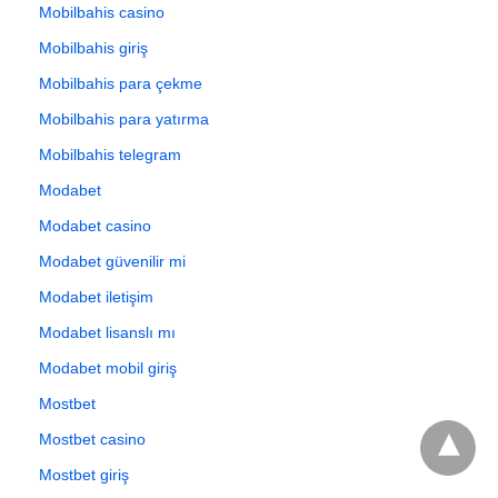
Mobilbahis casino
Mobilbahis giriş
Mobilbahis para çekme
Mobilbahis para yatırma
Mobilbahis telegram
Modabet
Modabet casino
Modabet güvenilir mi
Modabet iletişim
Modabet lisanslı mı
Modabet mobil giriş
Mostbet
Mostbet casino
Mostbet giriş