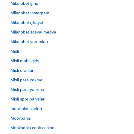
Milanobet giriş
Milanobet ınstagram
Milanobet şikayet
Milanobet sosyal medya
Milanobet yorumları
Misli
Misli mobil giriş
Misli oranları
Misli para çekme
Misli para yatırma
Misli spor bahisleri
mobil slot siteleri
Mobilbahis
Mobilbahis canlı casino