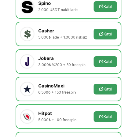
Spino
Katıl
2.000 USDT nakit iade
Casher
Katıl
5.000₺ iade + 1.000₺ risksiz
Jokera
Katıl
3.000₺ %200 + 50 freespin
CasinoMaxi
Katıl
6.500₺ + 150 freespin
Hitpot
Katıl
5.000₺ + 100 freespin