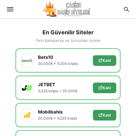
En Güvenilir Siteler
Yeni kampanya ve bonusları incele
Bets10
Katıl
20.000₺ + %300 kripto
JETBET
Katıl
%325 kripto + 20.000₺
Mobilbahis
Katıl
20.000₺ + %225 kripto