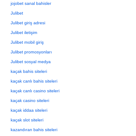
jojobet sanal bahisler
Julibet
Julibet giriş adresi
Julibet iletişim
Julibet mobil giriş
Julibet promosyonları
Julibet sosyal medya
kaçak bahis siteleri
kaçak canlı bahis siteleri
kaçak canlı casino siteleri
kaçak casino siteleri
kaçak iddaa siteleri
kaçak slot siteleri
kazandıran bahis siteleri