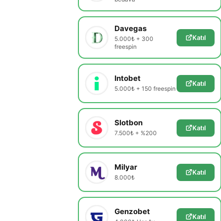
Davegas
Katıl
5.000₺ + 300
freespin
Intobet
Katıl
5.000₺ + 150 freespin
Slotbon
Katıl
7.500₺ + %200
Milyar
Katıl
8.000₺
Genzobet
Katıl