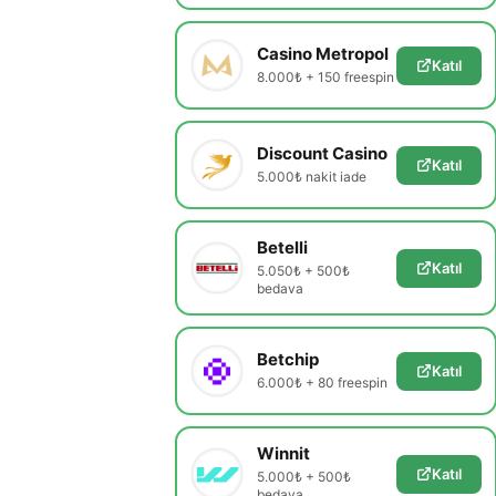
Casino Metropol
Katıl
8.000₺ + 150 freespin
Discount Casino
Katıl
5.000₺ nakit iade
Betelli
Katıl
5.050₺ + 500₺
bedava
Betchip
Katıl
6.000₺ + 80 freespin
Winnit
Katıl
5.000₺ + 500₺
bedava