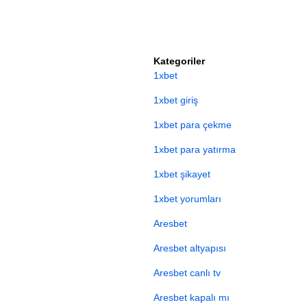
Kategoriler
1xbet
1xbet giriş
1xbet para çekme
1xbet para yatırma
1xbet şikayet
1xbet yorumları
Aresbet
Aresbet altyapısı
Aresbet canlı tv
Aresbet kapalı mı