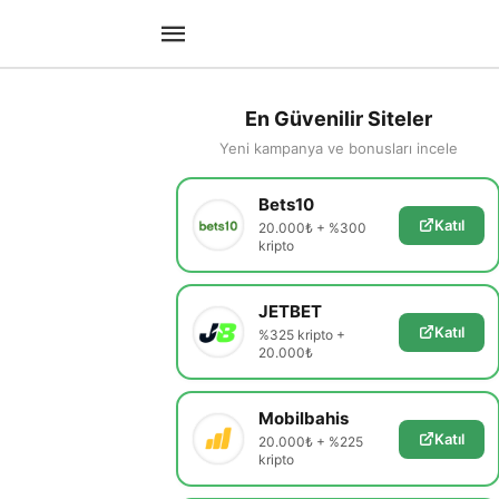
En Güvenilir Siteler
Yeni kampanya ve bonusları incele
Bets10
Katıl
20.000₺ + %300
kripto
JETBET
Katıl
%325 kripto +
20.000₺
Mobilbahis
Katıl
20.000₺ + %225
kripto