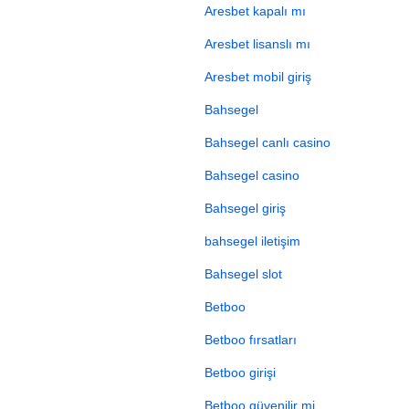
Aresbet kapalı mı
Aresbet lisanslı mı
Aresbet mobil giriş
Bahsegel
Bahsegel canlı casino
Bahsegel casino
Bahsegel giriş
bahsegel iletişim
Bahsegel slot
Betboo
Betboo fırsatları
Betboo girişi
Betboo güvenilir mi