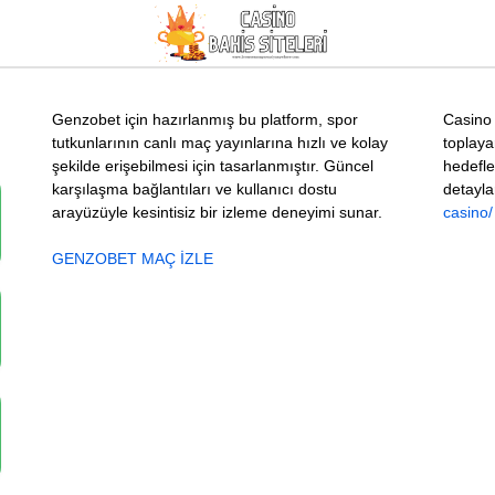
Genzobet için hazırlanmış bu platform, spor
Casino 
tutkunlarının canlı maç yayınlarına hızlı ve kolay
toplaya
şekilde erişebilmesi için tasarlanmıştır. Güncel
hedefle
karşılaşma bağlantıları ve kullanıcı dostu
detaylar
arayüzüyle kesintisiz bir izleme deneyimi sunar.
casino/
GENZOBET MAÇ İZLE