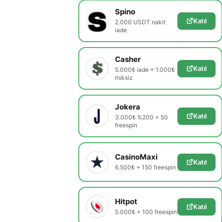
Spino
Katıl
2.000 USDT nakit
iade
Casher
Katıl
5.000₺ iade + 1.000₺
risksiz
Jokera
Katıl
3.000₺ %200 + 50
freespin
CasinoMaxi
Katıl
6.500₺ + 150 freespin
Hitpot
Katıl
5.000₺ + 100 freespin