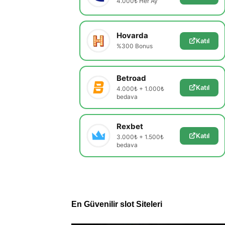
4.000₺ Her Ay
Hovarda
Katıl
%300 Bonus
Betroad
Katıl
4.000₺ + 1.000₺
bedava
Rexbet
Katıl
3.000₺ + 1.500₺
bedava
En Güvenilir slot Siteleri