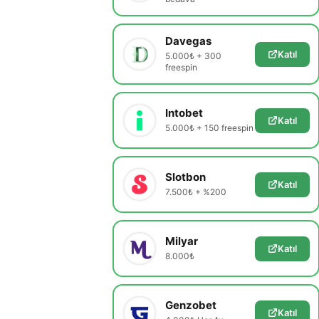
Davegas
Katıl
5.000₺ + 300
freespin
Intobet
Katıl
5.000₺ + 150 freespin
Slotbon
Katıl
7.500₺ + %200
Milyar
Katıl
8.000₺
Genzobet
Katıl