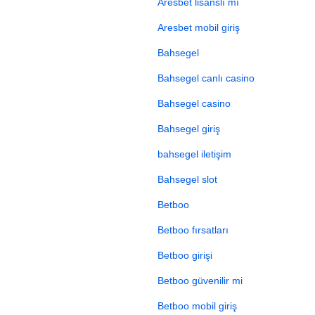
Aresbet lisanslı mı
Aresbet mobil giriş
Bahsegel
Bahsegel canlı casino
Bahsegel casino
Bahsegel giriş
bahsegel iletişim
Bahsegel slot
Betboo
Betboo fırsatları
Betboo girişi
Betboo güvenilir mi
Betboo mobil giriş