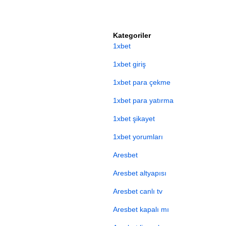
Kategoriler
1xbet
1xbet giriş
1xbet para çekme
1xbet para yatırma
1xbet şikayet
1xbet yorumları
Aresbet
Aresbet altyapısı
Aresbet canlı tv
Aresbet kapalı mı