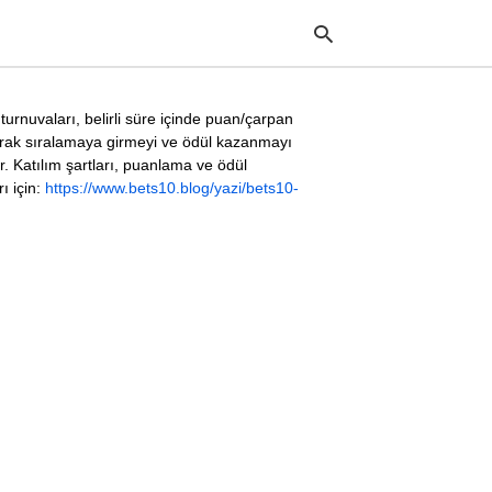
turnuvaları, belirli süre içinde puan/çarpan
rak sıralamaya girmeyi ve ödül kazanmayı
r. Katılım şartları, puanlama ve ödül
Typ
ı için:
https://www.bets10.blog/yazi/bets10-
your
sea
que
and
hit
ente