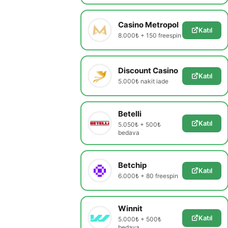
Casino Metropol
Katıl
8.000₺ + 150 freespin
Discount Casino
Katıl
5.000₺ nakit iade
Betelli
Katıl
5.050₺ + 500₺
bedava
Betchip
Katıl
6.000₺ + 80 freespin
Winnit
Katıl
5.000₺ + 500₺
bedava