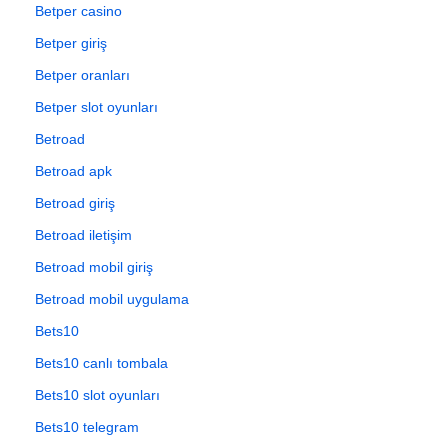
Betper casino
Betper giriş
Betper oranları
Betper slot oyunları
Betroad
Betroad apk
Betroad giriş
Betroad iletişim
Betroad mobil giriş
Betroad mobil uygulama
Bets10
Bets10 canlı tombala
Bets10 slot oyunları
Bets10 telegram