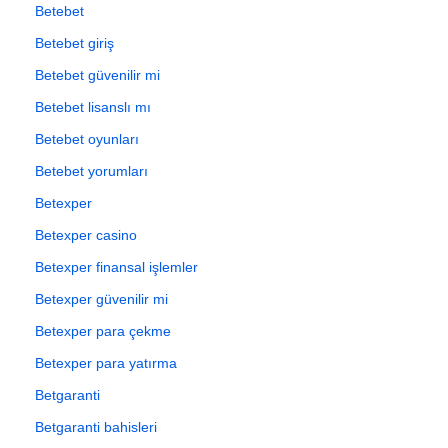
Betebet
Betebet giriş
Betebet güvenilir mi
Betebet lisanslı mı
Betebet oyunları
Betebet yorumları
Betexper
Betexper casino
Betexper finansal işlemler
Betexper güvenilir mi
Betexper para çekme
Betexper para yatırma
Betgaranti
Betgaranti bahisleri