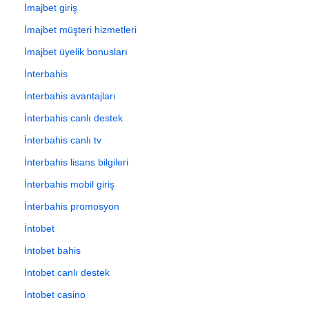
İmajbet giriş
İmajbet müşteri hizmetleri
İmajbet üyelik bonusları
İnterbahis
İnterbahis avantajları
İnterbahis canlı destek
İnterbahis canlı tv
İnterbahis lisans bilgileri
İnterbahis mobil giriş
İnterbahis promosyon
İntobet
İntobet bahis
İntobet canlı destek
İntobet casino