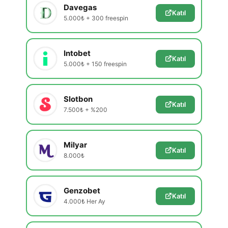
Davegas
Katıl
5.000₺ + 300 freespin
Intobet
Katıl
5.000₺ + 150 freespin
Slotbon
Katıl
7.500₺ + %200
Milyar
Katıl
8.000₺
Genzobet
Katıl
4.000₺ Her Ay