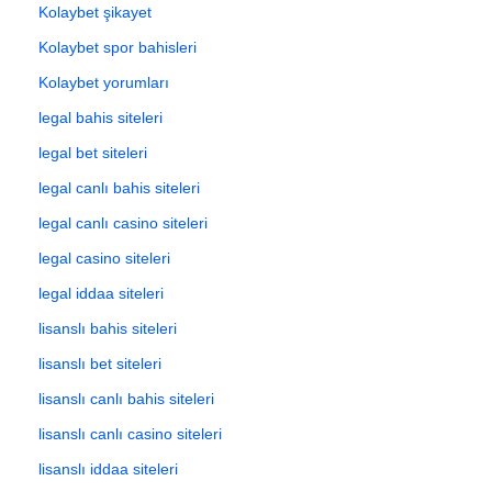
Kolaybet şikayet
Kolaybet spor bahisleri
Kolaybet yorumları
legal bahis siteleri
legal bet siteleri
legal canlı bahis siteleri
legal canlı casino siteleri
legal casino siteleri
legal iddaa siteleri
lisanslı bahis siteleri
lisanslı bet siteleri
lisanslı canlı bahis siteleri
lisanslı canlı casino siteleri
lisanslı iddaa siteleri