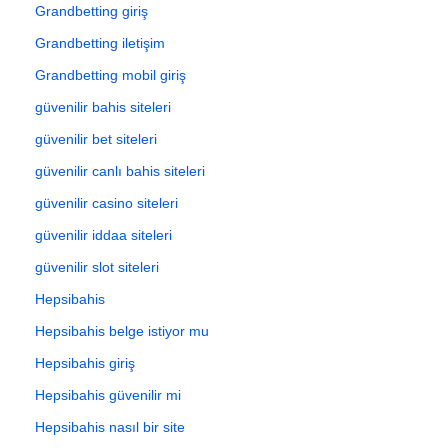
Grandbetting giriş
Grandbetting iletişim
Grandbetting mobil giriş
güvenilir bahis siteleri
güvenilir bet siteleri
güvenilir canlı bahis siteleri
güvenilir casino siteleri
güvenilir iddaa siteleri
güvenilir slot siteleri
Hepsibahis
Hepsibahis belge istiyor mu
Hepsibahis giriş
Hepsibahis güvenilir mi
Hepsibahis nasıl bir site