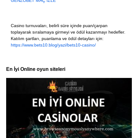
GENZOBET MAÇ İZLE
Casino turnuvaları, belirli süre içinde puan/çarpan
toplayarak sıralamaya girmeyi ve ödül kazanmayı hedefler.
Katılım şartları, puanlama ve ödül detayları için:
https://www.bets10.blog/yazi/bets10-casino/
En İyi Online oyun siteleri