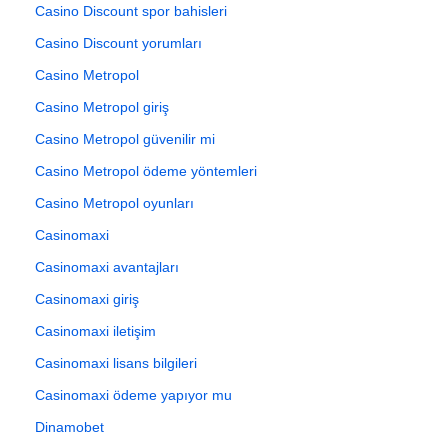
Casino Discount spor bahisleri
Casino Discount yorumları
Casino Metropol
Casino Metropol giriş
Casino Metropol güvenilir mi
Casino Metropol ödeme yöntemleri
Casino Metropol oyunları
Casinomaxi
Casinomaxi avantajları
Casinomaxi giriş
Casinomaxi iletişim
Casinomaxi lisans bilgileri
Casinomaxi ödeme yapıyor mu
Dinamobet