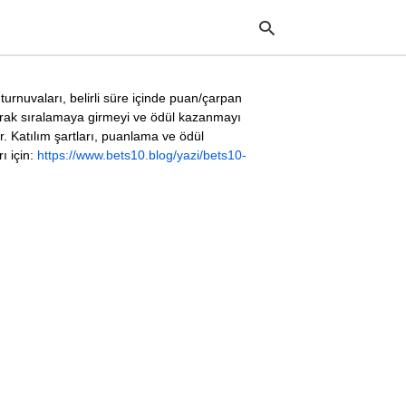
turnuvaları, belirli süre içinde puan/çarpan
rak sıralamaya girmeyi ve ödül kazanmayı
r. Katılım şartları, puanlama ve ödül
Typ
ı için:
https://www.bets10.blog/yazi/bets10-
your
sea
que
and
hit
ente