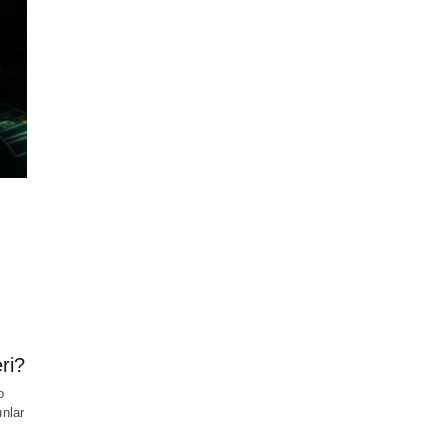
ri?
o
unlar