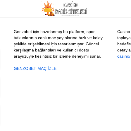
Genzobet için hazırlanmış bu platform, spor
Casino 
tutkunlarının canlı maç yayınlarına hızlı ve kolay
toplaya
şekilde erişebilmesi için tasarlanmıştır. Güncel
hedefle
karşılaşma bağlantıları ve kullanıcı dostu
detaylar
arayüzüyle kesintisiz bir izleme deneyimi sunar.
casino/
GENZOBET MAÇ İZLE