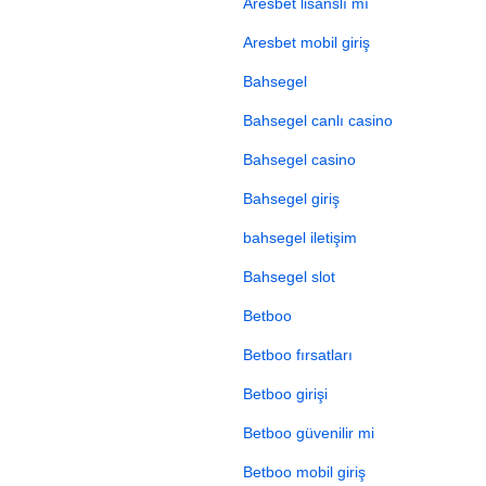
Aresbet lisanslı mı
Aresbet mobil giriş
Bahsegel
Bahsegel canlı casino
Bahsegel casino
Bahsegel giriş
bahsegel iletişim
Bahsegel slot
Betboo
Betboo fırsatları
Betboo girişi
Betboo güvenilir mi
Betboo mobil giriş