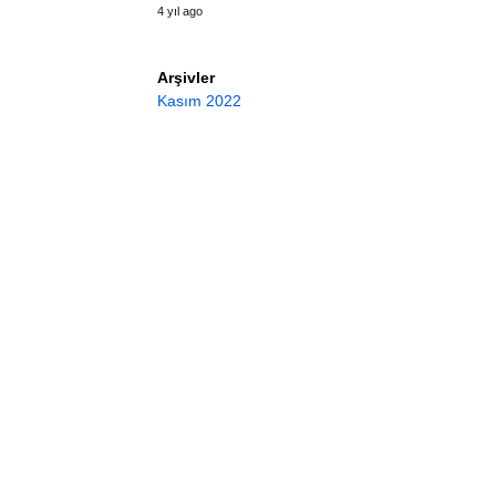
4 yıl ago
Arşivler
Kasım 2022