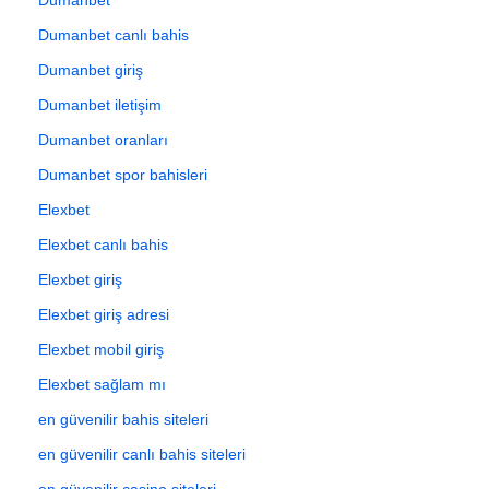
Dumanbet canlı bahis
Dumanbet giriş
Dumanbet iletişim
Dumanbet oranları
Dumanbet spor bahisleri
Elexbet
Elexbet canlı bahis
Elexbet giriş
Elexbet giriş adresi
Elexbet mobil giriş
Elexbet sağlam mı
en güvenilir bahis siteleri
en güvenilir canlı bahis siteleri
en güvenilir casino siteleri