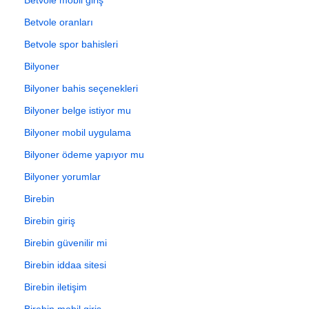
Betvole oranları
Betvole spor bahisleri
Bilyoner
Bilyoner bahis seçenekleri
Bilyoner belge istiyor mu
Bilyoner mobil uygulama
Bilyoner ödeme yapıyor mu
Bilyoner yorumlar
Birebin
Birebin giriş
Birebin güvenilir mi
Birebin iddaa sitesi
Birebin iletişim
Birebin mobil giriş