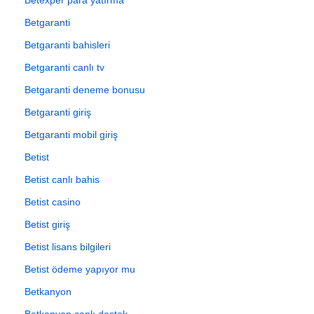
Betgaranti
Betgaranti bahisleri
Betgaranti canlı tv
Betgaranti deneme bonusu
Betgaranti giriş
Betgaranti mobil giriş
Betist
Betist canlı bahis
Betist casino
Betist giriş
Betist lisans bilgileri
Betist ödeme yapıyor mu
Betkanyon
Betkanyon canlı destek