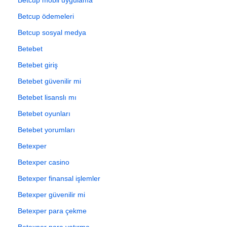
Betcup ödemeleri
Betcup sosyal medya
Betebet
Betebet giriş
Betebet güvenilir mi
Betebet lisanslı mı
Betebet oyunları
Betebet yorumları
Betexper
Betexper casino
Betexper finansal işlemler
Betexper güvenilir mi
Betexper para çekme
Betexper para yatırma