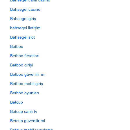
Bahsegel casino
Bahsegel giriş
bahsegel iletişim
Bahsegel slot
Betboo
Betboo fırsatları
Betboo girişi
Betboo güvenilir mi
Betboo mobil giriş
Betboo oyunları
Betcup
Betcup canlı tv
Betcup güvenilir mi
Betcup mobil uygulama