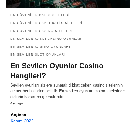
EN GÜVENILIR BAHIS SITELERI
EN GÜVENILIR CANLI BAHIS SITELERI
EN GÜVENILIR CASINO SITELERI
EN SEVILEN CANLI CASINO OYUNLARI
EN SEVILEN CASINO OYUNLARI
EN SEVILEN SLOT OYUNLARI
En Sevilen Oyunlar Casino
Hangileri?
Sevilen oyunları sizlere sunarak dikkat çeken casino sitelerinin
amacı her halinden bellidir. En sevilen oyunlar casino sitelerinde
sizlerin karşısına çıkmaktadır.…
4 yıl ago
Arşivler
Kasım 2022