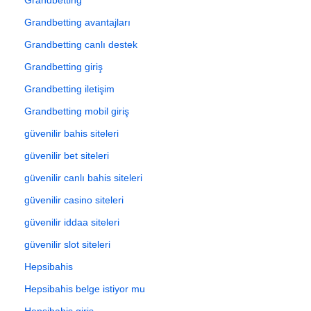
Grandbetting avantajları
Grandbetting canlı destek
Grandbetting giriş
Grandbetting iletişim
Grandbetting mobil giriş
güvenilir bahis siteleri
güvenilir bet siteleri
güvenilir canlı bahis siteleri
güvenilir casino siteleri
güvenilir iddaa siteleri
güvenilir slot siteleri
Hepsibahis
Hepsibahis belge istiyor mu
Hepsibahis giriş