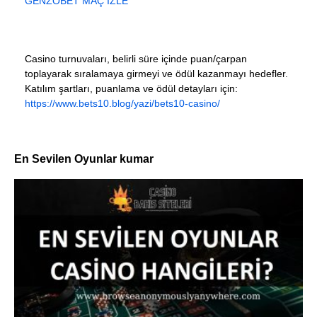
GENZOBET MAÇ İZLE
Casino turnuvaları, belirli süre içinde puan/çarpan
toplayarak sıralamaya girmeyi ve ödül kazanmayı hedefler.
Katılım şartları, puanlama ve ödül detayları için:
https://www.bets10.blog/yazi/bets10-casino/
En Sevilen Oyunlar kumar