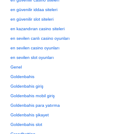
en güvenilir iddaa siteleri
en güvenilir slot siteleri
en kazandıran casino siteleri
en sevilen canlı casino oyunları
en sevilen casino oyunları
en sevilen slot oyunları
Genel
Goldenbahis
Goldenbahis giriş
Goldenbahis mobil giriş
Goldenbahis para yatırma
Goldenbahis şikayet
Goldenbahis slot
Grandbetting