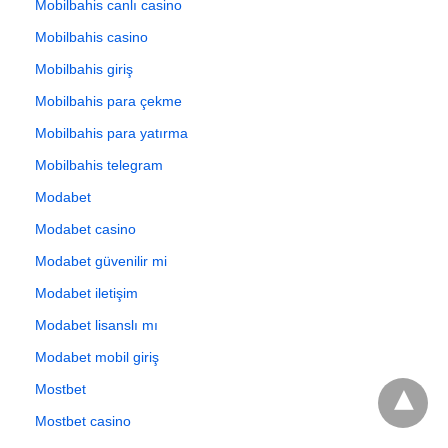
Mobilbahis canlı casino
Mobilbahis casino
Mobilbahis giriş
Mobilbahis para çekme
Mobilbahis para yatırma
Mobilbahis telegram
Modabet
Modabet casino
Modabet güvenilir mi
Modabet iletişim
Modabet lisanslı mı
Modabet mobil giriş
Mostbet
Mostbet casino