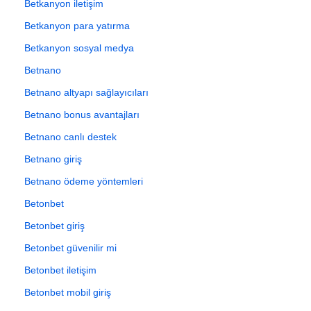
Betkanyon iletişim
Betkanyon para yatırma
Betkanyon sosyal medya
Betnano
Betnano altyapı sağlayıcıları
Betnano bonus avantajları
Betnano canlı destek
Betnano giriş
Betnano ödeme yöntemleri
Betonbet
Betonbet giriş
Betonbet güvenilir mi
Betonbet iletişim
Betonbet mobil giriş