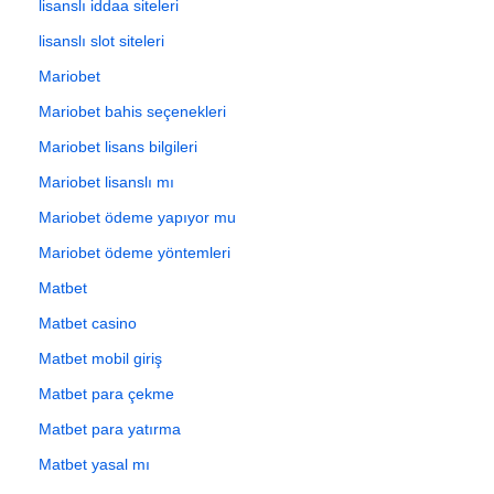
lisanslı iddaa siteleri
lisanslı slot siteleri
Mariobet
Mariobet bahis seçenekleri
Mariobet lisans bilgileri
Mariobet lisanslı mı
Mariobet ödeme yapıyor mu
Mariobet ödeme yöntemleri
Matbet
Matbet casino
Matbet mobil giriş
Matbet para çekme
Matbet para yatırma
Matbet yasal mı