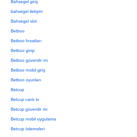
Bahsegel giriş
bahsegel iletişim
Bahsegel slot
Betboo
Betboo fırsatları
Betboo girişi
Betboo güvenilir mi
Betboo mobil giriş
Betboo oyunları
Betcup
Betcup canlı tv
Betcup güvenilir mi
Betcup mobil uygulama
Betcup ödemeleri