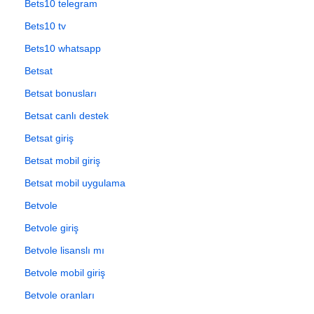
Bets10 telegram
Bets10 tv
Bets10 whatsapp
Betsat
Betsat bonusları
Betsat canlı destek
Betsat giriş
Betsat mobil giriş
Betsat mobil uygulama
Betvole
Betvole giriş
Betvole lisanslı mı
Betvole mobil giriş
Betvole oranları