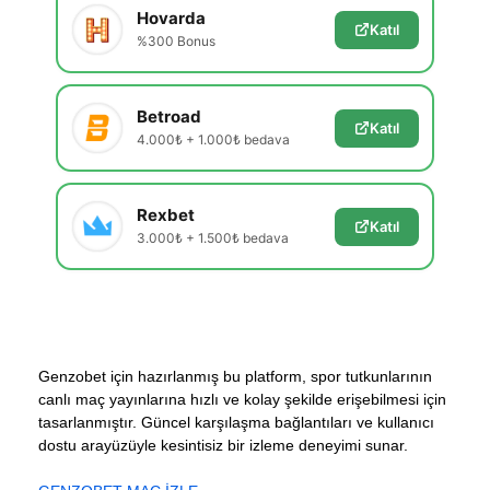
Hovarda
Katıl
%300 Bonus
Betroad
Katıl
4.000₺ + 1.000₺ bedava
Rexbet
Katıl
3.000₺ + 1.500₺ bedava
Genzobet için hazırlanmış bu platform, spor tutkunlarının
canlı maç yayınlarına hızlı ve kolay şekilde erişebilmesi için
tasarlanmıştır. Güncel karşılaşma bağlantıları ve kullanıcı
dostu arayüzüyle kesintisiz bir izleme deneyimi sunar.