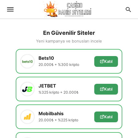
En Güvenilir Siteler
Yeni kampanya ve bonusları incele
Bets10
Katıl
20.000₺ + %300 kripto
JETBET
Katıl
%325 kripto + 20.000₺
Mobilbahis
Katıl
20.000₺ + %225 kripto