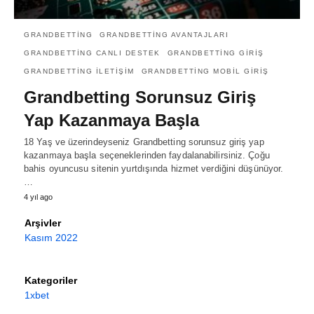
GRANDBETTING
GRANDBETTING AVANTAJLARI
GRANDBETTING CANLI DESTEK
GRANDBETTING GIRIŞ
GRANDBETTING ILETIŞIM
GRANDBETTING MOBIL GIRIŞ
Grandbetting Sorunsuz Giriş
Yap Kazanmaya Başla
18 Yaş ve üzerindeyseniz Grandbetting sorunsuz giriş yap
kazanmaya başla seçeneklerinden faydalanabilirsiniz. Çoğu
bahis oyuncusu sitenin yurtdışında hizmet verdiğini düşünüyor.
…
4 yıl ago
Arşivler
Kasım 2022
Kategoriler
1xbet