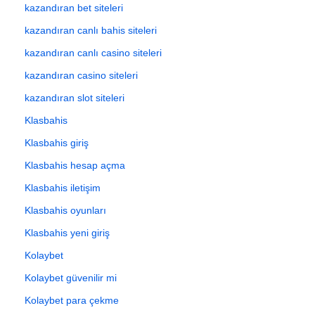
kazandıran bet siteleri
kazandıran canlı bahis siteleri
kazandıran canlı casino siteleri
kazandıran casino siteleri
kazandıran slot siteleri
Klasbahis
Klasbahis giriş
Klasbahis hesap açma
Klasbahis iletişim
Klasbahis oyunları
Klasbahis yeni giriş
Kolaybet
Kolaybet güvenilir mi
Kolaybet para çekme