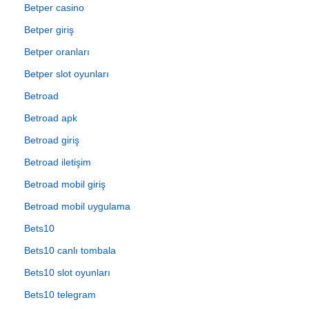
Betper casino
Betper giriş
Betper oranları
Betper slot oyunları
Betroad
Betroad apk
Betroad giriş
Betroad iletişim
Betroad mobil giriş
Betroad mobil uygulama
Bets10
Bets10 canlı tombala
Bets10 slot oyunları
Bets10 telegram