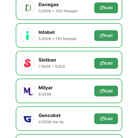
Davegas
Katıl
5.000₺ + 300 freespin
Intobet
Katıl
5.000₺ + 150 freespin
Slotbon
Katıl
7.500₺ + %200
Milyar
Katıl
8.000₺
Genzobet
Katıl
4.000₺ Her Ay