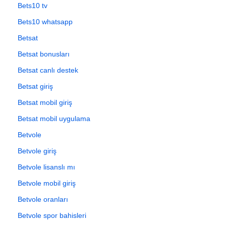
Bets10 tv
Bets10 whatsapp
Betsat
Betsat bonusları
Betsat canlı destek
Betsat giriş
Betsat mobil giriş
Betsat mobil uygulama
Betvole
Betvole giriş
Betvole lisanslı mı
Betvole mobil giriş
Betvole oranları
Betvole spor bahisleri