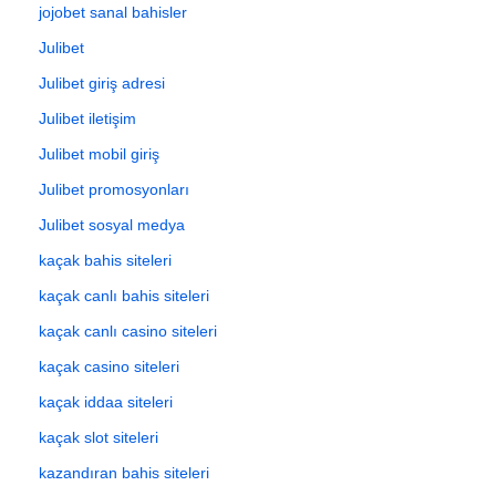
jojobet sanal bahisler
Julibet
Julibet giriş adresi
Julibet iletişim
Julibet mobil giriş
Julibet promosyonları
Julibet sosyal medya
kaçak bahis siteleri
kaçak canlı bahis siteleri
kaçak canlı casino siteleri
kaçak casino siteleri
kaçak iddaa siteleri
kaçak slot siteleri
kazandıran bahis siteleri