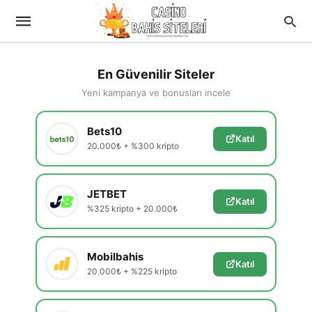
En Güvenilir Siteler
Yeni kampanya ve bonusları incele
Bets10
Katıl
20.000₺ + %300 kripto
JETBET
Katıl
%325 kripto + 20.000₺
Mobilbahis
Katıl
20.000₺ + %225 kripto