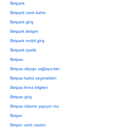
Betpark
Betpark canlı bahis
Betpark giriş
Betpark iletişim
Betpark mobil giriş
Betpark üyelik
Betpas
Betpas altyapı sağlayıcıları
Betpas bahis seçenekleri
Betpas firma bilgileri
Betpas giriş
Betpas ödeme yapıyor mu
Betper
Betper canlı casino