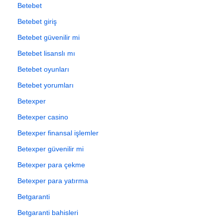
Betebet
Betebet giriş
Betebet güvenilir mi
Betebet lisanslı mı
Betebet oyunları
Betebet yorumları
Betexper
Betexper casino
Betexper finansal işlemler
Betexper güvenilir mi
Betexper para çekme
Betexper para yatırma
Betgaranti
Betgaranti bahisleri