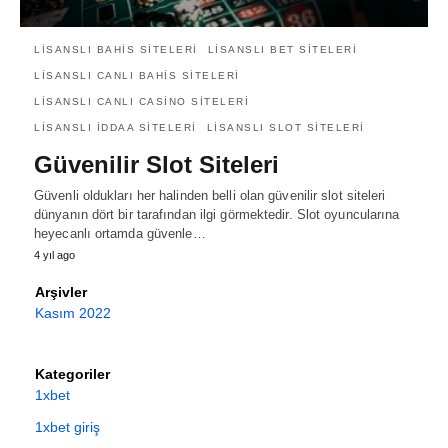
LISANSLI BAHIS SITELERI
LISANSLI BET SITELERI
LISANSLI CANLI BAHIS SITELERI
LISANSLI CANLI CASINO SITELERI
LISANSLI IDDAA SITELERI
LISANSLI SLOT SITELERI
Güvenilir Slot Siteleri
Güvenli oldukları her halinden belli olan güvenilir slot siteleri
dünyanın dört bir tarafından ilgi görmektedir. Slot oyuncularına
heyecanlı ortamda güvenle…
4 yıl ago
Arşivler
Kasım 2022
Kategoriler
1xbet
1xbet giriş