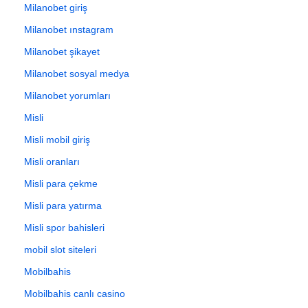
Milanobet giriş
Milanobet ınstagram
Milanobet şikayet
Milanobet sosyal medya
Milanobet yorumları
Misli
Misli mobil giriş
Misli oranları
Misli para çekme
Misli para yatırma
Misli spor bahisleri
mobil slot siteleri
Mobilbahis
Mobilbahis canlı casino