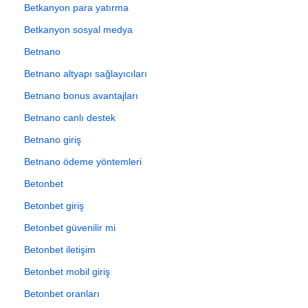
Betkanyon para yatırma
Betkanyon sosyal medya
Betnano
Betnano altyapı sağlayıcıları
Betnano bonus avantajları
Betnano canlı destek
Betnano giriş
Betnano ödeme yöntemleri
Betonbet
Betonbet giriş
Betonbet güvenilir mi
Betonbet iletişim
Betonbet mobil giriş
Betonbet oranları