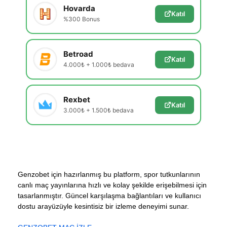
Hovarda
Katıl
%300 Bonus
Betroad
Katıl
4.000₺ + 1.000₺ bedava
Rexbet
Katıl
3.000₺ + 1.500₺ bedava
Genzobet için hazırlanmış bu platform, spor tutkunlarının
canlı maç yayınlarına hızlı ve kolay şekilde erişebilmesi için
tasarlanmıştır. Güncel karşılaşma bağlantıları ve kullanıcı
dostu arayüzüyle kesintisiz bir izleme deneyimi sunar.