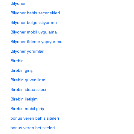
Bilyoner
Bilyoner bahis seçenekleri
Bilyoner belge istiyor mu
Bilyoner mobil uygulama
Bilyoner ödeme yapıyor mu
Bilyoner yorumlar
Birebin
Birebin giriş
Birebin güvenilir mi
Birebin iddaa sitesi
Birebin iletişim
Birebin mobil giriş
bonus veren bahis siteleri
bonus veren bet siteleri