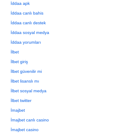
İddaa apk
İddaa canlı bahis
İddaa canlı destek
İddaa sosyal medya
İddaa yorumları
İlbet
İlbet giriş
İlbet güvenilir mi
İlbet lisanslı mı
İlbet sosyal medya
İlbet twitter
İmajbet
İmajbet canlı casino
İmajbet casino