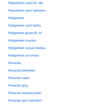
Hepsibahis nasıl bir site
Hepsibahis spor bahisleri
Holiganbet
Holiganbet canlı bahis
Holiganbet güvenilir mi
Holiganbet oranları
Holiganbet sosyal medya
Holiganbet yorumları
Hovarda
Hovarda bölümleri
Hovarda casio
Hovarda giriş
Hovarda kampanyaları
Hovarda spor bahisleri