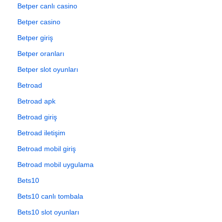
Betper canlı casino
Betper casino
Betper giriş
Betper oranları
Betper slot oyunları
Betroad
Betroad apk
Betroad giriş
Betroad iletişim
Betroad mobil giriş
Betroad mobil uygulama
Bets10
Bets10 canlı tombala
Bets10 slot oyunları