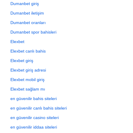
Dumanbet giriş
Dumanbet iletişim
Dumanbet oranları
Dumanbet spor bahisleri
Elexbet
Elexbet canlı bahis
Elexbet giriş
Elexbet giriş adresi
Elexbet mobil giriş
Elexbet sağlam mı
en güvenilir bahis siteleri
en güvenilir canlı bahis siteleri
en güvenilir casino siteleri
en güvenilir iddaa siteleri