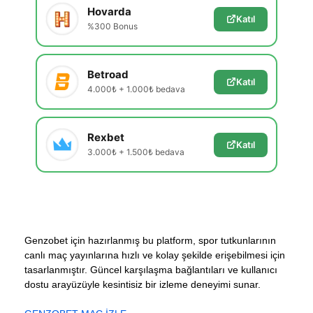
Hovarda
Katıl
%300 Bonus
Betroad
Katıl
4.000₺ + 1.000₺ bedava
Rexbet
Katıl
3.000₺ + 1.500₺ bedava
Genzobet için hazırlanmış bu platform, spor tutkunlarının
canlı maç yayınlarına hızlı ve kolay şekilde erişebilmesi için
tasarlanmıştır. Güncel karşılaşma bağlantıları ve kullanıcı
dostu arayüzüyle kesintisiz bir izleme deneyimi sunar.