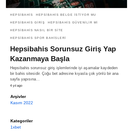
HEPSIBAHIS
HEPSIBAHIS BELGE ISTIYOR MU
HEPSIBAHIS GIRIŞ
HEPSIBAHIS GÜVENILIR MI
HEPSIBAHIS NASIL BIR SITE
HEPSIBAHIS SPOR BAHISLERI
Hepsibahis Sorunsuz Giriş Yap
Kazanmaya Başla
Hepsibahis sorunsuz giriş işlemlerinde iyi aşamalar kaydeden
bir bahis sitesidir. Çoğu bet adresine kıyasla çok yönlü bir ana
sayfa yapısına…
4 yıl ago
Arşivler
Kasım 2022
Kategoriler
1xbet