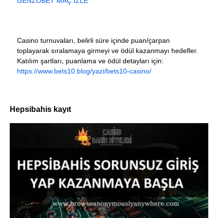
GENZOBET MAÇ İZLE
Casino turnuvaları, belirli süre içinde puan/çarpan
toplayarak sıralamaya girmeyi ve ödül kazanmayı hedefler.
Katılım şartları, puanlama ve ödül detayları için:
https://www.bets10.blog/yazi/bets10-casino/
Hepsibahis kayıt