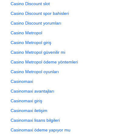
Casino Discount slot
Casino Discount spor bahisleri
Casino Discount yorumları
Casino Metropol
Casino Metropol giriş
Casino Metropol güvenilir mi
Casino Metropol ödeme yöntemleri
Casino Metropol oyunları
Casinomaxi
Casinomaxi avantajları
Casinomaxi giriş
Casinomaxi iletişim
Casinomaxi lisans bilgileri
Casinomaxi ödeme yapıyor mu