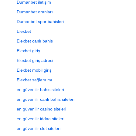
Dumanbet iletişim
Dumanbet oranları
Dumanbet spor bahisleri
Elexbet
Elexbet canlı bahis
Elexbet giriş
Elexbet giriş adresi
Elexbet mobil giriş
Elexbet sağlam mı
en güvenilir bahis siteleri
en güvenilir canlı bahis siteleri
en güvenilir casino siteleri
en güvenilir iddaa siteleri
en güvenilir slot siteleri