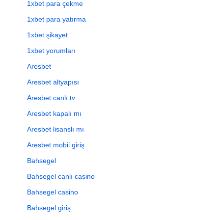
1xbet para çekme
1xbet para yatırma
1xbet şikayet
1xbet yorumları
Aresbet
Aresbet altyapısı
Aresbet canlı tv
Aresbet kapalı mı
Aresbet lisanslı mı
Aresbet mobil giriş
Bahsegel
Bahsegel canlı casino
Bahsegel casino
Bahsegel giriş