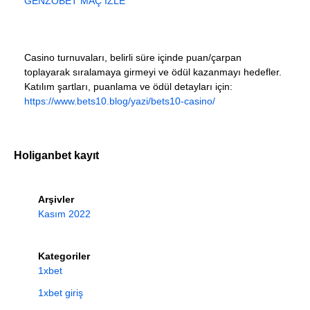
GENZOBET MAÇ İZLE
Casino turnuvaları, belirli süre içinde puan/çarpan
toplayarak sıralamaya girmeyi ve ödül kazanmayı hedefler.
Katılım şartları, puanlama ve ödül detayları için:
https://www.bets10.blog/yazi/bets10-casino/
Holiganbet kayıt
Arşivler
Kasım 2022
Kategoriler
1xbet
1xbet giriş