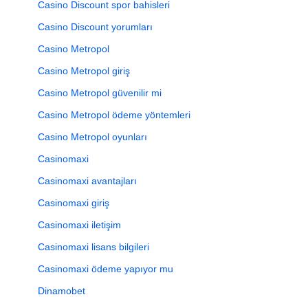
Casino Discount spor bahisleri
Casino Discount yorumları
Casino Metropol
Casino Metropol giriş
Casino Metropol güvenilir mi
Casino Metropol ödeme yöntemleri
Casino Metropol oyunları
Casinomaxi
Casinomaxi avantajları
Casinomaxi giriş
Casinomaxi iletişim
Casinomaxi lisans bilgileri
Casinomaxi ödeme yapıyor mu
Dinamobet