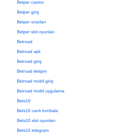
Betper casino
Betper giriş
Betper oranları
Betper slot oyunları
Betroad
Betroad apk
Betroad giriş
Betroad iletişim
Betroad mobil giriş
Betroad mobil uygulama
Bets10
Bets10 canlı tombala
Bets10 slot oyunları
Bets10 telegram