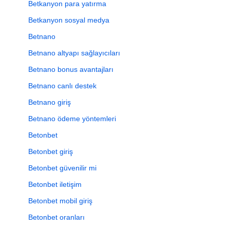
Betkanyon para yatırma
Betkanyon sosyal medya
Betnano
Betnano altyapı sağlayıcıları
Betnano bonus avantajları
Betnano canlı destek
Betnano giriş
Betnano ödeme yöntemleri
Betonbet
Betonbet giriş
Betonbet güvenilir mi
Betonbet iletişim
Betonbet mobil giriş
Betonbet oranları