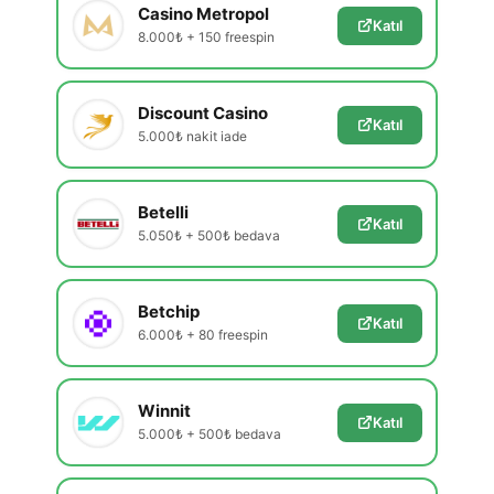
Casino Metropol
Katıl
8.000₺ + 150 freespin
Discount Casino
Katıl
5.000₺ nakit iade
Betelli
Katıl
5.050₺ + 500₺ bedava
Betchip
Katıl
6.000₺ + 80 freespin
Winnit
Katıl
5.000₺ + 500₺ bedava