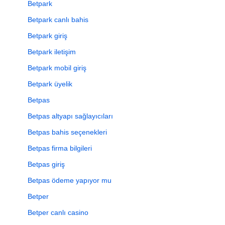
Betpark
Betpark canlı bahis
Betpark giriş
Betpark iletişim
Betpark mobil giriş
Betpark üyelik
Betpas
Betpas altyapı sağlayıcıları
Betpas bahis seçenekleri
Betpas firma bilgileri
Betpas giriş
Betpas ödeme yapıyor mu
Betper
Betper canlı casino