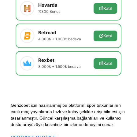
Hovarda
Katıl
%300 Bonus
Betroad
Katıl
4.000₺ + 1.000₺ bedava
Rexbet
Katıl
3.000₺ + 1.500₺ bedava
Genzobet için hazırlanmış bu platform, spor tutkunlarının
canlı maç yayınlarına hızlı ve kolay şekilde erişebilmesi için
tasarlanmıştır. Güncel karşılaşma bağlantıları ve kullanıcı
dostu arayüzüyle kesintisiz bir izleme deneyimi sunar.