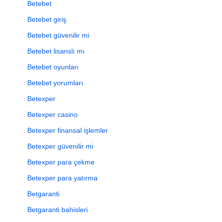
Betebet
Betebet giriş
Betebet güvenilir mi
Betebet lisanslı mı
Betebet oyunları
Betebet yorumları
Betexper
Betexper casino
Betexper finansal işlemler
Betexper güvenilir mi
Betexper para çekme
Betexper para yatırma
Betgaranti
Betgaranti bahisleri