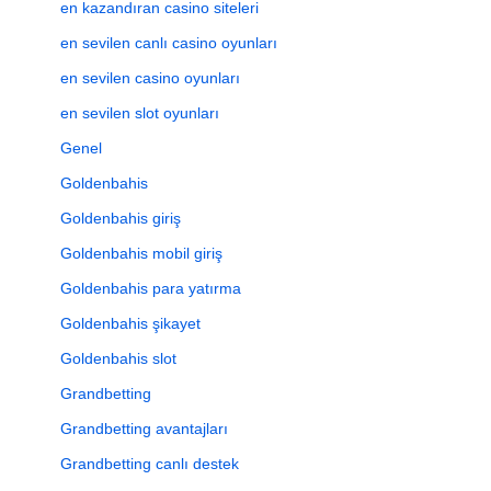
en kazandıran casino siteleri
en sevilen canlı casino oyunları
en sevilen casino oyunları
en sevilen slot oyunları
Genel
Goldenbahis
Goldenbahis giriş
Goldenbahis mobil giriş
Goldenbahis para yatırma
Goldenbahis şikayet
Goldenbahis slot
Grandbetting
Grandbetting avantajları
Grandbetting canlı destek