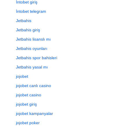
İntobet giriş
İntobet telegram
Jetbahis
Jetbahis giriş
Jetbahis lisanslı mı
Jetbahis oyunları
Jetbahis spor bahisleri
Jetbahis yasal mı
jojobet
jojobet canlı casino
jojobet casino
jojobet giriş
jojobet kampanyalar
jojobet poker