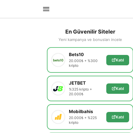
En Güvenilir Siteler
Yeni kampanya ve bonusları incele
Bets10
Katıl
20.000₺ + %300
kripto
JETBET
Katıl
%325 kripto +
20.000₺
Mobilbahis
Katıl
20.000₺ + %225
kripto