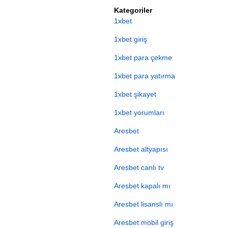
Kategoriler
1xbet
1xbet giriş
1xbet para çekme
1xbet para yatırma
1xbet şikayet
1xbet yorumları
Aresbet
Aresbet altyapısı
Aresbet canlı tv
Aresbet kapalı mı
Aresbet lisanslı mı
Aresbet mobil giriş