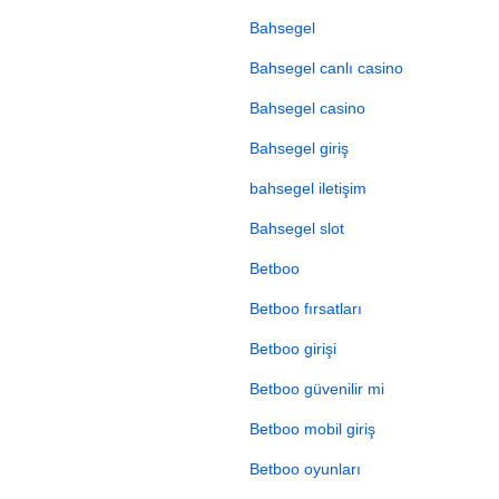
Bahsegel
Bahsegel canlı casino
Bahsegel casino
Bahsegel giriş
bahsegel iletişim
Bahsegel slot
Betboo
Betboo fırsatları
Betboo girişi
Betboo güvenilir mi
Betboo mobil giriş
Betboo oyunları