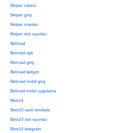
Betper casino
Betper giriş
Betper oranları
Betper slot oyunları
Betroad
Betroad apk
Betroad giriş
Betroad iletişim
Betroad mobil giriş
Betroad mobil uygulama
Bets10
Bets10 canlı tombala
Bets10 slot oyunları
Bets10 telegram