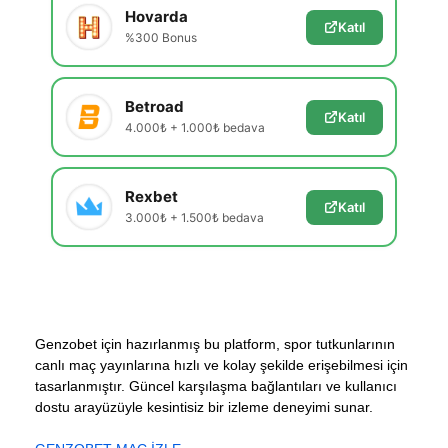
Hovarda
Katıl
%300 Bonus
Betroad
Katıl
4.000₺ + 1.000₺ bedava
Rexbet
Katıl
3.000₺ + 1.500₺ bedava
Genzobet için hazırlanmış bu platform, spor tutkunlarının
canlı maç yayınlarına hızlı ve kolay şekilde erişebilmesi için
tasarlanmıştır. Güncel karşılaşma bağlantıları ve kullanıcı
dostu arayüzüyle kesintisiz bir izleme deneyimi sunar.