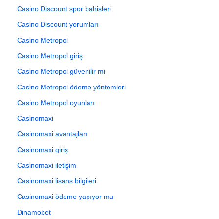
Casino Discount spor bahisleri
Casino Discount yorumları
Casino Metropol
Casino Metropol giriş
Casino Metropol güvenilir mi
Casino Metropol ödeme yöntemleri
Casino Metropol oyunları
Casinomaxi
Casinomaxi avantajları
Casinomaxi giriş
Casinomaxi iletişim
Casinomaxi lisans bilgileri
Casinomaxi ödeme yapıyor mu
Dinamobet