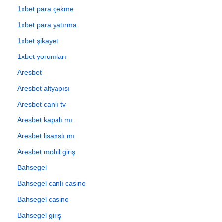
1xbet para çekme
1xbet para yatırma
1xbet şikayet
1xbet yorumları
Aresbet
Aresbet altyapısı
Aresbet canlı tv
Aresbet kapalı mı
Aresbet lisanslı mı
Aresbet mobil giriş
Bahsegel
Bahsegel canlı casino
Bahsegel casino
Bahsegel giriş