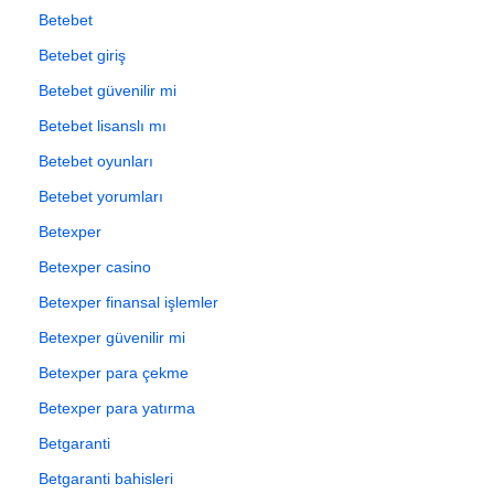
Betebet
Betebet giriş
Betebet güvenilir mi
Betebet lisanslı mı
Betebet oyunları
Betebet yorumları
Betexper
Betexper casino
Betexper finansal işlemler
Betexper güvenilir mi
Betexper para çekme
Betexper para yatırma
Betgaranti
Betgaranti bahisleri