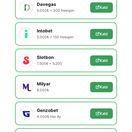
Davegas
Katıl
5.000₺ + 300 freespin
Intobet
Katıl
5.000₺ + 150 freespin
Slotbon
Katıl
7.500₺ + %200
Milyar
Katıl
8.000₺
Genzobet
Katıl
4.000₺ Her Ay