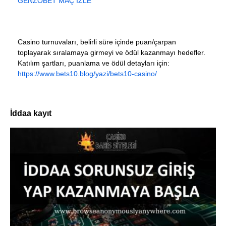
GENZOBET MAÇ İZLE
Casino turnuvaları, belirli süre içinde puan/çarpan
toplayarak sıralamaya girmeyi ve ödül kazanmayı hedefler.
Katılım şartları, puanlama ve ödül detayları için:
https://www.bets10.blog/yazi/bets10-casino/
İddaa kayıt