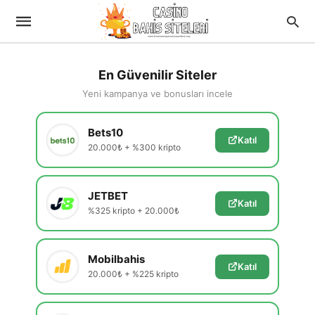
En Güvenilir Siteler
Yeni kampanya ve bonusları incele
Bets10
Katıl
20.000₺ + %300 kripto
JETBET
Katıl
%325 kripto + 20.000₺
Mobilbahis
Katıl
20.000₺ + %225 kripto