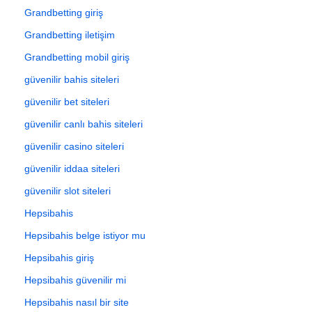
Grandbetting giriş
Grandbetting iletişim
Grandbetting mobil giriş
güvenilir bahis siteleri
güvenilir bet siteleri
güvenilir canlı bahis siteleri
güvenilir casino siteleri
güvenilir iddaa siteleri
güvenilir slot siteleri
Hepsibahis
Hepsibahis belge istiyor mu
Hepsibahis giriş
Hepsibahis güvenilir mi
Hepsibahis nasıl bir site