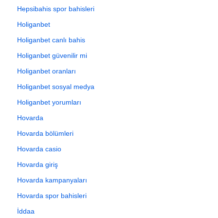
Hepsibahis spor bahisleri
Holiganbet
Holiganbet canlı bahis
Holiganbet güvenilir mi
Holiganbet oranları
Holiganbet sosyal medya
Holiganbet yorumları
Hovarda
Hovarda bölümleri
Hovarda casio
Hovarda giriş
Hovarda kampanyaları
Hovarda spor bahisleri
İddaa