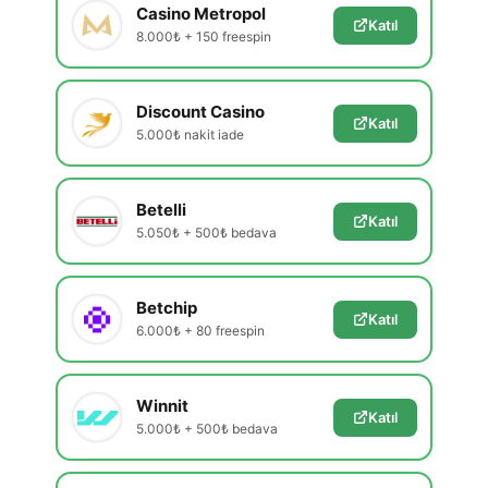
Casino Metropol
Katıl
8.000₺ + 150 freespin
Discount Casino
Katıl
5.000₺ nakit iade
Betelli
Katıl
5.050₺ + 500₺ bedava
Betchip
Katıl
6.000₺ + 80 freespin
Winnit
Katıl
5.000₺ + 500₺ bedava