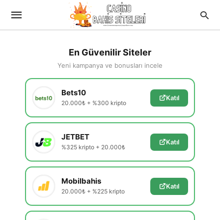
En Güvenilir Siteler
Yeni kampanya ve bonusları incele
Bets10
Katıl
20.000₺ + %300 kripto
JETBET
Katıl
%325 kripto + 20.000₺
Mobilbahis
Katıl
20.000₺ + %225 kripto