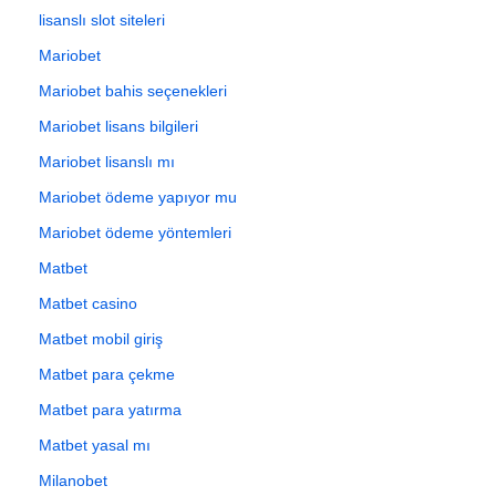
lisanslı slot siteleri
Mariobet
Mariobet bahis seçenekleri
Mariobet lisans bilgileri
Mariobet lisanslı mı
Mariobet ödeme yapıyor mu
Mariobet ödeme yöntemleri
Matbet
Matbet casino
Matbet mobil giriş
Matbet para çekme
Matbet para yatırma
Matbet yasal mı
Milanobet