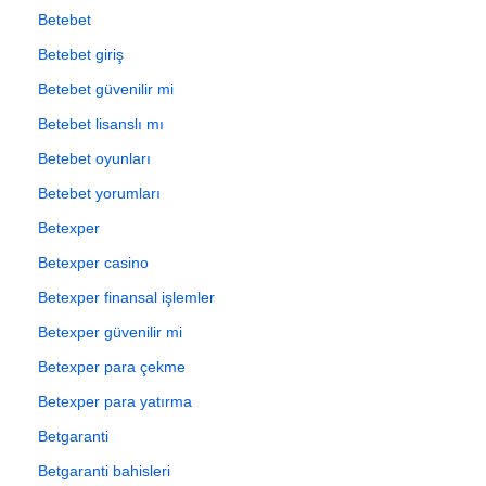
Betebet
Betebet giriş
Betebet güvenilir mi
Betebet lisanslı mı
Betebet oyunları
Betebet yorumları
Betexper
Betexper casino
Betexper finansal işlemler
Betexper güvenilir mi
Betexper para çekme
Betexper para yatırma
Betgaranti
Betgaranti bahisleri