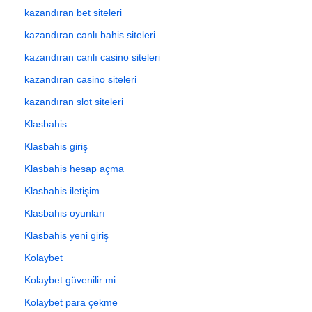
kazandıran bet siteleri
kazandıran canlı bahis siteleri
kazandıran canlı casino siteleri
kazandıran casino siteleri
kazandıran slot siteleri
Klasbahis
Klasbahis giriş
Klasbahis hesap açma
Klasbahis iletişim
Klasbahis oyunları
Klasbahis yeni giriş
Kolaybet
Kolaybet güvenilir mi
Kolaybet para çekme