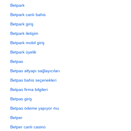
Betpark
Betpark canlı bahis
Betpark giriş
Betpark iletişim
Betpark mobil giriş
Betpark üyelik
Betpas
Betpas altyapı sağlayıcıları
Betpas bahis seçenekleri
Betpas firma bilgileri
Betpas giriş
Betpas ödeme yapıyor mu
Betper
Betper canlı casino