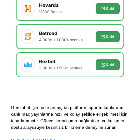
Hovarda
Katıl
%300 Bonus
Betroad
Katıl
4.000₺ + 1.000₺ bedava
Rexbet
Katıl
3.000₺ + 1.500₺ bedava
Genzobet için hazırlanmış bu platform, spor tutkunlarının
canlı maç yayınlarına hızlı ve kolay şekilde erişebilmesi için
tasarlanmıştır. Güncel karşılaşma bağlantıları ve kullanıcı
dostu arayüzüyle kesintisiz bir izleme deneyimi sunar.