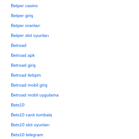
Betper casino
Betper giriş
Betper oranları
Betper slot oyunları
Betroad
Betroad apk
Betroad giriş
Betroad iletişim
Betroad mobil giriş
Betroad mobil uygulama
Bets10
Bets10 canlı tombala
Bets10 slot oyunları
Bets10 telegram