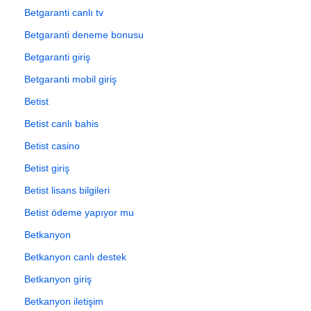
Betgaranti canlı tv
Betgaranti deneme bonusu
Betgaranti giriş
Betgaranti mobil giriş
Betist
Betist canlı bahis
Betist casino
Betist giriş
Betist lisans bilgileri
Betist ödeme yapıyor mu
Betkanyon
Betkanyon canlı destek
Betkanyon giriş
Betkanyon iletişim