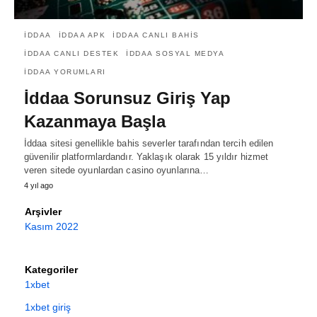
İDDAA
İDDAA APK
İDDAA CANLI BAHIS
İDDAA CANLI DESTEK
İDDAA SOSYAL MEDYA
İDDAA YORUMLARI
İddaa Sorunsuz Giriş Yap
Kazanmaya Başla
İddaa sitesi genellikle bahis severler tarafından tercih edilen
güvenilir platformlardandır. Yaklaşık olarak 15 yıldır hizmet
veren sitede oyunlardan casino oyunlarına…
4 yıl ago
Arşivler
Kasım 2022
Kategoriler
1xbet
1xbet giriş