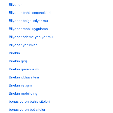
Bilyoner
Bilyoner bahis seçenekleri
Bilyoner belge istiyor mu
Bilyoner mobil uygulama
Bilyoner ödeme yapıyor mu
Bilyoner yorumlar
Birebin
Birebin giriş
Birebin güvenilir mi
Birebin iddaa sitesi
Birebin iletişim
Birebin mobil giriş
bonus veren bahis siteleri
bonus veren bet siteleri