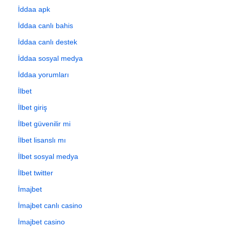
İddaa apk
İddaa canlı bahis
İddaa canlı destek
İddaa sosyal medya
İddaa yorumları
İlbet
İlbet giriş
İlbet güvenilir mi
İlbet lisanslı mı
İlbet sosyal medya
İlbet twitter
İmajbet
İmajbet canlı casino
İmajbet casino