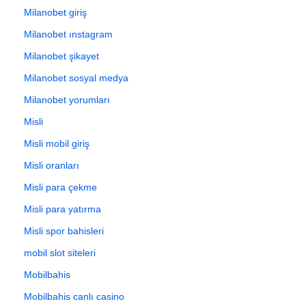
Milanobet giriş
Milanobet ınstagram
Milanobet şikayet
Milanobet sosyal medya
Milanobet yorumları
Misli
Misli mobil giriş
Misli oranları
Misli para çekme
Misli para yatırma
Misli spor bahisleri
mobil slot siteleri
Mobilbahis
Mobilbahis canlı casino