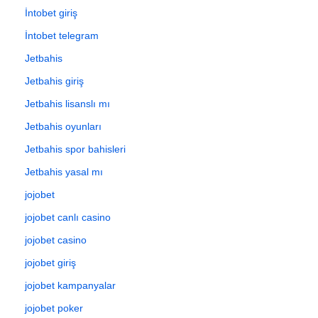
İntobet giriş
İntobet telegram
Jetbahis
Jetbahis giriş
Jetbahis lisanslı mı
Jetbahis oyunları
Jetbahis spor bahisleri
Jetbahis yasal mı
jojobet
jojobet canlı casino
jojobet casino
jojobet giriş
jojobet kampanyalar
jojobet poker