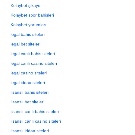
Kolaybet şikayet
Kolaybet spor bahisleri
Kolaybet yorumları
legal bahis siteleri
legal bet siteleri
legal canlı bahis siteleri
legal canlı casino siteleri
legal casino siteleri
legal iddaa siteleri
lisanslı bahis siteleri
lisanslı bet siteleri
lisanslı canlı bahis siteleri
lisanslı canlı casino siteleri
lisanslı iddaa siteleri