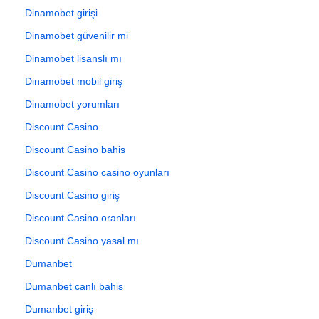
Dinamobet girişi
Dinamobet güvenilir mi
Dinamobet lisanslı mı
Dinamobet mobil giriş
Dinamobet yorumları
Discount Casino
Discount Casino bahis
Discount Casino casino oyunları
Discount Casino giriş
Discount Casino oranları
Discount Casino yasal mı
Dumanbet
Dumanbet canlı bahis
Dumanbet giriş