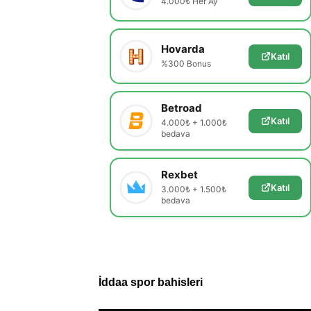
4.000₺ Her Ay
Hovarda
Katıl
%300 Bonus
Betroad
Katıl
4.000₺ + 1.000₺
bedava
Rexbet
Katıl
3.000₺ + 1.500₺
bedava
İddaa spor bahisleri