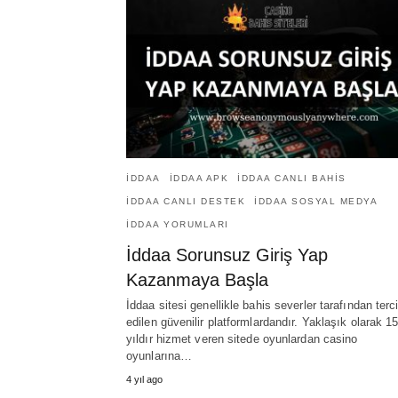
İDDAA
İDDAA APK
İDDAA CANLI BAHIS
İDDAA CANLI DESTEK
İDDAA SOSYAL MEDYA
İDDAA YORUMLARI
İddaa Sorunsuz Giriş Yap
Kazanmaya Başla
İddaa sitesi genellikle bahis severler tarafından terc
edilen güvenilir platformlardandır. Yaklaşık olarak 1
yıldır hizmet veren sitede oyunlardan casino
oyunlarına…
4 yıl ago