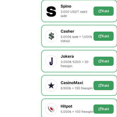
Spino
Katıl
2.000 USDT nakit
iade
Casher
Katıl
5.000₺ iade + 1.000₺
risksiz
Jokera
Katıl
3.000₺ %200 + 50
freespin
CasinoMaxi
Katıl
6.500₺ + 150 freespin
Hitpot
Katıl
5.000₺ + 100 freespin