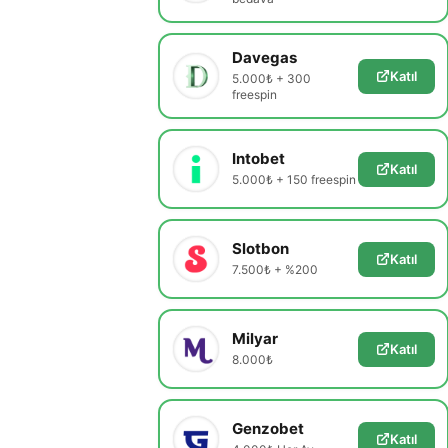
Davegas
Katıl
5.000₺ + 300
freespin
Intobet
Katıl
5.000₺ + 150 freespin
Slotbon
Katıl
7.500₺ + %200
Milyar
Katıl
8.000₺
Genzobet
Katıl