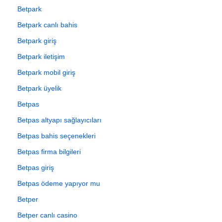
Betpark
Betpark canlı bahis
Betpark giriş
Betpark iletişim
Betpark mobil giriş
Betpark üyelik
Betpas
Betpas altyapı sağlayıcıları
Betpas bahis seçenekleri
Betpas firma bilgileri
Betpas giriş
Betpas ödeme yapıyor mu
Betper
Betper canlı casino