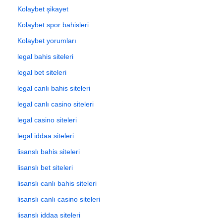
Kolaybet şikayet
Kolaybet spor bahisleri
Kolaybet yorumları
legal bahis siteleri
legal bet siteleri
legal canlı bahis siteleri
legal canlı casino siteleri
legal casino siteleri
legal iddaa siteleri
lisanslı bahis siteleri
lisanslı bet siteleri
lisanslı canlı bahis siteleri
lisanslı canlı casino siteleri
lisanslı iddaa siteleri