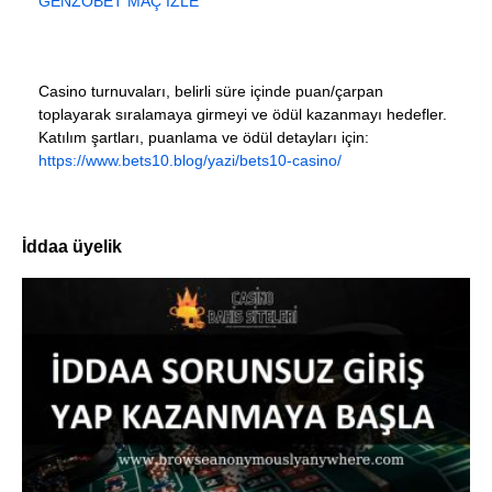
GENZOBET MAÇ İZLE
Casino turnuvaları, belirli süre içinde puan/çarpan
toplayarak sıralamaya girmeyi ve ödül kazanmayı hedefler.
Katılım şartları, puanlama ve ödül detayları için:
https://www.bets10.blog/yazi/bets10-casino/
İddaa üyelik