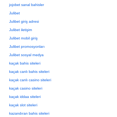
jojobet sanal bahisler
Julibet
Julibet giriş adresi
Julibet iletişim
Julibet mobil giriş
Julibet promosyonları
Julibet sosyal medya
kaçak bahis siteleri
kaçak canlı bahis siteleri
kaçak canlı casino siteleri
kaçak casino siteleri
kaçak iddaa siteleri
kaçak slot siteleri
kazandıran bahis siteleri