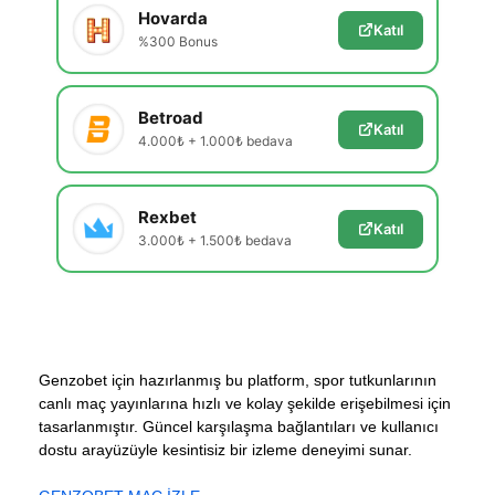
Hovarda
Katıl
%300 Bonus
Betroad
Katıl
4.000₺ + 1.000₺ bedava
Rexbet
Katıl
3.000₺ + 1.500₺ bedava
Genzobet için hazırlanmış bu platform, spor tutkunlarının
canlı maç yayınlarına hızlı ve kolay şekilde erişebilmesi için
tasarlanmıştır. Güncel karşılaşma bağlantıları ve kullanıcı
dostu arayüzüyle kesintisiz bir izleme deneyimi sunar.