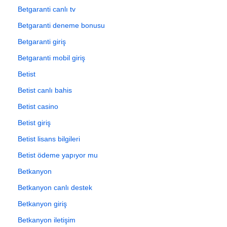
Betgaranti canlı tv
Betgaranti deneme bonusu
Betgaranti giriş
Betgaranti mobil giriş
Betist
Betist canlı bahis
Betist casino
Betist giriş
Betist lisans bilgileri
Betist ödeme yapıyor mu
Betkanyon
Betkanyon canlı destek
Betkanyon giriş
Betkanyon iletişim