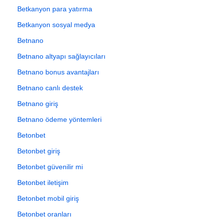
Betkanyon para yatırma
Betkanyon sosyal medya
Betnano
Betnano altyapı sağlayıcıları
Betnano bonus avantajları
Betnano canlı destek
Betnano giriş
Betnano ödeme yöntemleri
Betonbet
Betonbet giriş
Betonbet güvenilir mi
Betonbet iletişim
Betonbet mobil giriş
Betonbet oranları