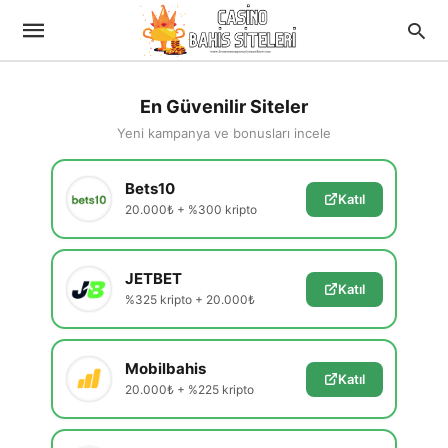
En Güvenilir Siteler
Yeni kampanya ve bonusları incele
Bets10
Katıl
20.000₺ + %300 kripto
JETBET
Katıl
%325 kripto + 20.000₺
Mobilbahis
Katıl
20.000₺ + %225 kripto