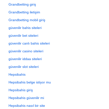
Grandbetting giriş
Grandbetting iletişim
Grandbetting mobil giriş
güvenilir bahis siteleri
güvenilir bet siteleri
güvenilir canlı bahis siteleri
güvenilir casino siteleri
güvenilir iddaa siteleri
güvenilir slot siteleri
Hepsibahis
Hepsibahis belge istiyor mu
Hepsibahis giriş
Hepsibahis güvenilir mi
Hepsibahis nasıl bir site