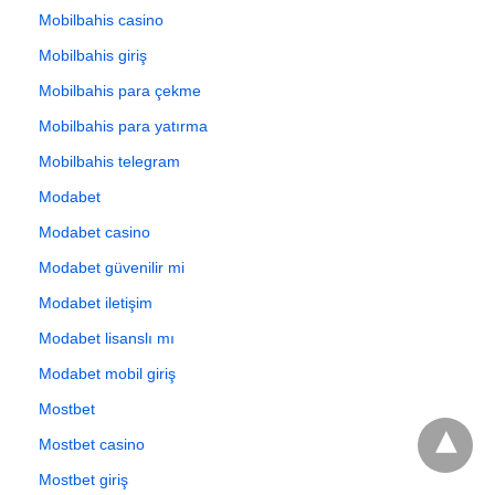
Mobilbahis casino
Mobilbahis giriş
Mobilbahis para çekme
Mobilbahis para yatırma
Mobilbahis telegram
Modabet
Modabet casino
Modabet güvenilir mi
Modabet iletişim
Modabet lisanslı mı
Modabet mobil giriş
Mostbet
Mostbet casino
Mostbet giriş