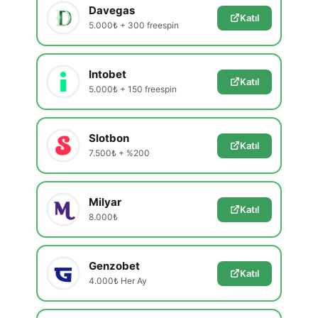
Davegas
Katıl
5.000₺ + 300 freespin
Intobet
Katıl
5.000₺ + 150 freespin
Slotbon
Katıl
7.500₺ + %200
Milyar
Katıl
8.000₺
Genzobet
Katıl
4.000₺ Her Ay