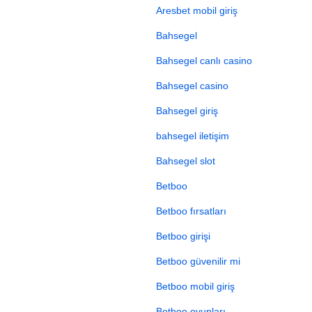
Aresbet mobil giriş
Bahsegel
Bahsegel canlı casino
Bahsegel casino
Bahsegel giriş
bahsegel iletişim
Bahsegel slot
Betboo
Betboo fırsatları
Betboo girişi
Betboo güvenilir mi
Betboo mobil giriş
Betboo oyunları