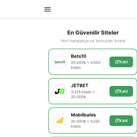
En Güvenilir Siteler
Yeni kampanya ve bonusları incele
Bets10
Katıl
20.000₺ + %300
kripto
JETBET
Katıl
%325 kripto +
20.000₺
Mobilbahis
Katıl
20.000₺ + %225
kripto