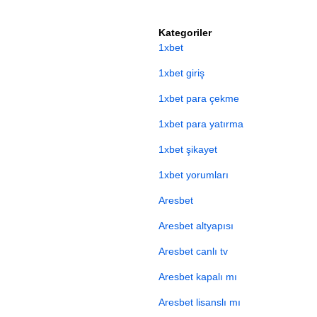
Kategoriler
1xbet
1xbet giriş
1xbet para çekme
1xbet para yatırma
1xbet şikayet
1xbet yorumları
Aresbet
Aresbet altyapısı
Aresbet canlı tv
Aresbet kapalı mı
Aresbet lisanslı mı