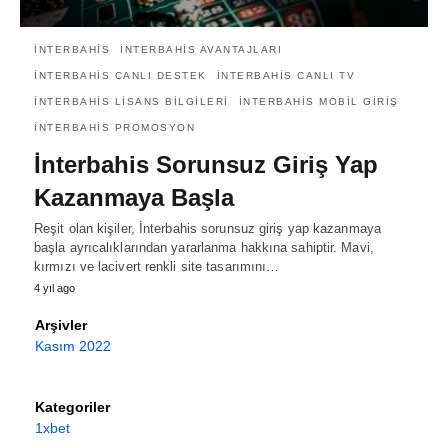
İNTERBAHIS
İNTERBAHIS AVANTAJLARI
İNTERBAHIS CANLI DESTEK
İNTERBAHIS CANLI TV
İNTERBAHIS LISANS BILGILERI
İNTERBAHIS MOBIL GIRIŞ
İNTERBAHIS PROMOSYON
İnterbahis Sorunsuz Giriş Yap
Kazanmaya Başla
Reşit olan kişiler, İnterbahis sorunsuz giriş yap kazanmaya
başla ayrıcalıklarından yararlanma hakkına sahiptir. Mavi,
kırmızı ve lacivert renkli site tasarımını…
4 yıl ago
Arşivler
Kasım 2022
Kategoriler
1xbet