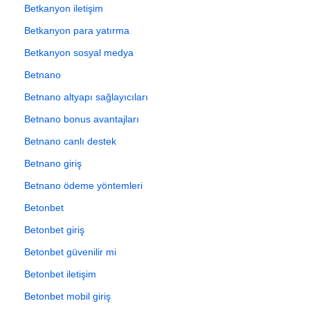
Betkanyon iletişim
Betkanyon para yatırma
Betkanyon sosyal medya
Betnano
Betnano altyapı sağlayıcıları
Betnano bonus avantajları
Betnano canlı destek
Betnano giriş
Betnano ödeme yöntemleri
Betonbet
Betonbet giriş
Betonbet güvenilir mi
Betonbet iletişim
Betonbet mobil giriş