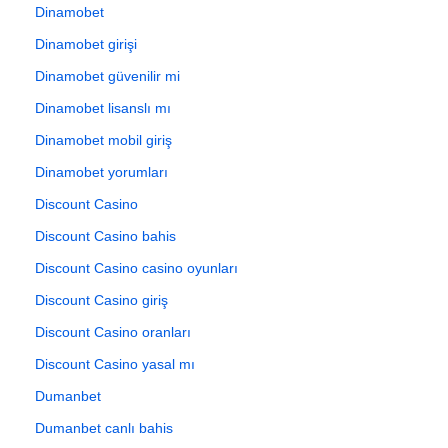
Dinamobet
Dinamobet girişi
Dinamobet güvenilir mi
Dinamobet lisanslı mı
Dinamobet mobil giriş
Dinamobet yorumları
Discount Casino
Discount Casino bahis
Discount Casino casino oyunları
Discount Casino giriş
Discount Casino oranları
Discount Casino yasal mı
Dumanbet
Dumanbet canlı bahis