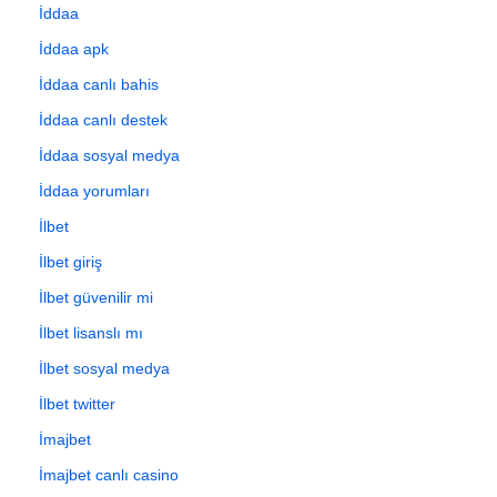
İddaa
İddaa apk
İddaa canlı bahis
İddaa canlı destek
İddaa sosyal medya
İddaa yorumları
İlbet
İlbet giriş
İlbet güvenilir mi
İlbet lisanslı mı
İlbet sosyal medya
İlbet twitter
İmajbet
İmajbet canlı casino