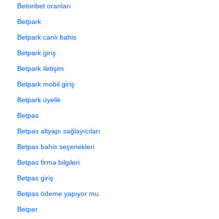
Betonbet oranları
Betpark
Betpark canlı bahis
Betpark giriş
Betpark iletişim
Betpark mobil giriş
Betpark üyelik
Betpas
Betpas altyapı sağlayıcıları
Betpas bahis seçenekleri
Betpas firma bilgileri
Betpas giriş
Betpas ödeme yapıyor mu
Betper