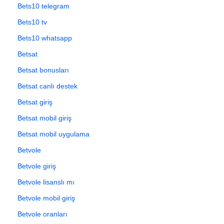
Bets10 telegram
Bets10 tv
Bets10 whatsapp
Betsat
Betsat bonusları
Betsat canlı destek
Betsat giriş
Betsat mobil giriş
Betsat mobil uygulama
Betvole
Betvole giriş
Betvole lisanslı mı
Betvole mobil giriş
Betvole oranları