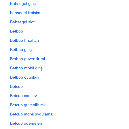
Bahsegel giriş
bahsegel iletişim
Bahsegel slot
Betboo
Betboo fırsatları
Betboo girişi
Betboo güvenilir mi
Betboo mobil giriş
Betboo oyunları
Betcup
Betcup canlı tv
Betcup güvenilir mi
Betcup mobil uygulama
Betcup ödemeleri