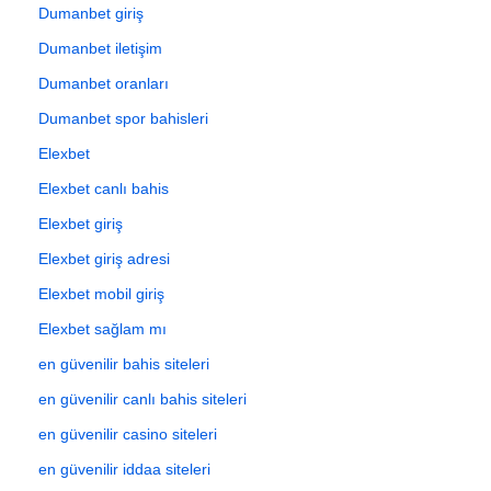
Dumanbet giriş
Dumanbet iletişim
Dumanbet oranları
Dumanbet spor bahisleri
Elexbet
Elexbet canlı bahis
Elexbet giriş
Elexbet giriş adresi
Elexbet mobil giriş
Elexbet sağlam mı
en güvenilir bahis siteleri
en güvenilir canlı bahis siteleri
en güvenilir casino siteleri
en güvenilir iddaa siteleri