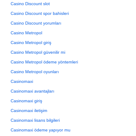
Casino Discount slot
Casino Discount spor bahisleri
Casino Discount yorumları
Casino Metropol
Casino Metropol giriş
Casino Metropol güvenilir mi
Casino Metropol ödeme yöntemleri
Casino Metropol oyunları
Casinomaxi
Casinomaxi avantajları
Casinomaxi giriş
Casinomaxi iletişim
Casinomaxi lisans bilgileri
Casinomaxi ödeme yapıyor mu