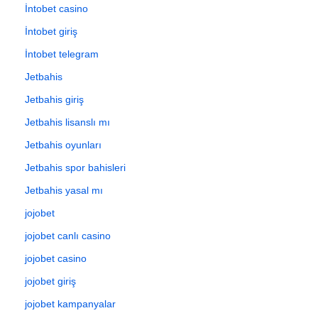
İntobet casino
İntobet giriş
İntobet telegram
Jetbahis
Jetbahis giriş
Jetbahis lisanslı mı
Jetbahis oyunları
Jetbahis spor bahisleri
Jetbahis yasal mı
jojobet
jojobet canlı casino
jojobet casino
jojobet giriş
jojobet kampanyalar