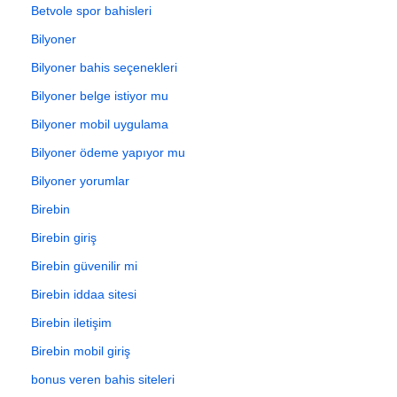
Betvole spor bahisleri
Bilyoner
Bilyoner bahis seçenekleri
Bilyoner belge istiyor mu
Bilyoner mobil uygulama
Bilyoner ödeme yapıyor mu
Bilyoner yorumlar
Birebin
Birebin giriş
Birebin güvenilir mi
Birebin iddaa sitesi
Birebin iletişim
Birebin mobil giriş
bonus veren bahis siteleri