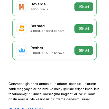
Hovarda
Katıl
%300 Bonus
Betroad
Katıl
4.000₺ + 1.000₺ bedava
Rexbet
Katıl
3.000₺ + 1.500₺ bedava
Genzobet için hazırlanmış bu platform, spor tutkunlarının
canlı maç yayınlarına hızlı ve kolay şekilde erişebilmesi için
tasarlanmıştır. Güncel karşılaşma bağlantıları ve kullanıcı
dostu arayüzüyle kesintisiz bir izleme deneyimi sunar.