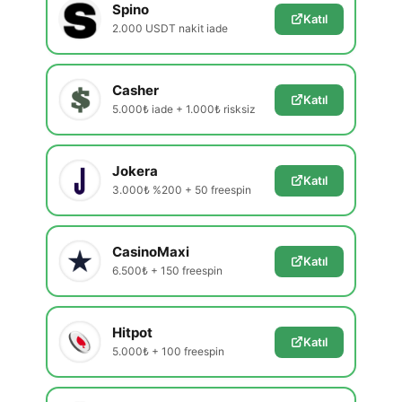
Spino
Katıl
2.000 USDT nakit iade
Casher
Katıl
5.000₺ iade + 1.000₺ risksiz
Jokera
Katıl
3.000₺ %200 + 50 freespin
CasinoMaxi
Katıl
6.500₺ + 150 freespin
Hitpot
Katıl
5.000₺ + 100 freespin