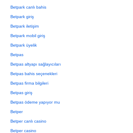
Betpark canlı bahis
Betpark giriş
Betpark iletişim
Betpark mobil giriş
Betpark üyelik
Betpas
Betpas altyapı sağlayıcıları
Betpas bahis seçenekleri
Betpas firma bilgileri
Betpas giriş
Betpas ödeme yapıyor mu
Betper
Betper canlı casino
Betper casino