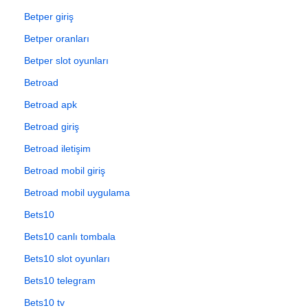
Betper giriş
Betper oranları
Betper slot oyunları
Betroad
Betroad apk
Betroad giriş
Betroad iletişim
Betroad mobil giriş
Betroad mobil uygulama
Bets10
Bets10 canlı tombala
Bets10 slot oyunları
Bets10 telegram
Bets10 tv