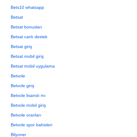
Bets10 whatsapp
Betsat
Betsat bonusları
Betsat canlı destek
Betsat giriş
Betsat mobil giriş
Betsat mobil uygulama
Betvole
Betvole giriş
Betvole lisanslı mı
Betvole mobil giriş
Betvole oranları
Betvole spor bahisleri
Bilyoner