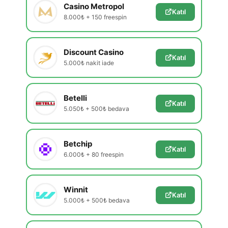
Casino Metropol
Katıl
8.000₺ + 150 freespin
Discount Casino
Katıl
5.000₺ nakit iade
Betelli
Katıl
5.050₺ + 500₺ bedava
Betchip
Katıl
6.000₺ + 80 freespin
Winnit
Katıl
5.000₺ + 500₺ bedava