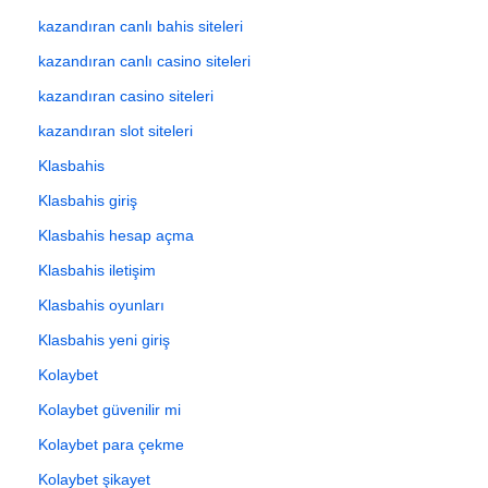
kazandıran canlı bahis siteleri
kazandıran canlı casino siteleri
kazandıran casino siteleri
kazandıran slot siteleri
Klasbahis
Klasbahis giriş
Klasbahis hesap açma
Klasbahis iletişim
Klasbahis oyunları
Klasbahis yeni giriş
Kolaybet
Kolaybet güvenilir mi
Kolaybet para çekme
Kolaybet şikayet