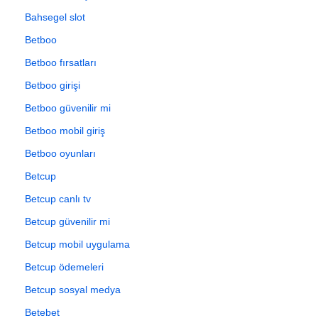
Bahsegel slot
Betboo
Betboo fırsatları
Betboo girişi
Betboo güvenilir mi
Betboo mobil giriş
Betboo oyunları
Betcup
Betcup canlı tv
Betcup güvenilir mi
Betcup mobil uygulama
Betcup ödemeleri
Betcup sosyal medya
Betebet