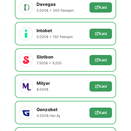
Davegas
Katıl
5.000₺ + 300 freespin
Intobet
Katıl
5.000₺ + 150 freespin
Slotbon
Katıl
7.500₺ + %200
Milyar
Katıl
8.000₺
Genzobet
Katıl
4.000₺ Her Ay