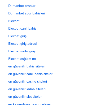
Dumanbet oranları
Dumanbet spor bahisleri
Elexbet
Elexbet canlı bahis
Elexbet giriş
Elexbet giriş adresi
Elexbet mobil giriş
Elexbet sağlam mı
en güvenilir bahis siteleri
en güvenilir canlı bahis siteleri
en güvenilir casino siteleri
en güvenilir iddaa siteleri
en güvenilir slot siteleri
en kazandıran casino siteleri