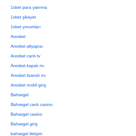
1xbet para yatırma
1xbet şikayet
1xbet yorumları
Aresbet
Aresbet altyapısı
Aresbet canlı tv
Aresbet kapalı mı
Aresbet lisanslı mı
Aresbet mobil giriş
Bahsegel
Bahsegel canlı casino
Bahsegel casino
Bahsegel giriş
bahsegel iletişim