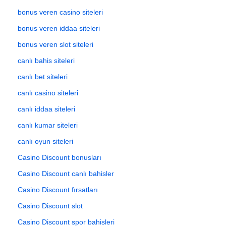
bonus veren casino siteleri
bonus veren iddaa siteleri
bonus veren slot siteleri
canlı bahis siteleri
canlı bet siteleri
canlı casino siteleri
canlı iddaa siteleri
canlı kumar siteleri
canlı oyun siteleri
Casino Discount bonusları
Casino Discount canlı bahisler
Casino Discount fırsatları
Casino Discount slot
Casino Discount spor bahisleri