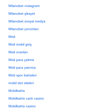
Milanobet ınstagram
Milanobet şikayet
Milanobet sosyal medya
Milanobet yorumları
Misli
Misli mobil giriş
Misli oranları
Misli para çekme
Misli para yatırma
Misli spor bahisleri
mobil slot siteleri
Mobilbahis
Mobilbahis canlı casino
Mobilbahis casino