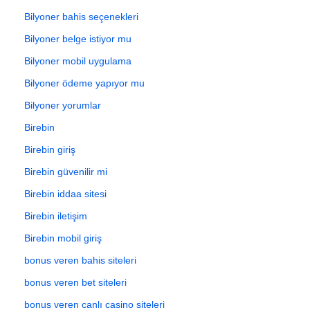
Bilyoner bahis seçenekleri
Bilyoner belge istiyor mu
Bilyoner mobil uygulama
Bilyoner ödeme yapıyor mu
Bilyoner yorumlar
Birebin
Birebin giriş
Birebin güvenilir mi
Birebin iddaa sitesi
Birebin iletişim
Birebin mobil giriş
bonus veren bahis siteleri
bonus veren bet siteleri
bonus veren canlı casino siteleri