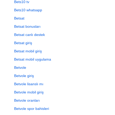
Bets10 tv
Bets10 whatsapp
Betsat
Betsat bonusları
Betsat canlı destek
Betsat giriş
Betsat mobil giriş
Betsat mobil uygulama
Betvole
Betvole giriş
Betvole lisanslı mı
Betvole mobil giriş
Betvole oranları
Betvole spor bahisleri