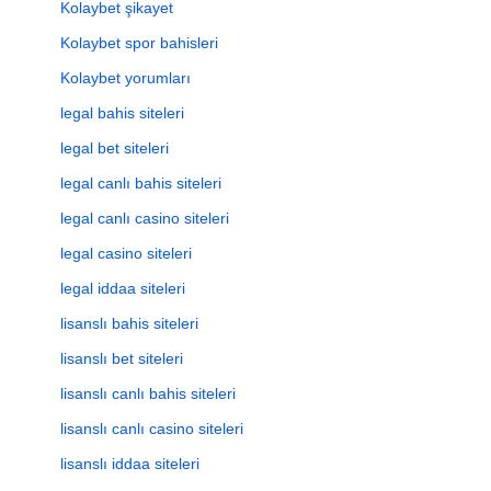
Kolaybet şikayet
Kolaybet spor bahisleri
Kolaybet yorumları
legal bahis siteleri
legal bet siteleri
legal canlı bahis siteleri
legal canlı casino siteleri
legal casino siteleri
legal iddaa siteleri
lisanslı bahis siteleri
lisanslı bet siteleri
lisanslı canlı bahis siteleri
lisanslı canlı casino siteleri
lisanslı iddaa siteleri