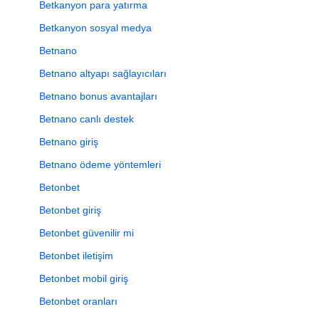
Betkanyon para yatırma
Betkanyon sosyal medya
Betnano
Betnano altyapı sağlayıcıları
Betnano bonus avantajları
Betnano canlı destek
Betnano giriş
Betnano ödeme yöntemleri
Betonbet
Betonbet giriş
Betonbet güvenilir mi
Betonbet iletişim
Betonbet mobil giriş
Betonbet oranları