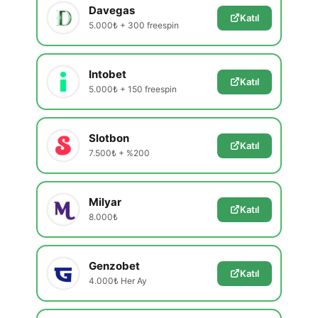
Davegas
Katıl
5.000₺ + 300 freespin
Intobet
Katıl
5.000₺ + 150 freespin
Slotbon
Katıl
7.500₺ + %200
Milyar
Katıl
8.000₺
Genzobet
Katıl
4.000₺ Her Ay