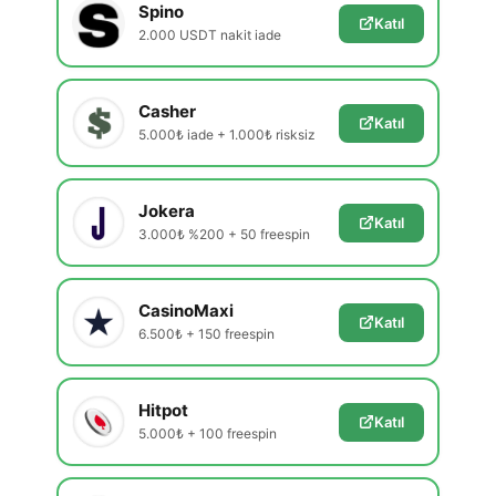
Spino
Katıl
2.000 USDT nakit iade
Casher
Katıl
5.000₺ iade + 1.000₺ risksiz
Jokera
Katıl
3.000₺ %200 + 50 freespin
CasinoMaxi
Katıl
6.500₺ + 150 freespin
Hitpot
Katıl
5.000₺ + 100 freespin