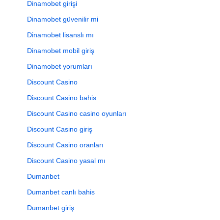
Dinamobet girişi
Dinamobet güvenilir mi
Dinamobet lisanslı mı
Dinamobet mobil giriş
Dinamobet yorumları
Discount Casino
Discount Casino bahis
Discount Casino casino oyunları
Discount Casino giriş
Discount Casino oranları
Discount Casino yasal mı
Dumanbet
Dumanbet canlı bahis
Dumanbet giriş