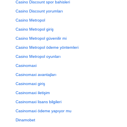
Casino Discount spor bahisleri
Casino Discount yorumları
Casino Metropol
Casino Metropol giriş
Casino Metropol güvenilir mi
Casino Metropol ödeme yöntemleri
Casino Metropol oyunları
Casinomaxi
Casinomaxi avantajları
Casinomaxi giriş
Casinomaxi iletişim
Casinomaxi lisans bilgileri
Casinomaxi ödeme yapıyor mu
Dinamobet