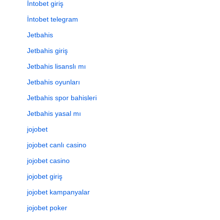
İntobet giriş
İntobet telegram
Jetbahis
Jetbahis giriş
Jetbahis lisanslı mı
Jetbahis oyunları
Jetbahis spor bahisleri
Jetbahis yasal mı
jojobet
jojobet canlı casino
jojobet casino
jojobet giriş
jojobet kampanyalar
jojobet poker