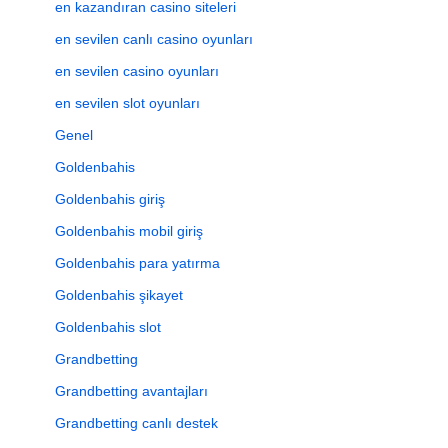
en kazandıran casino siteleri
en sevilen canlı casino oyunları
en sevilen casino oyunları
en sevilen slot oyunları
Genel
Goldenbahis
Goldenbahis giriş
Goldenbahis mobil giriş
Goldenbahis para yatırma
Goldenbahis şikayet
Goldenbahis slot
Grandbetting
Grandbetting avantajları
Grandbetting canlı destek