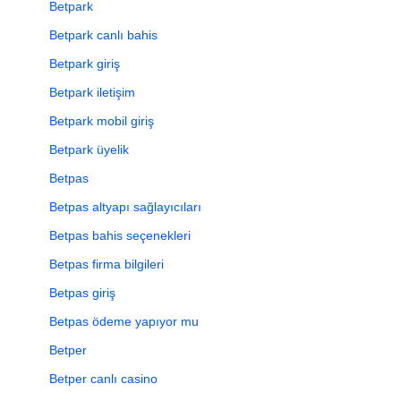
Betpark
Betpark canlı bahis
Betpark giriş
Betpark iletişim
Betpark mobil giriş
Betpark üyelik
Betpas
Betpas altyapı sağlayıcıları
Betpas bahis seçenekleri
Betpas firma bilgileri
Betpas giriş
Betpas ödeme yapıyor mu
Betper
Betper canlı casino