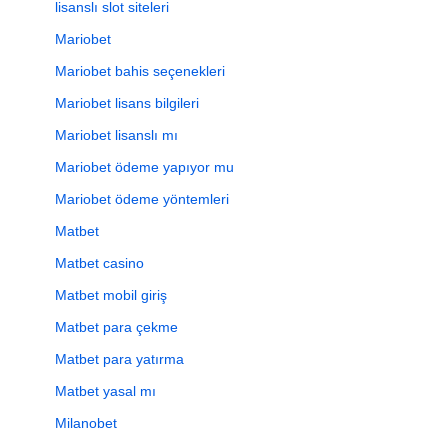
lisanslı slot siteleri
Mariobet
Mariobet bahis seçenekleri
Mariobet lisans bilgileri
Mariobet lisanslı mı
Mariobet ödeme yapıyor mu
Mariobet ödeme yöntemleri
Matbet
Matbet casino
Matbet mobil giriş
Matbet para çekme
Matbet para yatırma
Matbet yasal mı
Milanobet