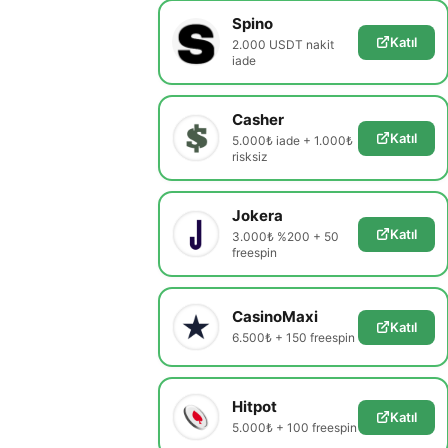
Spino
Katıl
2.000 USDT nakit
iade
Casher
Katıl
5.000₺ iade + 1.000₺
risksiz
Jokera
Katıl
3.000₺ %200 + 50
freespin
CasinoMaxi
Katıl
6.500₺ + 150 freespin
Hitpot
Katıl
5.000₺ + 100 freespin