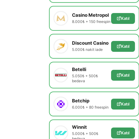
Casino Metropol
Katıl
8.000₺ + 150 freespin
Discount Casino
Katıl
5.000₺ nakit iade
Betelli
Katıl
5.050₺ + 500₺
bedava
Betchip
Katıl
6.000₺ + 80 freespin
Winnit
Katıl
5.000₺ + 500₺
bedava