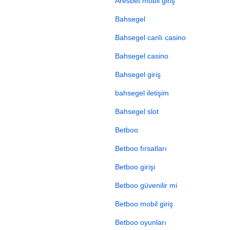
Aresbet mobil giriş
Bahsegel
Bahsegel canlı casino
Bahsegel casino
Bahsegel giriş
bahsegel iletişim
Bahsegel slot
Betboo
Betboo fırsatları
Betboo girişi
Betboo güvenilir mi
Betboo mobil giriş
Betboo oyunları