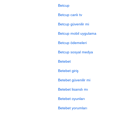
Betcup
Betcup canlı tv
Betcup güvenilir mi
Betcup mobil uygulama
Betcup ödemeleri
Betcup sosyal medya
Betebet
Betebet giriş
Betebet güvenilir mi
Betebet lisanslı mı
Betebet oyunları
Betebet yorumları