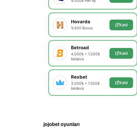
4.000₺ Her Ay
Hovarda
Katıl
%300 Bonus
Betroad
Katıl
4.000₺ + 1.000₺
bedava
Rexbet
Katıl
3.000₺ + 1.500₺
bedava
jojobet oyunları