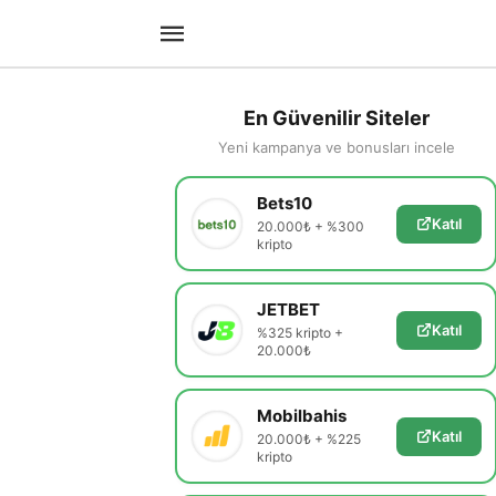
En Güvenilir Siteler
Yeni kampanya ve bonusları incele
Bets10
Katıl
20.000₺ + %300
kripto
JETBET
Katıl
%325 kripto +
20.000₺
Mobilbahis
Katıl
20.000₺ + %225
kripto