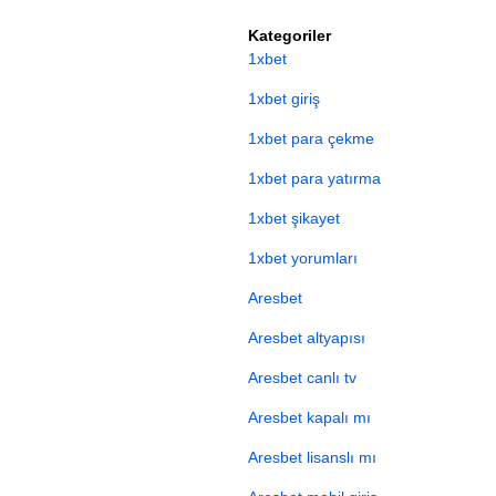
Kategoriler
1xbet
1xbet giriş
1xbet para çekme
1xbet para yatırma
1xbet şikayet
1xbet yorumları
Aresbet
Aresbet altyapısı
Aresbet canlı tv
Aresbet kapalı mı
Aresbet lisanslı mı