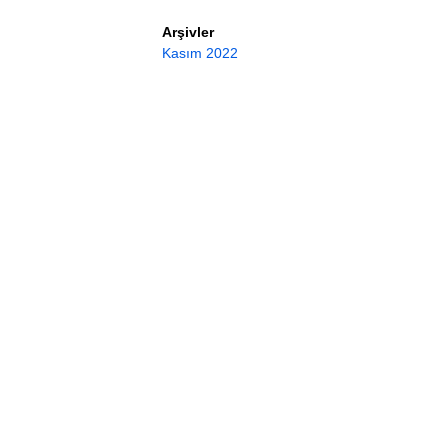
Arşivler
Kasım 2022