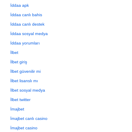
İddaa apk
İddaa canlı bahis
İddaa canlı destek
İddaa sosyal medya
İddaa yorumları
İlbet
İlbet giriş
İlbet güvenilir mi
İlbet lisanslı mı
İlbet sosyal medya
İlbet twitter
İmajbet
İmajbet canlı casino
İmajbet casino