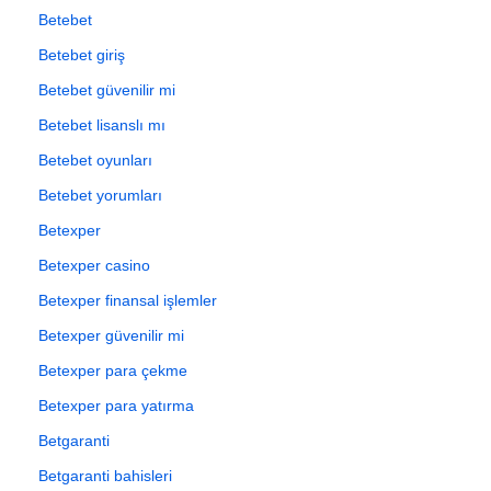
Betebet
Betebet giriş
Betebet güvenilir mi
Betebet lisanslı mı
Betebet oyunları
Betebet yorumları
Betexper
Betexper casino
Betexper finansal işlemler
Betexper güvenilir mi
Betexper para çekme
Betexper para yatırma
Betgaranti
Betgaranti bahisleri