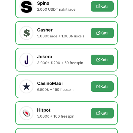
Spino
Katıl
2.000 USDT nakit iade
Casher
Katıl
5.000₺ iade + 1.000₺ risksiz
Jokera
Katıl
3.000₺ %200 + 50 freespin
CasinoMaxi
Katıl
6.500₺ + 150 freespin
Hitpot
Katıl
5.000₺ + 100 freespin