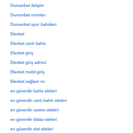
Dumanbet iletişim
Dumanbet oranları
Dumanbet spor bahisleri
Elexbet
Elexbet canlı bahis
Elexbet giriş
Elexbet giriş adresi
Elexbet mobil giriş
Elexbet sağlam mı
en güvenilir bahis siteleri
en güvenilir canlı bahis siteleri
en güvenilir casino siteleri
en güvenilir iddaa siteleri
en güvenilir slot siteleri