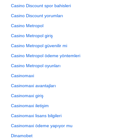
Casino Discount spor bahisleri
Casino Discount yorumları
Casino Metropol
Casino Metropol giriş
Casino Metropol güvenilir mi
Casino Metropol ödeme yöntemleri
Casino Metropol oyunları
Casinomaxi
Casinomaxi avantajları
Casinomaxi giriş
Casinomaxi iletişim
Casinomaxi lisans bilgileri
Casinomaxi ödeme yapıyor mu
Dinamobet