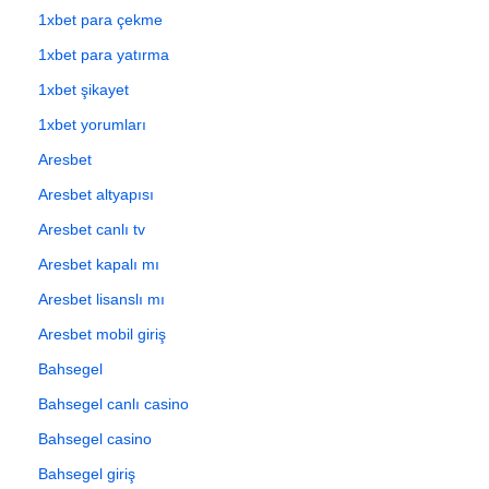
1xbet para çekme
1xbet para yatırma
1xbet şikayet
1xbet yorumları
Aresbet
Aresbet altyapısı
Aresbet canlı tv
Aresbet kapalı mı
Aresbet lisanslı mı
Aresbet mobil giriş
Bahsegel
Bahsegel canlı casino
Bahsegel casino
Bahsegel giriş