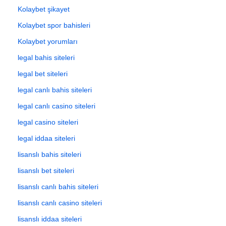
Kolaybet şikayet
Kolaybet spor bahisleri
Kolaybet yorumları
legal bahis siteleri
legal bet siteleri
legal canlı bahis siteleri
legal canlı casino siteleri
legal casino siteleri
legal iddaa siteleri
lisanslı bahis siteleri
lisanslı bet siteleri
lisanslı canlı bahis siteleri
lisanslı canlı casino siteleri
lisanslı iddaa siteleri