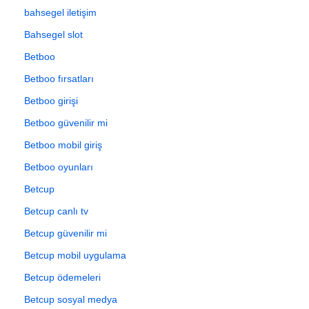
bahsegel iletişim
Bahsegel slot
Betboo
Betboo fırsatları
Betboo girişi
Betboo güvenilir mi
Betboo mobil giriş
Betboo oyunları
Betcup
Betcup canlı tv
Betcup güvenilir mi
Betcup mobil uygulama
Betcup ödemeleri
Betcup sosyal medya