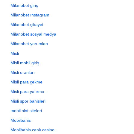
Milanobet giriş
Milanobet ınstagram
Milanobet şikayet
Milanobet sosyal medya
Milanobet yorumları
Misli
Misli mobil giriş
Misli oranları
Misli para çekme
Misli para yatırma
Misli spor bahisleri
mobil slot siteleri
Mobilbahis
Mobilbahis canlı casino