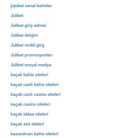
jojobet sanal bahisler
Julibet
Julibet giriş adresi
Julibet iletişim
Julibet mobil giriş
Julibet promosyonları
Julibet sosyal medya
kaçak bahis siteleri
kaçak canlı bahis siteleri
kaçak canlı casino siteleri
kaçak casino siteleri
kaçak iddaa siteleri
kaçak slot siteleri
kazandıran bahis siteleri