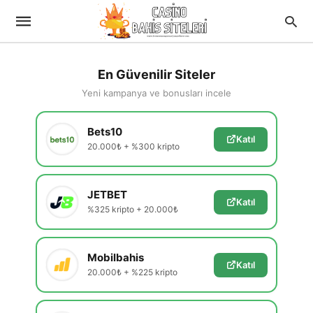
En Güvenilir Siteler
Yeni kampanya ve bonusları incele
Bets10
Katıl
20.000₺ + %300 kripto
JETBET
Katıl
%325 kripto + 20.000₺
Mobilbahis
Katıl
20.000₺ + %225 kripto