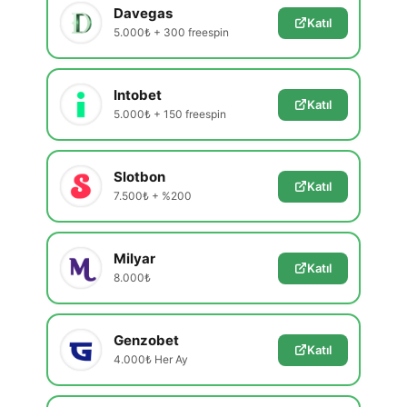
Davegas
Katıl
5.000₺ + 300 freespin
Intobet
Katıl
5.000₺ + 150 freespin
Slotbon
Katıl
7.500₺ + %200
Milyar
Katıl
8.000₺
Genzobet
Katıl
4.000₺ Her Ay