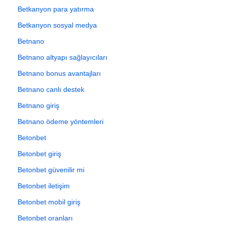
Betkanyon para yatırma
Betkanyon sosyal medya
Betnano
Betnano altyapı sağlayıcıları
Betnano bonus avantajları
Betnano canlı destek
Betnano giriş
Betnano ödeme yöntemleri
Betonbet
Betonbet giriş
Betonbet güvenilir mi
Betonbet iletişim
Betonbet mobil giriş
Betonbet oranları