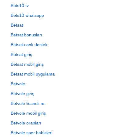
Bets10 tv
Bets10 whatsapp
Betsat
Betsat bonusları
Betsat canlı destek
Betsat giriş
Betsat mobil giriş
Betsat mobil uygulama
Betvole
Betvole giriş
Betvole lisanslı mı
Betvole mobil giriş
Betvole oranları
Betvole spor bahisleri