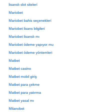
lisanslı slot siteleri
Mariobet
Mariobet bahis seçenekleri
Mariobet lisans bilgileri
Mariobet lisanslı mı
Mariobet ödeme yapıyor mu
Mariobet ödeme yöntemleri
Matbet
Matbet casino
Matbet mobil giriş
Matbet para çekme
Matbet para yatırma
Matbet yasal mı
Milanobet