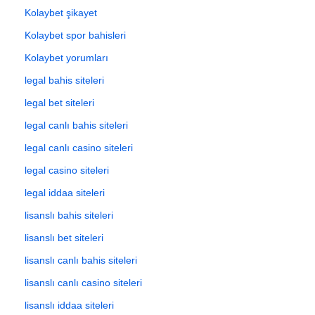
Kolaybet şikayet
Kolaybet spor bahisleri
Kolaybet yorumları
legal bahis siteleri
legal bet siteleri
legal canlı bahis siteleri
legal canlı casino siteleri
legal casino siteleri
legal iddaa siteleri
lisanslı bahis siteleri
lisanslı bet siteleri
lisanslı canlı bahis siteleri
lisanslı canlı casino siteleri
lisanslı iddaa siteleri