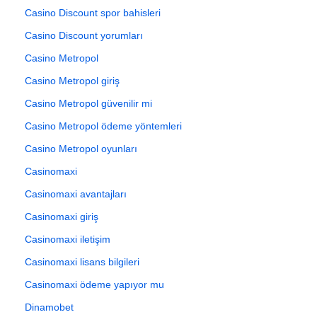
Casino Discount spor bahisleri
Casino Discount yorumları
Casino Metropol
Casino Metropol giriş
Casino Metropol güvenilir mi
Casino Metropol ödeme yöntemleri
Casino Metropol oyunları
Casinomaxi
Casinomaxi avantajları
Casinomaxi giriş
Casinomaxi iletişim
Casinomaxi lisans bilgileri
Casinomaxi ödeme yapıyor mu
Dinamobet