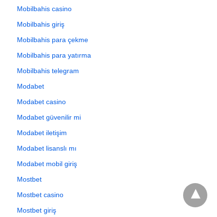
Mobilbahis casino
Mobilbahis giriş
Mobilbahis para çekme
Mobilbahis para yatırma
Mobilbahis telegram
Modabet
Modabet casino
Modabet güvenilir mi
Modabet iletişim
Modabet lisanslı mı
Modabet mobil giriş
Mostbet
Mostbet casino
Mostbet giriş