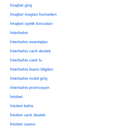
İmajbet giriş
İmajbet müşteri hizmetleri
İmajbet üyelik bonusları
İnterbahis
İnterbahis avantajları
İnterbahis canlı destek
İnterbahis canlı tv
İnterbahis lisans bilgileri
İnterbahis mobil giriş
İnterbahis promosyon
İntobet
İntobet bahis
İntobet canlı destek
İntobet casino