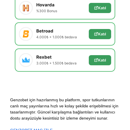
Hovarda
Katıl
%300 Bonus
Betroad
Katıl
4.000₺ + 1.000₺ bedava
Rexbet
Katıl
3.000₺ + 1.500₺ bedava
Genzobet için hazırlanmış bu platform, spor tutkunlarının
canlı maç yayınlarına hızlı ve kolay şekilde erişebilmesi için
tasarlanmıştır. Güncel karşılaşma bağlantıları ve kullanıcı
dostu arayüzüyle kesintisiz bir izleme deneyimi sunar.