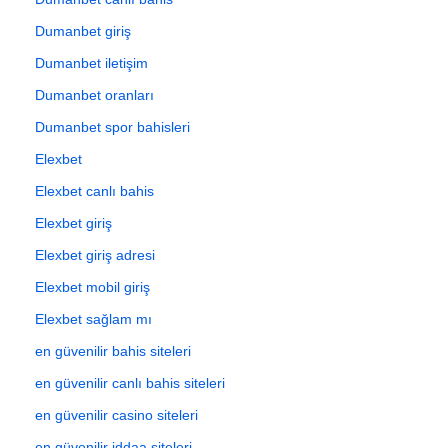
Dumanbet giriş
Dumanbet iletişim
Dumanbet oranları
Dumanbet spor bahisleri
Elexbet
Elexbet canlı bahis
Elexbet giriş
Elexbet giriş adresi
Elexbet mobil giriş
Elexbet sağlam mı
en güvenilir bahis siteleri
en güvenilir canlı bahis siteleri
en güvenilir casino siteleri
en güvenilir iddaa siteleri