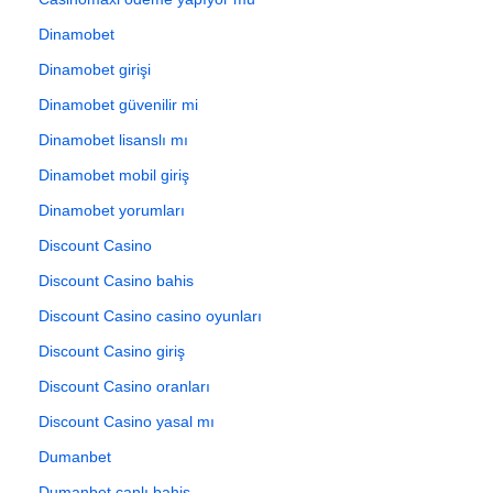
Dinamobet
Dinamobet girişi
Dinamobet güvenilir mi
Dinamobet lisanslı mı
Dinamobet mobil giriş
Dinamobet yorumları
Discount Casino
Discount Casino bahis
Discount Casino casino oyunları
Discount Casino giriş
Discount Casino oranları
Discount Casino yasal mı
Dumanbet
Dumanbet canlı bahis