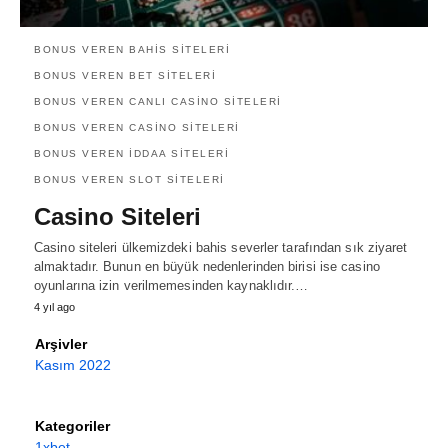
BONUS VEREN BAHIS SITELERI
BONUS VEREN BET SITELERI
BONUS VEREN CANLI CASINO SITELERI
BONUS VEREN CASINO SITELERI
BONUS VEREN IDDAA SITELERI
BONUS VEREN SLOT SITELERI
Casino Siteleri
Casino siteleri ülkemizdeki bahis severler tarafından sık ziyaret
almaktadır. Bunun en büyük nedenlerinden birisi ise casino
oyunlarına izin verilmemesinden kaynaklıdır.…
4 yıl ago
Arşivler
Kasım 2022
Kategoriler
1xbet