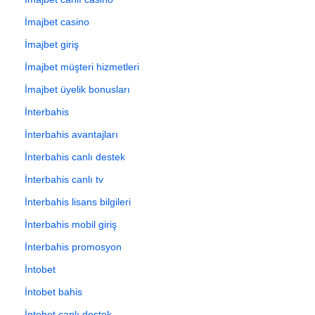
İmajbet casino
İmajbet giriş
İmajbet müşteri hizmetleri
İmajbet üyelik bonusları
İnterbahis
İnterbahis avantajları
İnterbahis canlı destek
İnterbahis canlı tv
İnterbahis lisans bilgileri
İnterbahis mobil giriş
İnterbahis promosyon
İntobet
İntobet bahis
İntobet canlı destek