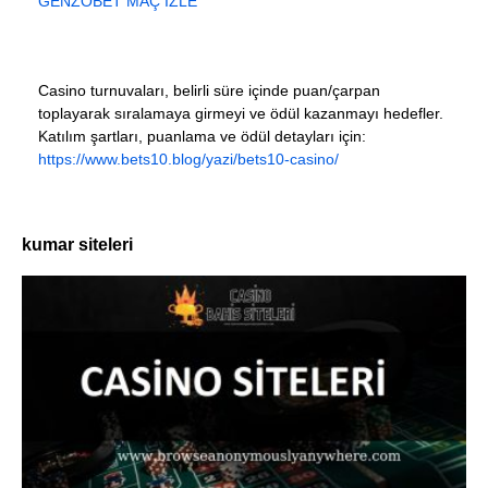
GENZOBET MAÇ İZLE
Casino turnuvaları, belirli süre içinde puan/çarpan
toplayarak sıralamaya girmeyi ve ödül kazanmayı hedefler.
Katılım şartları, puanlama ve ödül detayları için:
https://www.bets10.blog/yazi/bets10-casino/
kumar siteleri