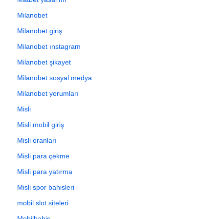
Milanobet
Milanobet giriş
Milanobet ınstagram
Milanobet şikayet
Milanobet sosyal medya
Milanobet yorumları
Misli
Misli mobil giriş
Misli oranları
Misli para çekme
Misli para yatırma
Misli spor bahisleri
mobil slot siteleri
Mobilbahis