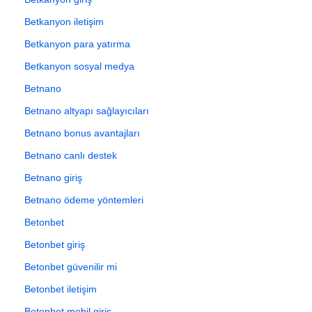
Betkanyon iletişim
Betkanyon para yatırma
Betkanyon sosyal medya
Betnano
Betnano altyapı sağlayıcıları
Betnano bonus avantajları
Betnano canlı destek
Betnano giriş
Betnano ödeme yöntemleri
Betonbet
Betonbet giriş
Betonbet güvenilir mi
Betonbet iletişim
Betonbet mobil giriş