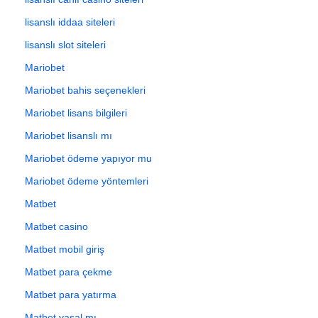
lisanslı iddaa siteleri
lisanslı slot siteleri
Mariobet
Mariobet bahis seçenekleri
Mariobet lisans bilgileri
Mariobet lisanslı mı
Mariobet ödeme yapıyor mu
Mariobet ödeme yöntemleri
Matbet
Matbet casino
Matbet mobil giriş
Matbet para çekme
Matbet para yatırma
Matbet yasal mı