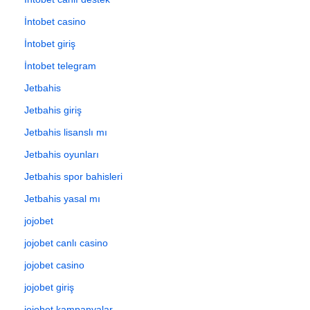
İntobet casino
İntobet giriş
İntobet telegram
Jetbahis
Jetbahis giriş
Jetbahis lisanslı mı
Jetbahis oyunları
Jetbahis spor bahisleri
Jetbahis yasal mı
jojobet
jojobet canlı casino
jojobet casino
jojobet giriş
jojobet kampanyalar