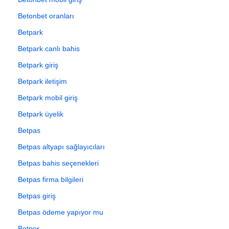
Betonbet oranları
Betpark
Betpark canlı bahis
Betpark giriş
Betpark iletişim
Betpark mobil giriş
Betpark üyelik
Betpas
Betpas altyapı sağlayıcıları
Betpas bahis seçenekleri
Betpas firma bilgileri
Betpas giriş
Betpas ödeme yapıyor mu
Betper