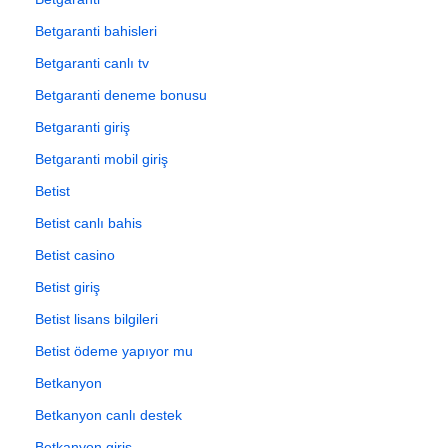
Betgaranti bahisleri
Betgaranti canlı tv
Betgaranti deneme bonusu
Betgaranti giriş
Betgaranti mobil giriş
Betist
Betist canlı bahis
Betist casino
Betist giriş
Betist lisans bilgileri
Betist ödeme yapıyor mu
Betkanyon
Betkanyon canlı destek
Betkanyon giriş