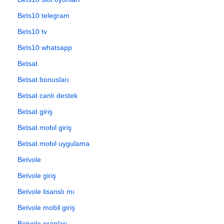
Bets10 telegram
Bets10 tv
Bets10 whatsapp
Betsat
Betsat bonusları
Betsat canlı destek
Betsat giriş
Betsat mobil giriş
Betsat mobil uygulama
Betvole
Betvole giriş
Betvole lisanslı mı
Betvole mobil giriş
Betvole oranları