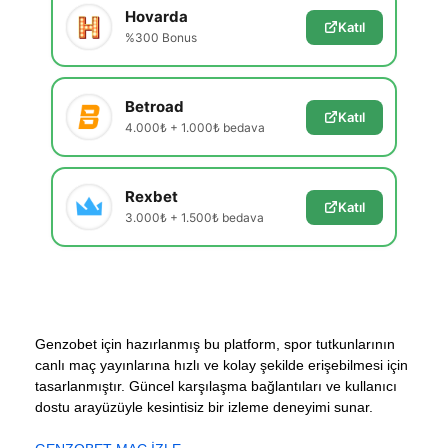
Hovarda
Katıl
%300 Bonus
Betroad
Katıl
4.000₺ + 1.000₺ bedava
Rexbet
Katıl
3.000₺ + 1.500₺ bedava
Genzobet için hazırlanmış bu platform, spor tutkunlarının
canlı maç yayınlarına hızlı ve kolay şekilde erişebilmesi için
tasarlanmıştır. Güncel karşılaşma bağlantıları ve kullanıcı
dostu arayüzüyle kesintisiz bir izleme deneyimi sunar.