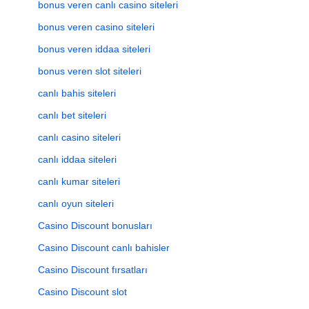
bonus veren canlı casino siteleri
bonus veren casino siteleri
bonus veren iddaa siteleri
bonus veren slot siteleri
canlı bahis siteleri
canlı bet siteleri
canlı casino siteleri
canlı iddaa siteleri
canlı kumar siteleri
canlı oyun siteleri
Casino Discount bonusları
Casino Discount canlı bahisler
Casino Discount fırsatları
Casino Discount slot