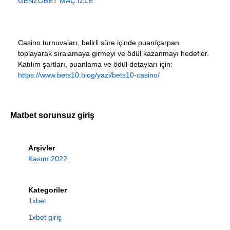
GENZOBET MAÇ İZLE
Casino turnuvaları, belirli süre içinde puan/çarpan
toplayarak sıralamaya girmeyi ve ödül kazanmayı hedefler.
Katılım şartları, puanlama ve ödül detayları için:
https://www.bets10.blog/yazi/bets10-casino/
Matbet sorunsuz giriş
Arşivler
Kasım 2022
Kategoriler
1xbet
1xbet giriş