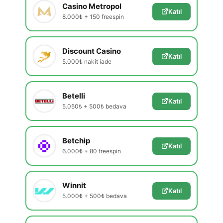
Casino Metropol
Katıl
8.000₺ + 150 freespin
Discount Casino
Katıl
5.000₺ nakit iade
Betelli
Katıl
5.050₺ + 500₺ bedava
Betchip
Katıl
6.000₺ + 80 freespin
Winnit
Katıl
5.000₺ + 500₺ bedava