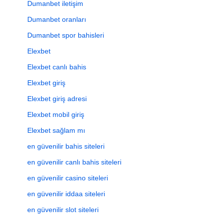
Dumanbet iletişim
Dumanbet oranları
Dumanbet spor bahisleri
Elexbet
Elexbet canlı bahis
Elexbet giriş
Elexbet giriş adresi
Elexbet mobil giriş
Elexbet sağlam mı
en güvenilir bahis siteleri
en güvenilir canlı bahis siteleri
en güvenilir casino siteleri
en güvenilir iddaa siteleri
en güvenilir slot siteleri