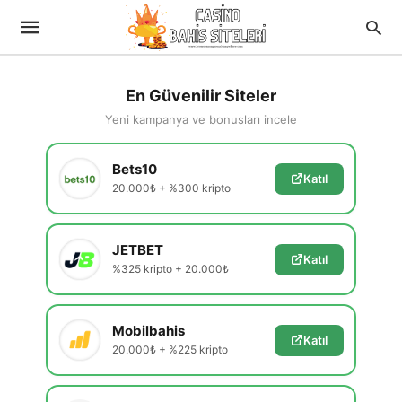
En Güvenilir Siteler
Yeni kampanya ve bonusları incele
Bets10
Katıl
20.000₺ + %300 kripto
JETBET
Katıl
%325 kripto + 20.000₺
Mobilbahis
Katıl
20.000₺ + %225 kripto