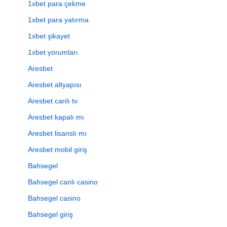
1xbet para çekme
1xbet para yatırma
1xbet şikayet
1xbet yorumları
Aresbet
Aresbet altyapısı
Aresbet canlı tv
Aresbet kapalı mı
Aresbet lisanslı mı
Aresbet mobil giriş
Bahsegel
Bahsegel canlı casino
Bahsegel casino
Bahsegel giriş