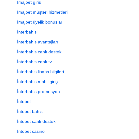
İmajbet giriş
İmajbet müşteri hizmetleri
İmajbet üyelik bonusları
İnterbahis
İnterbahis avantajları
İnterbahis canlı destek
İnterbahis canlı tv
İnterbahis lisans bilgileri
İnterbahis mobil giriş
İnterbahis promosyon
İntobet
İntobet bahis
İntobet canlı destek
İntobet casino