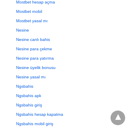
Mostbet hesap açma
Mostbet mobil
Mostbet yasal mı
Nesine
Nesine canlı bahis
Nesine para çekme
Nesine para yatırma
Nesine üyelik bonusu
Nesine yasal mı
Ngsbahis
Ngsbahis apk
Ngsbahis giriş
Ngsbahis hesap kapatma
Ngsbahis mobil giriş