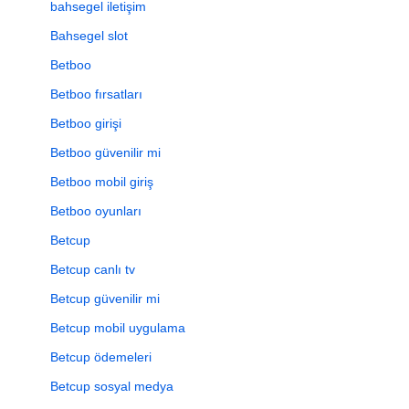
bahsegel iletişim
Bahsegel slot
Betboo
Betboo fırsatları
Betboo girişi
Betboo güvenilir mi
Betboo mobil giriş
Betboo oyunları
Betcup
Betcup canlı tv
Betcup güvenilir mi
Betcup mobil uygulama
Betcup ödemeleri
Betcup sosyal medya