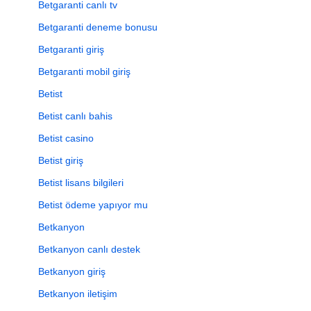
Betgaranti canlı tv
Betgaranti deneme bonusu
Betgaranti giriş
Betgaranti mobil giriş
Betist
Betist canlı bahis
Betist casino
Betist giriş
Betist lisans bilgileri
Betist ödeme yapıyor mu
Betkanyon
Betkanyon canlı destek
Betkanyon giriş
Betkanyon iletişim