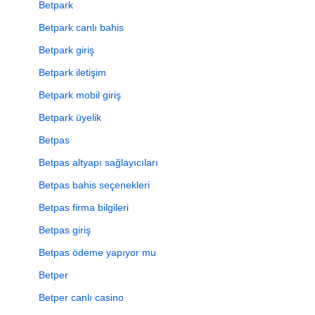
Betpark
Betpark canlı bahis
Betpark giriş
Betpark iletişim
Betpark mobil giriş
Betpark üyelik
Betpas
Betpas altyapı sağlayıcıları
Betpas bahis seçenekleri
Betpas firma bilgileri
Betpas giriş
Betpas ödeme yapıyor mu
Betper
Betper canlı casino