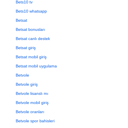
Bets10 tv
Bets10 whatsapp
Betsat
Betsat bonusları
Betsat canlı destek
Betsat giriş
Betsat mobil giriş
Betsat mobil uygulama
Betvole
Betvole giriş
Betvole lisanslı mı
Betvole mobil giriş
Betvole oranları
Betvole spor bahisleri