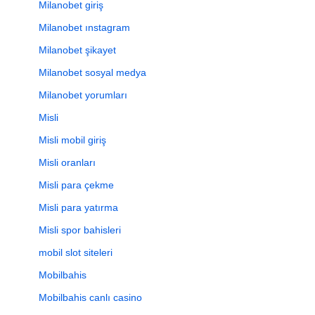
Milanobet giriş
Milanobet ınstagram
Milanobet şikayet
Milanobet sosyal medya
Milanobet yorumları
Misli
Misli mobil giriş
Misli oranları
Misli para çekme
Misli para yatırma
Misli spor bahisleri
mobil slot siteleri
Mobilbahis
Mobilbahis canlı casino