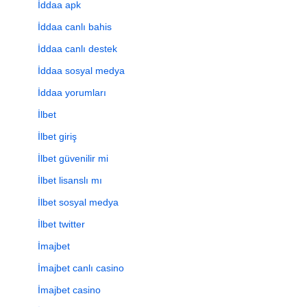
İddaa apk
İddaa canlı bahis
İddaa canlı destek
İddaa sosyal medya
İddaa yorumları
İlbet
İlbet giriş
İlbet güvenilir mi
İlbet lisanslı mı
İlbet sosyal medya
İlbet twitter
İmajbet
İmajbet canlı casino
İmajbet casino