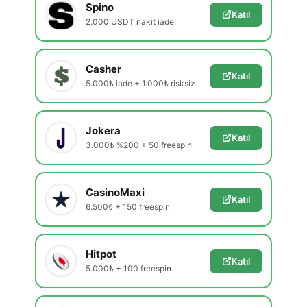
Spino
Katıl
2.000 USDT nakit iade
Casher
Katıl
5.000₺ iade + 1.000₺ risksiz
Jokera
Katıl
3.000₺ %200 + 50 freespin
CasinoMaxi
Katıl
6.500₺ + 150 freespin
Hitpot
Katıl
5.000₺ + 100 freespin