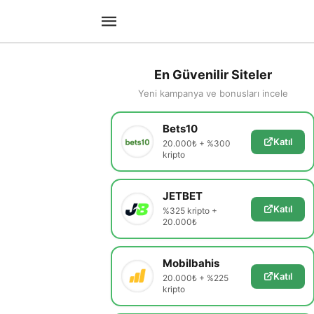
En Güvenilir Siteler
Yeni kampanya ve bonusları incele
Bets10
Katıl
20.000₺ + %300
kripto
JETBET
Katıl
%325 kripto +
20.000₺
Mobilbahis
Katıl
20.000₺ + %225
kripto