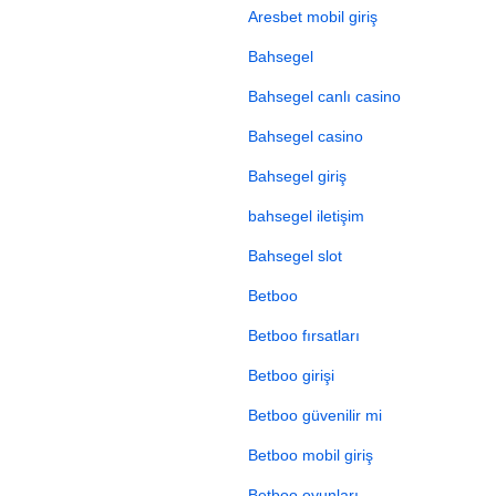
Aresbet mobil giriş
Bahsegel
Bahsegel canlı casino
Bahsegel casino
Bahsegel giriş
bahsegel iletişim
Bahsegel slot
Betboo
Betboo fırsatları
Betboo girişi
Betboo güvenilir mi
Betboo mobil giriş
Betboo oyunları