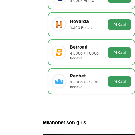
4.000₺ Her Ay
Hovarda
Katıl
%300 Bonus
Betroad
Katıl
4.000₺ + 1.000₺
bedava
Rexbet
Katıl
3.000₺ + 1.500₺
bedava
Milanobet son giriş