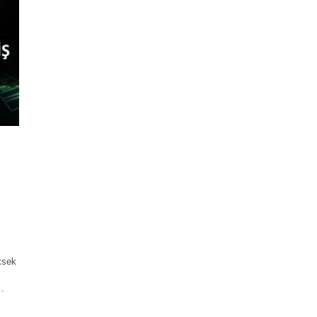
ksek
ı…