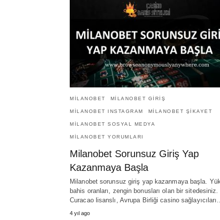
MILANOBET
MILANOBET GIRIŞ
MILANOBET INSTAGRAM
MILANOBET ŞIKAYET
MILANOBET SOSYAL MEDYA
MILANOBET YORUMLARI
Milanobet Sorunsuz Giriş Yap
Kazanmaya Başla
Milanobet sorunsuz giriş yap kazanmaya başla. Yü
bahis oranları, zengin bonusları olan bir sitedesiniz.
Curacao lisanslı, Avrupa Birliği casino sağlayıcılar
4 yıl ago