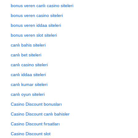
bonus veren canlı casino siteleri
bonus veren casino siteleri
bonus veren iddaa siteleri
bonus veren slot siteleri
canlı bahis siteleri
canlı bet siteleri
canlı casino siteleri
canlı iddaa siteleri
canlı kumar siteleri
canlı oyun siteleri
Casino Discount bonusları
Casino Discount canlı bahisler
Casino Discount fırsatları
Casino Discount slot