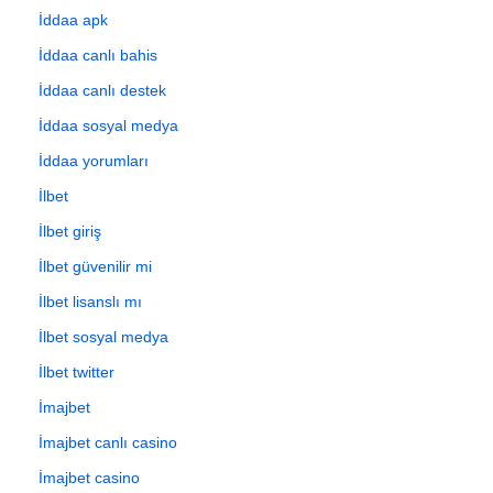
İddaa apk
İddaa canlı bahis
İddaa canlı destek
İddaa sosyal medya
İddaa yorumları
İlbet
İlbet giriş
İlbet güvenilir mi
İlbet lisanslı mı
İlbet sosyal medya
İlbet twitter
İmajbet
İmajbet canlı casino
İmajbet casino