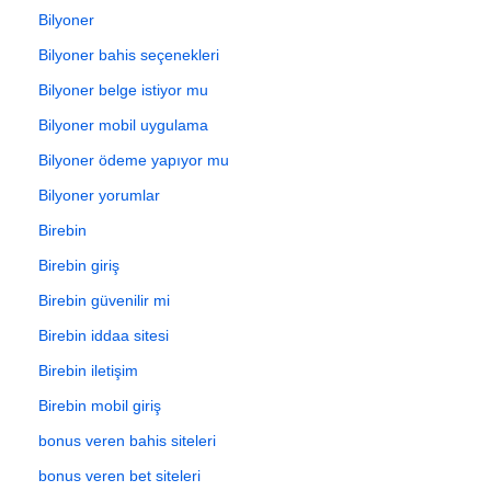
Bilyoner
Bilyoner bahis seçenekleri
Bilyoner belge istiyor mu
Bilyoner mobil uygulama
Bilyoner ödeme yapıyor mu
Bilyoner yorumlar
Birebin
Birebin giriş
Birebin güvenilir mi
Birebin iddaa sitesi
Birebin iletişim
Birebin mobil giriş
bonus veren bahis siteleri
bonus veren bet siteleri