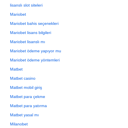
lisanslı slot siteleri
Mariobet
Mariobet bahis seçenekleri
Mariobet lisans bilgileri
Mariobet lisanslı mı
Mariobet ödeme yapıyor mu
Mariobet ödeme yöntemleri
Matbet
Matbet casino
Matbet mobil giriş
Matbet para çekme
Matbet para yatırma
Matbet yasal mı
Milanobet