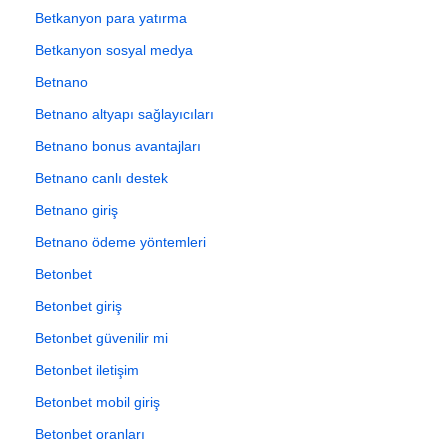
Betkanyon para yatırma
Betkanyon sosyal medya
Betnano
Betnano altyapı sağlayıcıları
Betnano bonus avantajları
Betnano canlı destek
Betnano giriş
Betnano ödeme yöntemleri
Betonbet
Betonbet giriş
Betonbet güvenilir mi
Betonbet iletişim
Betonbet mobil giriş
Betonbet oranları