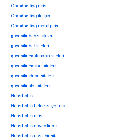
Grandbetting giriş
Grandbetting iletişim
Grandbetting mobil giriş
güvenilir bahis siteleri
güvenilir bet siteleri
güvenilir canlı bahis siteleri
güvenilir casino siteleri
güvenilir iddaa siteleri
güvenilir slot siteleri
Hepsibahis
Hepsibahis belge istiyor mu
Hepsibahis giriş
Hepsibahis güvenilir mi
Hepsibahis nasıl bir site