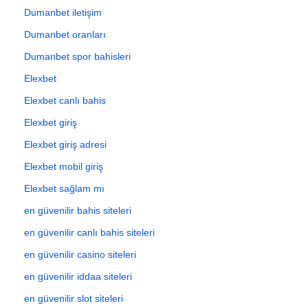
Dumanbet iletişim
Dumanbet oranları
Dumanbet spor bahisleri
Elexbet
Elexbet canlı bahis
Elexbet giriş
Elexbet giriş adresi
Elexbet mobil giriş
Elexbet sağlam mı
en güvenilir bahis siteleri
en güvenilir canlı bahis siteleri
en güvenilir casino siteleri
en güvenilir iddaa siteleri
en güvenilir slot siteleri