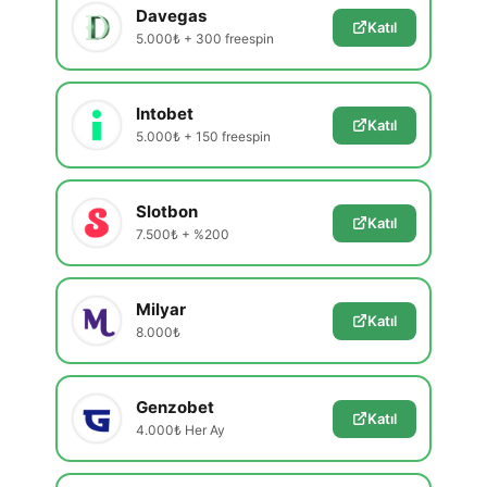
Davegas
Katıl
5.000₺ + 300 freespin
Intobet
Katıl
5.000₺ + 150 freespin
Slotbon
Katıl
7.500₺ + %200
Milyar
Katıl
8.000₺
Genzobet
Katıl
4.000₺ Her Ay