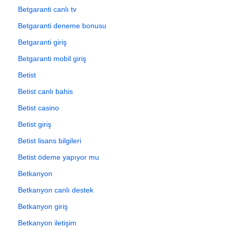
Betgaranti canlı tv
Betgaranti deneme bonusu
Betgaranti giriş
Betgaranti mobil giriş
Betist
Betist canlı bahis
Betist casino
Betist giriş
Betist lisans bilgileri
Betist ödeme yapıyor mu
Betkanyon
Betkanyon canlı destek
Betkanyon giriş
Betkanyon iletişim