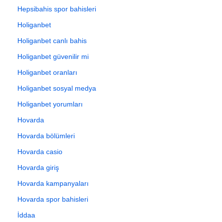
Hepsibahis spor bahisleri
Holiganbet
Holiganbet canlı bahis
Holiganbet güvenilir mi
Holiganbet oranları
Holiganbet sosyal medya
Holiganbet yorumları
Hovarda
Hovarda bölümleri
Hovarda casio
Hovarda giriş
Hovarda kampanyaları
Hovarda spor bahisleri
İddaa