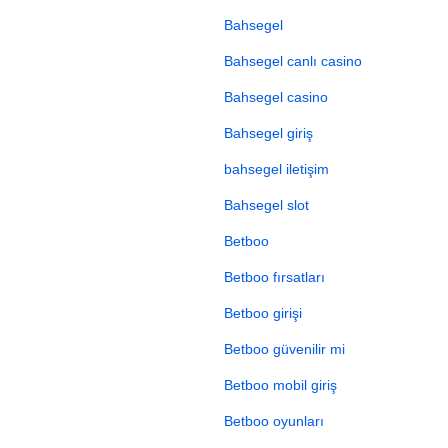
Bahsegel
Bahsegel canlı casino
Bahsegel casino
Bahsegel giriş
bahsegel iletişim
Bahsegel slot
Betboo
Betboo fırsatları
Betboo girişi
Betboo güvenilir mi
Betboo mobil giriş
Betboo oyunları