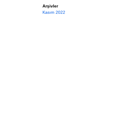
Arşivler
Kasım 2022