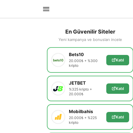
En Güvenilir Siteler
Yeni kampanya ve bonusları incele
Bets10
Katıl
20.000₺ + %300
kripto
JETBET
Katıl
%325 kripto +
20.000₺
Mobilbahis
Katıl
20.000₺ + %225
kripto