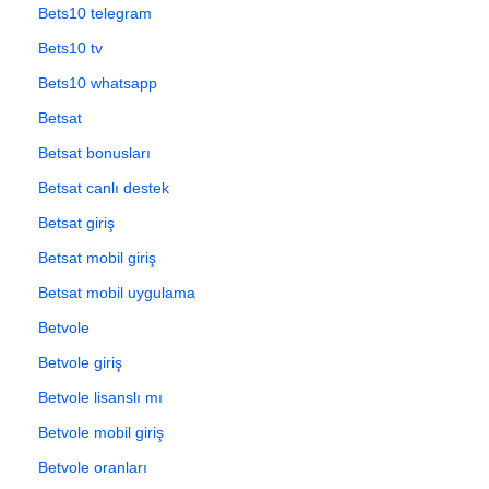
Bets10 telegram
Bets10 tv
Bets10 whatsapp
Betsat
Betsat bonusları
Betsat canlı destek
Betsat giriş
Betsat mobil giriş
Betsat mobil uygulama
Betvole
Betvole giriş
Betvole lisanslı mı
Betvole mobil giriş
Betvole oranları