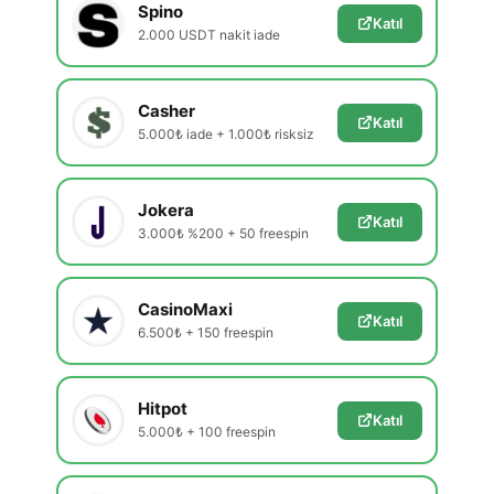
Spino
Katıl
2.000 USDT nakit iade
Casher
Katıl
5.000₺ iade + 1.000₺ risksiz
Jokera
Katıl
3.000₺ %200 + 50 freespin
CasinoMaxi
Katıl
6.500₺ + 150 freespin
Hitpot
Katıl
5.000₺ + 100 freespin