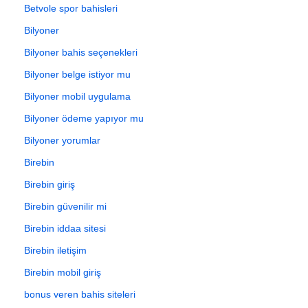
Betvole spor bahisleri
Bilyoner
Bilyoner bahis seçenekleri
Bilyoner belge istiyor mu
Bilyoner mobil uygulama
Bilyoner ödeme yapıyor mu
Bilyoner yorumlar
Birebin
Birebin giriş
Birebin güvenilir mi
Birebin iddaa sitesi
Birebin iletişim
Birebin mobil giriş
bonus veren bahis siteleri