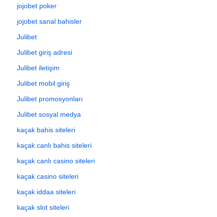
jojobet poker
jojobet sanal bahisler
Julibet
Julibet giriş adresi
Julibet iletişim
Julibet mobil giriş
Julibet promosyonları
Julibet sosyal medya
kaçak bahis siteleri
kaçak canlı bahis siteleri
kaçak canlı casino siteleri
kaçak casino siteleri
kaçak iddaa siteleri
kaçak slot siteleri