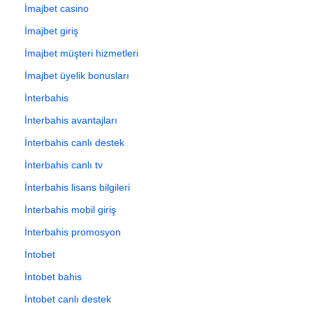
İmajbet casino
İmajbet giriş
İmajbet müşteri hizmetleri
İmajbet üyelik bonusları
İnterbahis
İnterbahis avantajları
İnterbahis canlı destek
İnterbahis canlı tv
İnterbahis lisans bilgileri
İnterbahis mobil giriş
İnterbahis promosyon
İntobet
İntobet bahis
İntobet canlı destek