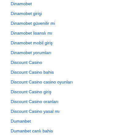
Dinamobet
Dinamobet girişi
Dinamobet güvenilir mi
Dinamobet lisanslı mı
Dinamobet mobil giriş
Dinamobet yorumları
Discount Casino
Discount Casino bahis
Discount Casino casino oyunları
Discount Casino giriş
Discount Casino oranları
Discount Casino yasal mı
Dumanbet
Dumanbet canlı bahis