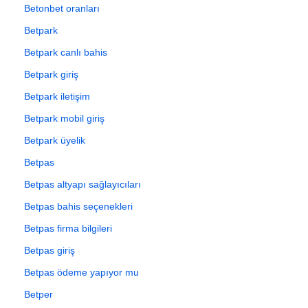
Betonbet oranları
Betpark
Betpark canlı bahis
Betpark giriş
Betpark iletişim
Betpark mobil giriş
Betpark üyelik
Betpas
Betpas altyapı sağlayıcıları
Betpas bahis seçenekleri
Betpas firma bilgileri
Betpas giriş
Betpas ödeme yapıyor mu
Betper