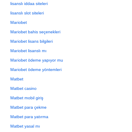
lisanslı iddaa siteleri
lisanslı slot siteleri
Mariobet
Mariobet bahis seçenekleri
Mariobet lisans bilgileri
Mariobet lisanslı mı
Mariobet ödeme yapıyor mu
Mariobet ödeme yöntemleri
Matbet
Matbet casino
Matbet mobil giriş
Matbet para çekme
Matbet para yatırma
Matbet yasal mı