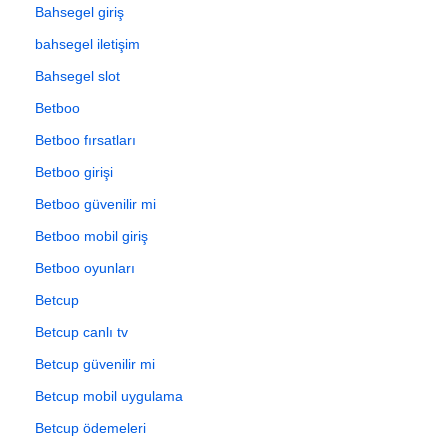
Bahsegel giriş
bahsegel iletişim
Bahsegel slot
Betboo
Betboo fırsatları
Betboo girişi
Betboo güvenilir mi
Betboo mobil giriş
Betboo oyunları
Betcup
Betcup canlı tv
Betcup güvenilir mi
Betcup mobil uygulama
Betcup ödemeleri