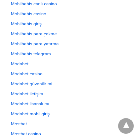
Mobilbahis canlı casino
Mobilbahis casino
Mobilbahis giriş
Mobilbahis para çekme
Mobilbahis para yatırma
Mobilbahis telegram
Modabet
Modabet casino
Modabet güvenilir mi
Modabet iletişim
Modabet lisanslı mı
Modabet mobil giriş
Mostbet
Mostbet casino