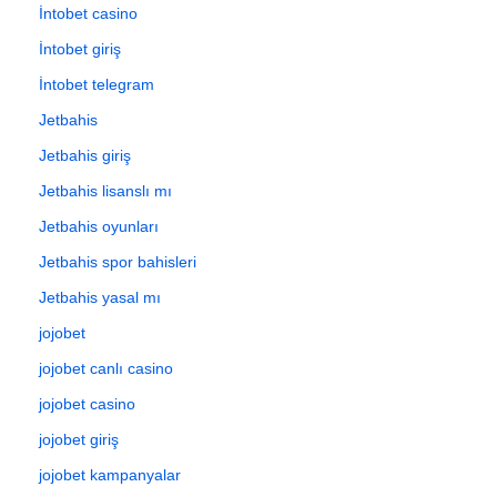
İntobet casino
İntobet giriş
İntobet telegram
Jetbahis
Jetbahis giriş
Jetbahis lisanslı mı
Jetbahis oyunları
Jetbahis spor bahisleri
Jetbahis yasal mı
jojobet
jojobet canlı casino
jojobet casino
jojobet giriş
jojobet kampanyalar