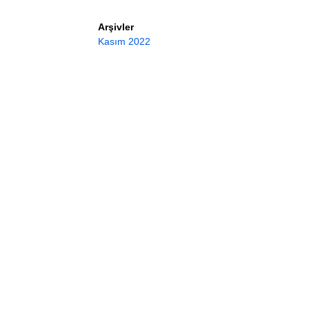
Arşivler
Kasım 2022