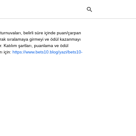
turnuvaları, belirli süre içinde puan/çarpan
rak sıralamaya girmeyi ve ödül kazanmayı
r. Katılım şartları, puanlama ve ödül
Typ
ı için:
https://www.bets10.blog/yazi/bets10-
your
sea
que
and
hit
ente