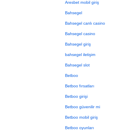
Aresbet mobil giriş
Bahsegel
Bahsegel canlı casino
Bahsegel casino
Bahsegel giriş
bahsegel iletişim
Bahsegel slot
Betboo
Betboo fırsatları
Betboo girişi
Betboo güvenilir mi
Betboo mobil giriş
Betboo oyunları