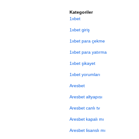
Kategoriler
1xbet
1xbet giriş
1xbet para çekme
1xbet para yatırma
1xbet şikayet
1xbet yorumları
Aresbet
Aresbet altyapısı
Aresbet canlı tv
Aresbet kapalı mı
Aresbet lisanslı mı