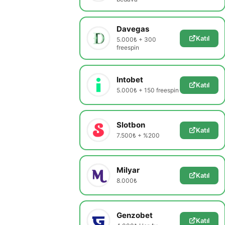
Davegas
Katıl
5.000₺ + 300
freespin
Intobet
Katıl
5.000₺ + 150 freespin
Slotbon
Katıl
7.500₺ + %200
Milyar
Katıl
8.000₺
Genzobet
Katıl