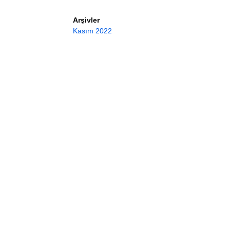
Arşivler
Kasım 2022