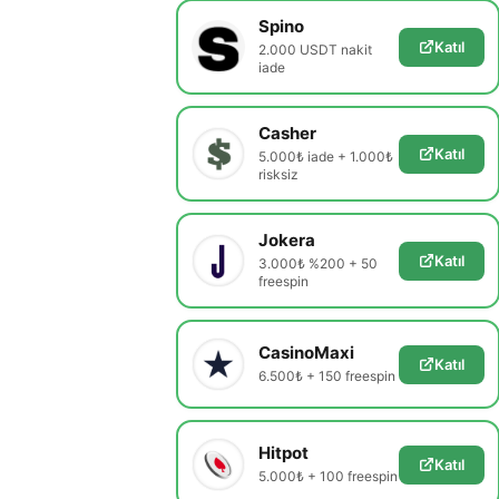
Spino
Katıl
2.000 USDT nakit
iade
Casher
Katıl
5.000₺ iade + 1.000₺
risksiz
Jokera
Katıl
3.000₺ %200 + 50
freespin
CasinoMaxi
Katıl
6.500₺ + 150 freespin
Hitpot
Katıl
5.000₺ + 100 freespin