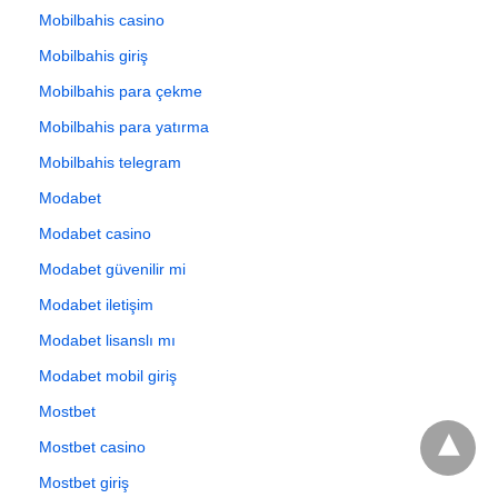
Mobilbahis casino
Mobilbahis giriş
Mobilbahis para çekme
Mobilbahis para yatırma
Mobilbahis telegram
Modabet
Modabet casino
Modabet güvenilir mi
Modabet iletişim
Modabet lisanslı mı
Modabet mobil giriş
Mostbet
Mostbet casino
Mostbet giriş