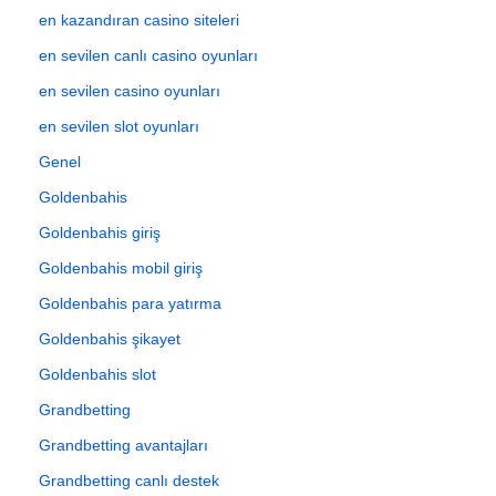
en kazandıran casino siteleri
en sevilen canlı casino oyunları
en sevilen casino oyunları
en sevilen slot oyunları
Genel
Goldenbahis
Goldenbahis giriş
Goldenbahis mobil giriş
Goldenbahis para yatırma
Goldenbahis şikayet
Goldenbahis slot
Grandbetting
Grandbetting avantajları
Grandbetting canlı destek