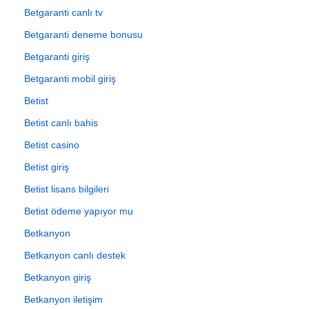
Betgaranti canlı tv
Betgaranti deneme bonusu
Betgaranti giriş
Betgaranti mobil giriş
Betist
Betist canlı bahis
Betist casino
Betist giriş
Betist lisans bilgileri
Betist ödeme yapıyor mu
Betkanyon
Betkanyon canlı destek
Betkanyon giriş
Betkanyon iletişim