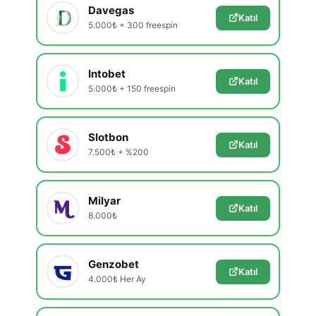
Davegas
Katıl
5.000₺ + 300 freespin
Intobet
Katıl
5.000₺ + 150 freespin
Slotbon
Katıl
7.500₺ + %200
Milyar
Katıl
8.000₺
Genzobet
Katıl
4.000₺ Her Ay