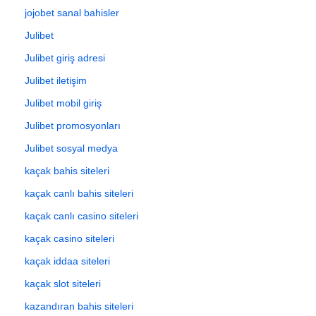
jojobet sanal bahisler
Julibet
Julibet giriş adresi
Julibet iletişim
Julibet mobil giriş
Julibet promosyonları
Julibet sosyal medya
kaçak bahis siteleri
kaçak canlı bahis siteleri
kaçak canlı casino siteleri
kaçak casino siteleri
kaçak iddaa siteleri
kaçak slot siteleri
kazandıran bahis siteleri