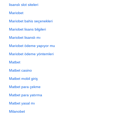
lisanslı slot siteleri
Mariobet
Mariobet bahis seçenekleri
Mariobet lisans bilgileri
Mariobet lisanslı mı
Mariobet ödeme yapıyor mu
Mariobet ödeme yöntemleri
Matbet
Matbet casino
Matbet mobil giriş
Matbet para çekme
Matbet para yatırma
Matbet yasal mı
Milanobet