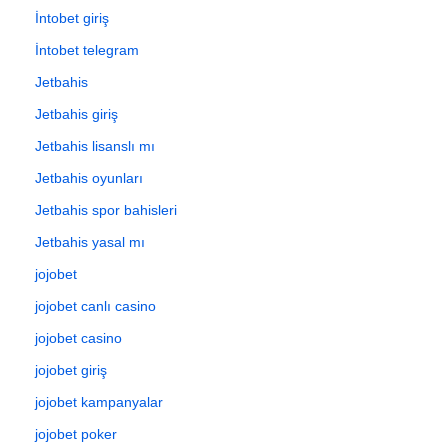
İntobet giriş
İntobet telegram
Jetbahis
Jetbahis giriş
Jetbahis lisanslı mı
Jetbahis oyunları
Jetbahis spor bahisleri
Jetbahis yasal mı
jojobet
jojobet canlı casino
jojobet casino
jojobet giriş
jojobet kampanyalar
jojobet poker