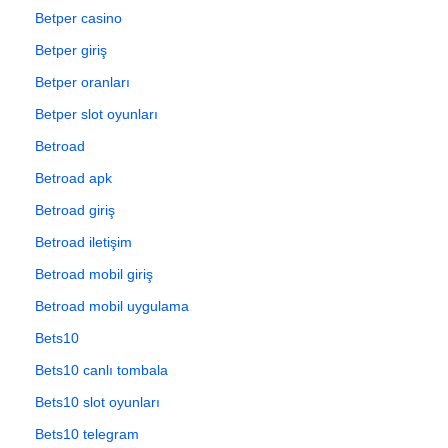
Betper casino
Betper giriş
Betper oranları
Betper slot oyunları
Betroad
Betroad apk
Betroad giriş
Betroad iletişim
Betroad mobil giriş
Betroad mobil uygulama
Bets10
Bets10 canlı tombala
Bets10 slot oyunları
Bets10 telegram