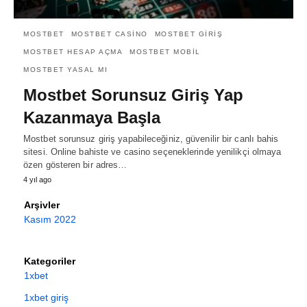
MOSTBET
MOSTBET CASINO
MOSTBET GIRIŞ
MOSTBET HESAP AÇMA
MOSTBET MOBIL
MOSTBET YASAL MI
Mostbet Sorunsuz Giriş Yap
Kazanmaya Başla
Mostbet sorunsuz giriş yapabileceğiniz, güvenilir bir canlı bahis
sitesi. Online bahiste ve casino seçeneklerinde yenilikçi olmaya
özen gösteren bir adres…
4 yıl ago
Arşivler
Kasım 2022
Kategoriler
1xbet
1xbet giriş