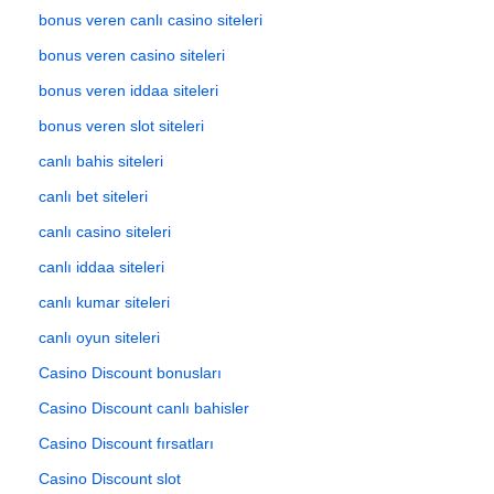
bonus veren canlı casino siteleri
bonus veren casino siteleri
bonus veren iddaa siteleri
bonus veren slot siteleri
canlı bahis siteleri
canlı bet siteleri
canlı casino siteleri
canlı iddaa siteleri
canlı kumar siteleri
canlı oyun siteleri
Casino Discount bonusları
Casino Discount canlı bahisler
Casino Discount fırsatları
Casino Discount slot