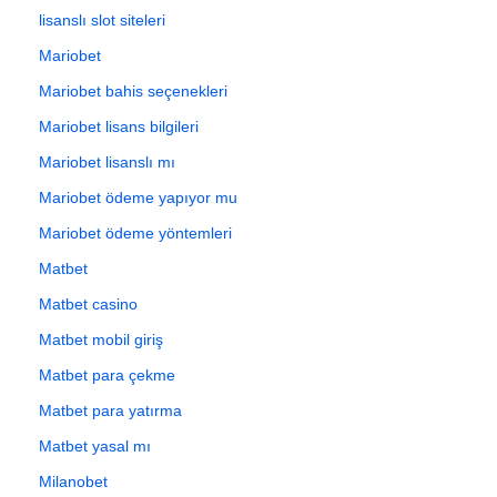
lisanslı slot siteleri
Mariobet
Mariobet bahis seçenekleri
Mariobet lisans bilgileri
Mariobet lisanslı mı
Mariobet ödeme yapıyor mu
Mariobet ödeme yöntemleri
Matbet
Matbet casino
Matbet mobil giriş
Matbet para çekme
Matbet para yatırma
Matbet yasal mı
Milanobet