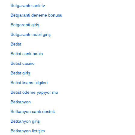
Betgaranti canlı tv
Betgaranti deneme bonusu
Betgaranti giriş
Betgaranti mobil giriş
Betist
Betist canlı bahis
Betist casino
Betist giriş
Betist lisans bilgileri
Betist ödeme yapıyor mu
Betkanyon
Betkanyon canlı destek
Betkanyon giriş
Betkanyon iletişim