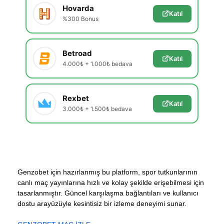
Hovarda
Katıl
%300 Bonus
Betroad
Katıl
4.000₺ + 1.000₺ bedava
Rexbet
Katıl
3.000₺ + 1.500₺ bedava
Genzobet için hazırlanmış bu platform, spor tutkunlarının
canlı maç yayınlarına hızlı ve kolay şekilde erişebilmesi için
tasarlanmıştır. Güncel karşılaşma bağlantıları ve kullanıcı
dostu arayüzüyle kesintisiz bir izleme deneyimi sunar.