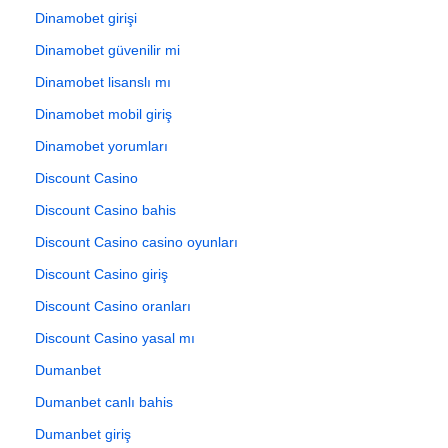
Dinamobet girişi
Dinamobet güvenilir mi
Dinamobet lisanslı mı
Dinamobet mobil giriş
Dinamobet yorumları
Discount Casino
Discount Casino bahis
Discount Casino casino oyunları
Discount Casino giriş
Discount Casino oranları
Discount Casino yasal mı
Dumanbet
Dumanbet canlı bahis
Dumanbet giriş