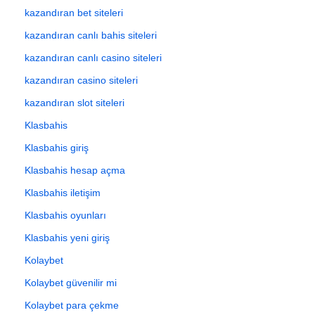
kazandıran bet siteleri
kazandıran canlı bahis siteleri
kazandıran canlı casino siteleri
kazandıran casino siteleri
kazandıran slot siteleri
Klasbahis
Klasbahis giriş
Klasbahis hesap açma
Klasbahis iletişim
Klasbahis oyunları
Klasbahis yeni giriş
Kolaybet
Kolaybet güvenilir mi
Kolaybet para çekme