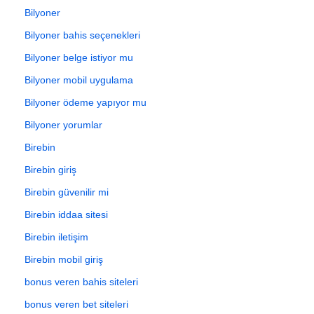
Bilyoner
Bilyoner bahis seçenekleri
Bilyoner belge istiyor mu
Bilyoner mobil uygulama
Bilyoner ödeme yapıyor mu
Bilyoner yorumlar
Birebin
Birebin giriş
Birebin güvenilir mi
Birebin iddaa sitesi
Birebin iletişim
Birebin mobil giriş
bonus veren bahis siteleri
bonus veren bet siteleri