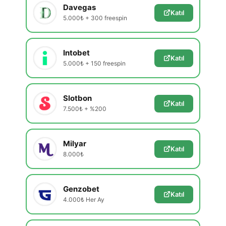
Davegas
Katıl
5.000₺ + 300 freespin
Intobet
Katıl
5.000₺ + 150 freespin
Slotbon
Katıl
7.500₺ + %200
Milyar
Katıl
8.000₺
Genzobet
Katıl
4.000₺ Her Ay