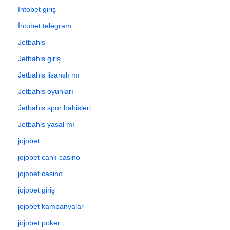
İntobet giriş
İntobet telegram
Jetbahis
Jetbahis giriş
Jetbahis lisanslı mı
Jetbahis oyunları
Jetbahis spor bahisleri
Jetbahis yasal mı
jojobet
jojobet canlı casino
jojobet casino
jojobet giriş
jojobet kampanyalar
jojobet poker