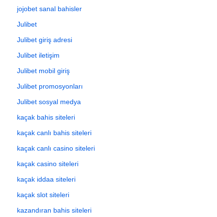
jojobet sanal bahisler
Julibet
Julibet giriş adresi
Julibet iletişim
Julibet mobil giriş
Julibet promosyonları
Julibet sosyal medya
kaçak bahis siteleri
kaçak canlı bahis siteleri
kaçak canlı casino siteleri
kaçak casino siteleri
kaçak iddaa siteleri
kaçak slot siteleri
kazandıran bahis siteleri