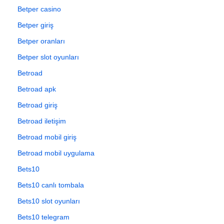
Betper casino
Betper giriş
Betper oranları
Betper slot oyunları
Betroad
Betroad apk
Betroad giriş
Betroad iletişim
Betroad mobil giriş
Betroad mobil uygulama
Bets10
Bets10 canlı tombala
Bets10 slot oyunları
Bets10 telegram