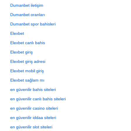
Dumanbet iletişim
Dumanbet oranları
Dumanbet spor bahisleri
Elexbet
Elexbet canlı bahis
Elexbet giriş
Elexbet giriş adresi
Elexbet mobil giriş
Elexbet sağlam mı
en güvenilir bahis siteleri
en güvenilir canlı bahis siteleri
en güvenilir casino siteleri
en güvenilir iddaa siteleri
en güvenilir slot siteleri