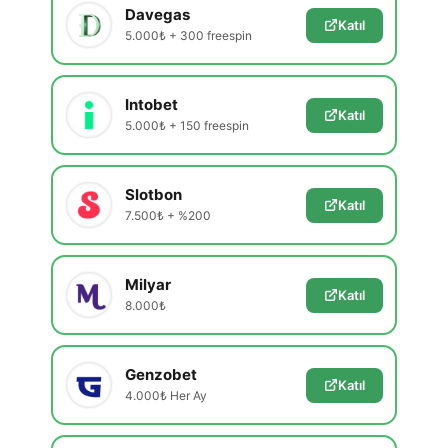
Davegas
Katıl
5.000₺ + 300 freespin
Intobet
Katıl
5.000₺ + 150 freespin
Slotbon
Katıl
7.500₺ + %200
Milyar
Katıl
8.000₺
Genzobet
Katıl
4.000₺ Her Ay