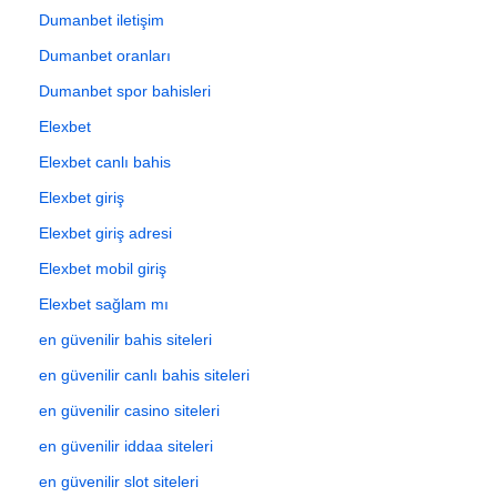
Dumanbet iletişim
Dumanbet oranları
Dumanbet spor bahisleri
Elexbet
Elexbet canlı bahis
Elexbet giriş
Elexbet giriş adresi
Elexbet mobil giriş
Elexbet sağlam mı
en güvenilir bahis siteleri
en güvenilir canlı bahis siteleri
en güvenilir casino siteleri
en güvenilir iddaa siteleri
en güvenilir slot siteleri