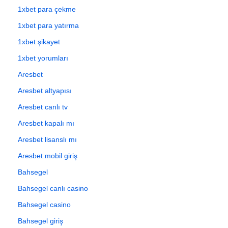
1xbet para çekme
1xbet para yatırma
1xbet şikayet
1xbet yorumları
Aresbet
Aresbet altyapısı
Aresbet canlı tv
Aresbet kapalı mı
Aresbet lisanslı mı
Aresbet mobil giriş
Bahsegel
Bahsegel canlı casino
Bahsegel casino
Bahsegel giriş