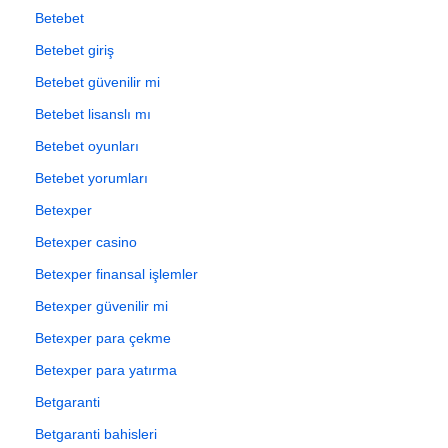
Betebet
Betebet giriş
Betebet güvenilir mi
Betebet lisanslı mı
Betebet oyunları
Betebet yorumları
Betexper
Betexper casino
Betexper finansal işlemler
Betexper güvenilir mi
Betexper para çekme
Betexper para yatırma
Betgaranti
Betgaranti bahisleri