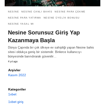
NESINE
NESINE CANLI BAHIS
NESINE PARA ÇEKME
NESINE PARA YATIRMA
NESINE ÜYELIK BONUSU
NESINE YASAL MI
Nesine Sorunsuz Giriş Yap
Kazanmaya Başla
Dünya Çapında bir çok ülkeye ev sahipliği yapan Nesine bahis
sitesi oldukça geniş bir sistemdir. Binlerce kullanıcıyı
bünyesinde barındırarak güvenilir…
4 yıl ago
Arşivler
Kasım 2022
Kategoriler
1xbet
1xbet giriş