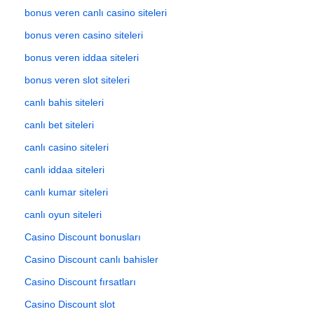
bonus veren canlı casino siteleri
bonus veren casino siteleri
bonus veren iddaa siteleri
bonus veren slot siteleri
canlı bahis siteleri
canlı bet siteleri
canlı casino siteleri
canlı iddaa siteleri
canlı kumar siteleri
canlı oyun siteleri
Casino Discount bonusları
Casino Discount canlı bahisler
Casino Discount fırsatları
Casino Discount slot