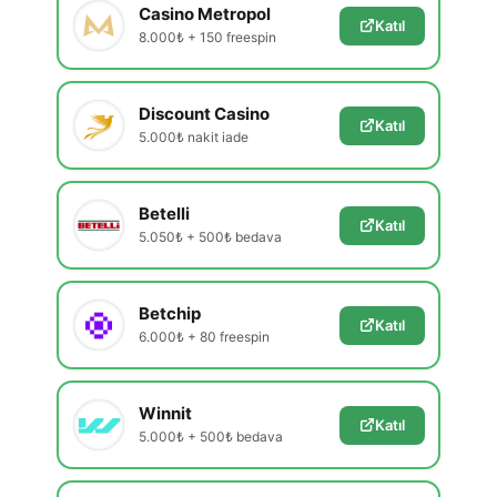
Casino Metropol
Katıl
8.000₺ + 150 freespin
Discount Casino
Katıl
5.000₺ nakit iade
Betelli
Katıl
5.050₺ + 500₺ bedava
Betchip
Katıl
6.000₺ + 80 freespin
Winnit
Katıl
5.000₺ + 500₺ bedava