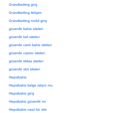
Grandbetting giriş
Grandbetting iletişim
Grandbetting mobil giriş
güvenilir bahis siteleri
güvenilir bet siteleri
güvenilir canlı bahis siteleri
güvenilir casino siteleri
güvenilir iddaa siteleri
güvenilir slot siteleri
Hepsibahis
Hepsibahis belge istiyor mu
Hepsibahis giriş
Hepsibahis güvenilir mi
Hepsibahis nasıl bir site