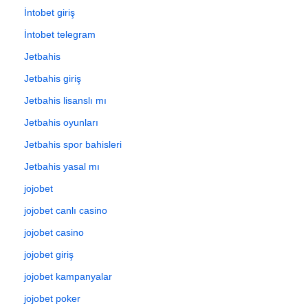
İntobet giriş
İntobet telegram
Jetbahis
Jetbahis giriş
Jetbahis lisanslı mı
Jetbahis oyunları
Jetbahis spor bahisleri
Jetbahis yasal mı
jojobet
jojobet canlı casino
jojobet casino
jojobet giriş
jojobet kampanyalar
jojobet poker