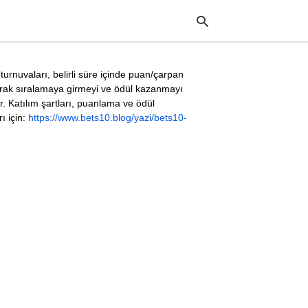
turnuvaları, belirli süre içinde puan/çarpan
rak sıralamaya girmeyi ve ödül kazanmayı
r. Katılım şartları, puanlama ve ödül
Typ
ı için:
https://www.bets10.blog/yazi/bets10-
your
sea
que
and
hit
ente