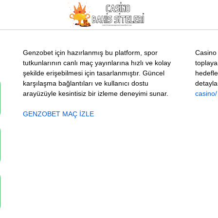
Genzobet için hazırlanmış bu platform, spor
Casino 
tutkunlarının canlı maç yayınlarına hızlı ve kolay
toplaya
şekilde erişebilmesi için tasarlanmıştır. Güncel
hedefle
karşılaşma bağlantıları ve kullanıcı dostu
detaylar
arayüzüyle kesintisiz bir izleme deneyimi sunar.
casino/
GENZOBET MAÇ İZLE