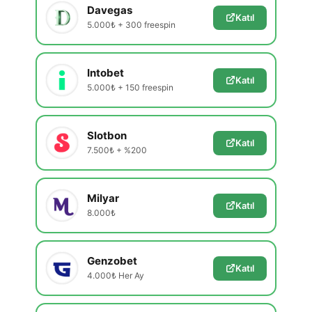
Davegas
Katıl
5.000₺ + 300 freespin
Intobet
Katıl
5.000₺ + 150 freespin
Slotbon
Katıl
7.500₺ + %200
Milyar
Katıl
8.000₺
Genzobet
Katıl
4.000₺ Her Ay