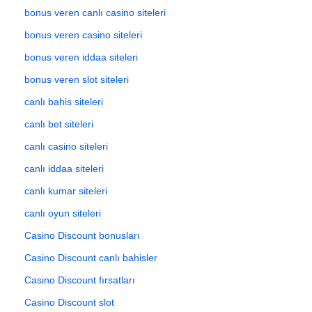
bonus veren canlı casino siteleri
bonus veren casino siteleri
bonus veren iddaa siteleri
bonus veren slot siteleri
canlı bahis siteleri
canlı bet siteleri
canlı casino siteleri
canlı iddaa siteleri
canlı kumar siteleri
canlı oyun siteleri
Casino Discount bonusları
Casino Discount canlı bahisler
Casino Discount fırsatları
Casino Discount slot