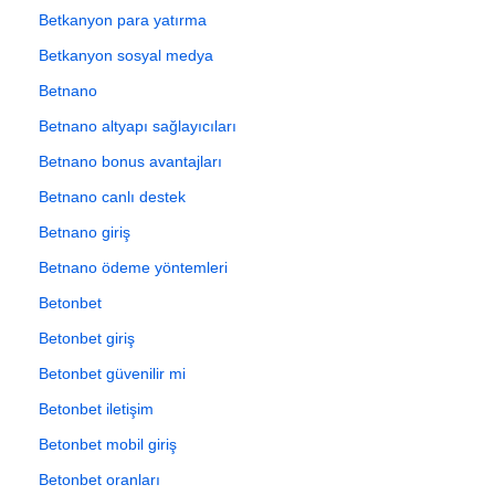
Betkanyon para yatırma
Betkanyon sosyal medya
Betnano
Betnano altyapı sağlayıcıları
Betnano bonus avantajları
Betnano canlı destek
Betnano giriş
Betnano ödeme yöntemleri
Betonbet
Betonbet giriş
Betonbet güvenilir mi
Betonbet iletişim
Betonbet mobil giriş
Betonbet oranları