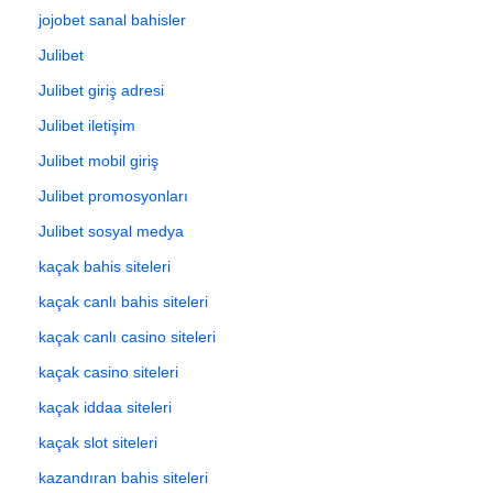
jojobet sanal bahisler
Julibet
Julibet giriş adresi
Julibet iletişim
Julibet mobil giriş
Julibet promosyonları
Julibet sosyal medya
kaçak bahis siteleri
kaçak canlı bahis siteleri
kaçak canlı casino siteleri
kaçak casino siteleri
kaçak iddaa siteleri
kaçak slot siteleri
kazandıran bahis siteleri