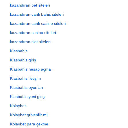
kazandıran bet siteleri
kazandıran canlı bahis siteleri
kazandıran canlı casino siteleri
kazandıran casino siteleri
kazandıran slot siteleri
Klasbahis
Klasbahis giriş
Klasbahis hesap açma
Klasbahis iletişim
Klasbahis oyunları
Klasbahis yeni giriş
Kolaybet
Kolaybet güvenilir mi
Kolaybet para çekme