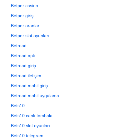
Betper casino
Betper giriş
Betper oranları
Betper slot oyunları
Betroad
Betroad apk
Betroad giriş
Betroad iletişim
Betroad mobil giriş
Betroad mobil uygulama
Bets10
Bets10 canlı tombala
Bets10 slot oyunları
Bets10 telegram