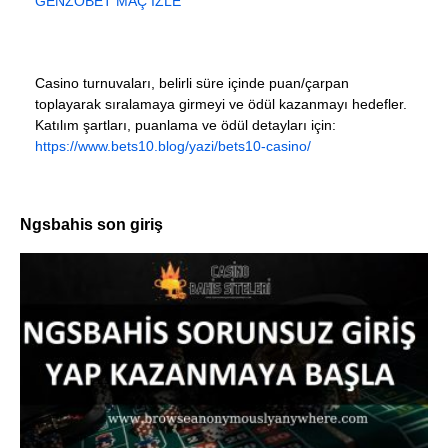
GENZOBET MAÇ İZLE
Casino turnuvaları, belirli süre içinde puan/çarpan
toplayarak sıralamaya girmeyi ve ödül kazanmayı hedefler.
Katılım şartları, puanlama ve ödül detayları için:
https://www.bets10.blog/yazi/bets10-casino/
Ngsbahis son giriş