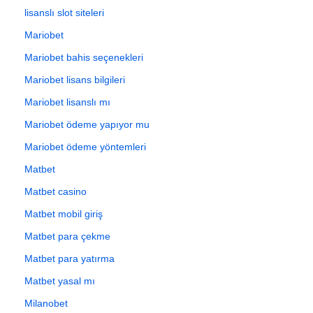
lisanslı slot siteleri
Mariobet
Mariobet bahis seçenekleri
Mariobet lisans bilgileri
Mariobet lisanslı mı
Mariobet ödeme yapıyor mu
Mariobet ödeme yöntemleri
Matbet
Matbet casino
Matbet mobil giriş
Matbet para çekme
Matbet para yatırma
Matbet yasal mı
Milanobet