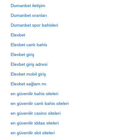
Dumanbet iletişim
Dumanbet oranları
Dumanbet spor bahisleri
Elexbet
Elexbet canlı bahis
Elexbet giriş
Elexbet giriş adresi
Elexbet mobil giriş
Elexbet sağlam mı
en güvenilir bahis siteleri
en güvenilir canlı bahis siteleri
en güvenilir casino siteleri
en güvenilir iddaa siteleri
en güvenilir slot siteleri