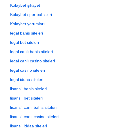
Kolaybet şikayet
Kolaybet spor bahisleri
Kolaybet yorumları
legal bahis siteleri
legal bet siteleri
legal canlı bahis siteleri
legal canlı casino siteleri
legal casino siteleri
legal iddaa siteleri
lisanslı bahis siteleri
lisanslı bet siteleri
lisanslı canlı bahis siteleri
lisanslı canlı casino siteleri
lisanslı iddaa siteleri