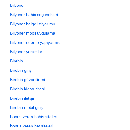
Bilyoner
Bilyoner bahis seçenekleri
Bilyoner belge istiyor mu
Bilyoner mobil uygulama
Bilyoner ödeme yapıyor mu
Bilyoner yorumlar
Birebin
Birebin giriş
Birebin güvenilir mi
Birebin iddaa sitesi
Birebin iletişim
Birebin mobil giriş
bonus veren bahis siteleri
bonus veren bet siteleri