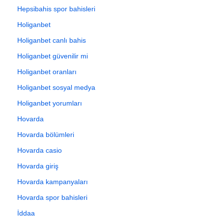
Hepsibahis spor bahisleri
Holiganbet
Holiganbet canlı bahis
Holiganbet güvenilir mi
Holiganbet oranları
Holiganbet sosyal medya
Holiganbet yorumları
Hovarda
Hovarda bölümleri
Hovarda casio
Hovarda giriş
Hovarda kampanyaları
Hovarda spor bahisleri
İddaa