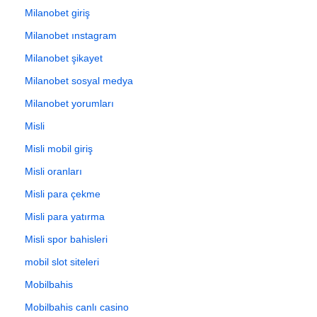
Milanobet giriş
Milanobet ınstagram
Milanobet şikayet
Milanobet sosyal medya
Milanobet yorumları
Misli
Misli mobil giriş
Misli oranları
Misli para çekme
Misli para yatırma
Misli spor bahisleri
mobil slot siteleri
Mobilbahis
Mobilbahis canlı casino