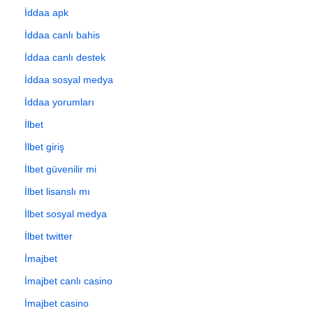
İddaa apk
İddaa canlı bahis
İddaa canlı destek
İddaa sosyal medya
İddaa yorumları
İlbet
İlbet giriş
İlbet güvenilir mi
İlbet lisanslı mı
İlbet sosyal medya
İlbet twitter
İmajbet
İmajbet canlı casino
İmajbet casino