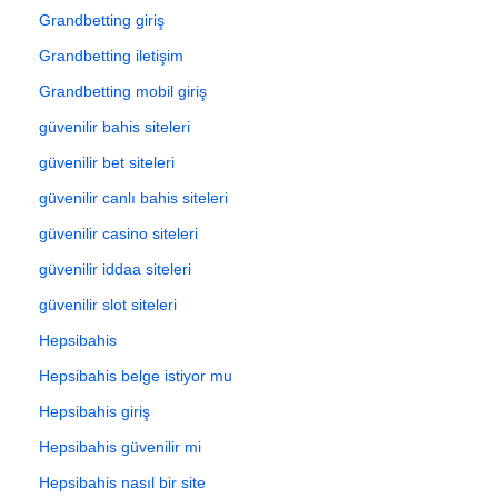
Grandbetting giriş
Grandbetting iletişim
Grandbetting mobil giriş
güvenilir bahis siteleri
güvenilir bet siteleri
güvenilir canlı bahis siteleri
güvenilir casino siteleri
güvenilir iddaa siteleri
güvenilir slot siteleri
Hepsibahis
Hepsibahis belge istiyor mu
Hepsibahis giriş
Hepsibahis güvenilir mi
Hepsibahis nasıl bir site