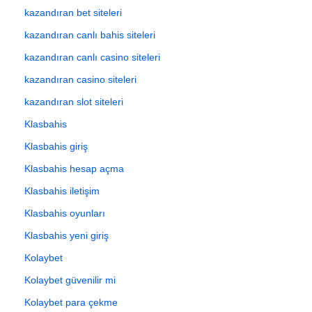
kazandıran bet siteleri
kazandıran canlı bahis siteleri
kazandıran canlı casino siteleri
kazandıran casino siteleri
kazandıran slot siteleri
Klasbahis
Klasbahis giriş
Klasbahis hesap açma
Klasbahis iletişim
Klasbahis oyunları
Klasbahis yeni giriş
Kolaybet
Kolaybet güvenilir mi
Kolaybet para çekme