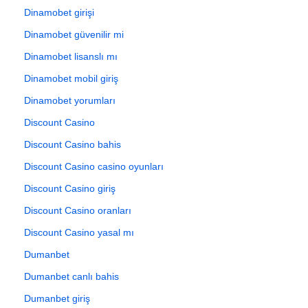
Dinamobet girişi
Dinamobet güvenilir mi
Dinamobet lisanslı mı
Dinamobet mobil giriş
Dinamobet yorumları
Discount Casino
Discount Casino bahis
Discount Casino casino oyunları
Discount Casino giriş
Discount Casino oranları
Discount Casino yasal mı
Dumanbet
Dumanbet canlı bahis
Dumanbet giriş