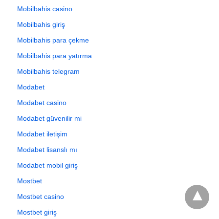
Mobilbahis casino
Mobilbahis giriş
Mobilbahis para çekme
Mobilbahis para yatırma
Mobilbahis telegram
Modabet
Modabet casino
Modabet güvenilir mi
Modabet iletişim
Modabet lisanslı mı
Modabet mobil giriş
Mostbet
Mostbet casino
Mostbet giriş