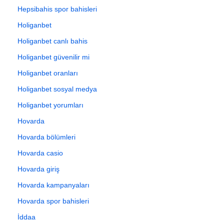
Hepsibahis spor bahisleri
Holiganbet
Holiganbet canlı bahis
Holiganbet güvenilir mi
Holiganbet oranları
Holiganbet sosyal medya
Holiganbet yorumları
Hovarda
Hovarda bölümleri
Hovarda casio
Hovarda giriş
Hovarda kampanyaları
Hovarda spor bahisleri
İddaa