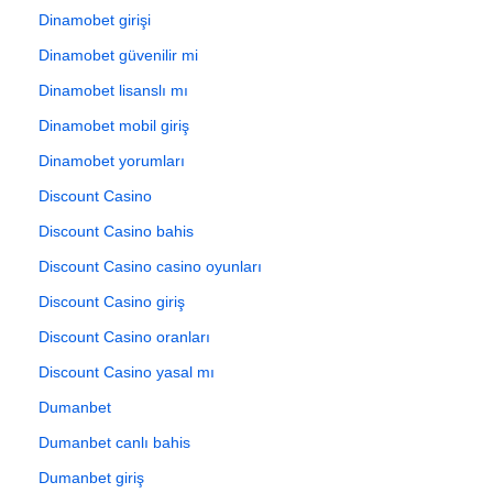
Dinamobet girişi
Dinamobet güvenilir mi
Dinamobet lisanslı mı
Dinamobet mobil giriş
Dinamobet yorumları
Discount Casino
Discount Casino bahis
Discount Casino casino oyunları
Discount Casino giriş
Discount Casino oranları
Discount Casino yasal mı
Dumanbet
Dumanbet canlı bahis
Dumanbet giriş