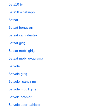
Bets10 tv
Bets10 whatsapp
Betsat
Betsat bonusları
Betsat canlı destek
Betsat giriş
Betsat mobil giriş
Betsat mobil uygulama
Betvole
Betvole giriş
Betvole lisanslı mı
Betvole mobil giriş
Betvole oranları
Betvole spor bahisleri