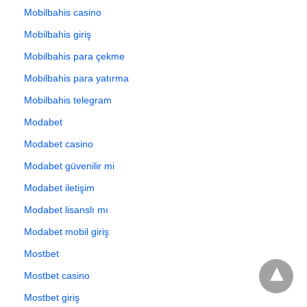
Mobilbahis casino
Mobilbahis giriş
Mobilbahis para çekme
Mobilbahis para yatırma
Mobilbahis telegram
Modabet
Modabet casino
Modabet güvenilir mi
Modabet iletişim
Modabet lisanslı mı
Modabet mobil giriş
Mostbet
Mostbet casino
Mostbet giriş