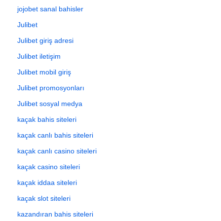
jojobet sanal bahisler
Julibet
Julibet giriş adresi
Julibet iletişim
Julibet mobil giriş
Julibet promosyonları
Julibet sosyal medya
kaçak bahis siteleri
kaçak canlı bahis siteleri
kaçak canlı casino siteleri
kaçak casino siteleri
kaçak iddaa siteleri
kaçak slot siteleri
kazandıran bahis siteleri