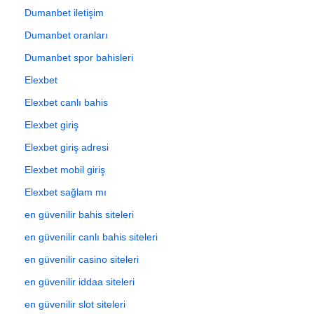
Dumanbet iletişim
Dumanbet oranları
Dumanbet spor bahisleri
Elexbet
Elexbet canlı bahis
Elexbet giriş
Elexbet giriş adresi
Elexbet mobil giriş
Elexbet sağlam mı
en güvenilir bahis siteleri
en güvenilir canlı bahis siteleri
en güvenilir casino siteleri
en güvenilir iddaa siteleri
en güvenilir slot siteleri