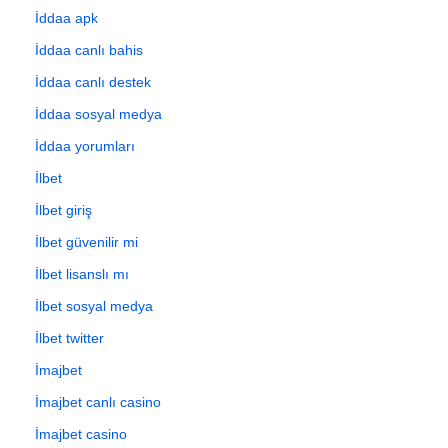
İddaa apk
İddaa canlı bahis
İddaa canlı destek
İddaa sosyal medya
İddaa yorumları
İlbet
İlbet giriş
İlbet güvenilir mi
İlbet lisanslı mı
İlbet sosyal medya
İlbet twitter
İmajbet
İmajbet canlı casino
İmajbet casino