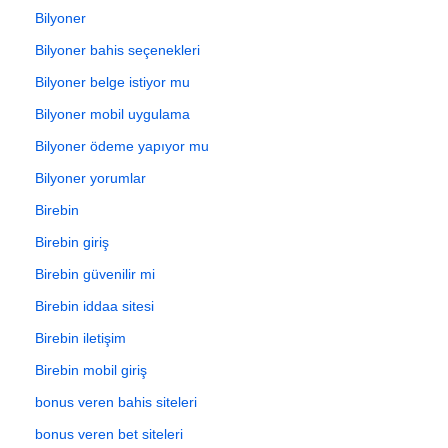
Bilyoner
Bilyoner bahis seçenekleri
Bilyoner belge istiyor mu
Bilyoner mobil uygulama
Bilyoner ödeme yapıyor mu
Bilyoner yorumlar
Birebin
Birebin giriş
Birebin güvenilir mi
Birebin iddaa sitesi
Birebin iletişim
Birebin mobil giriş
bonus veren bahis siteleri
bonus veren bet siteleri