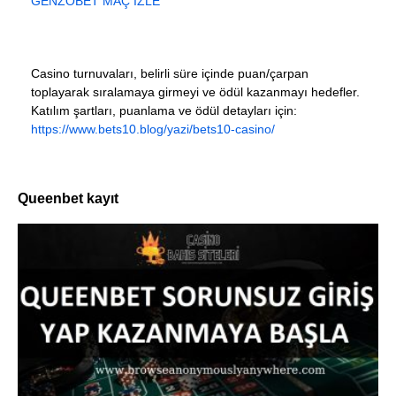
GENZOBET MAÇ İZLE
Casino turnuvaları, belirli süre içinde puan/çarpan
toplayarak sıralamaya girmeyi ve ödül kazanmayı hedefler.
Katılım şartları, puanlama ve ödül detayları için:
https://www.bets10.blog/yazi/bets10-casino/
Queenbet kayıt