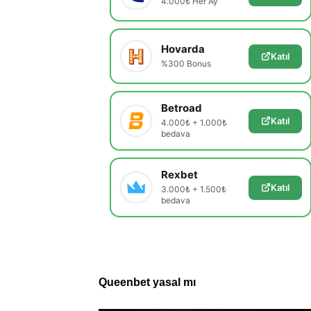
4.000₺ Her Ay
Hovarda
Katıl
%300 Bonus
Betroad
Katıl
4.000₺ + 1.000₺
bedava
Rexbet
Katıl
3.000₺ + 1.500₺
bedava
Queenbet yasal mı