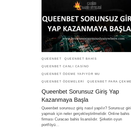
QUEENBET
QUEENBET BAHIS
QUEENBET CANLI CASINO
QUEENBET ÖDEME YAPIYOR MU
QUEENBET ÖDEMELERI
QUEENBET PARA ÇEKM
Queenbet Sorunsuz Giriş Yap
Kazanmaya Başla
Queenbet sorunsuz giriş nasıl yapılır? Sorunsuz gir
yapmak için neler gerçekleştirilmelidir. Online bahis
firması Curacao bahis lisanslıdır. Şirketin oyun
portföyü…