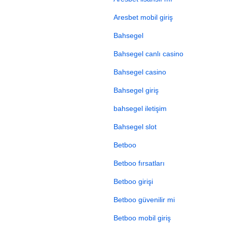
Aresbet mobil giriş
Bahsegel
Bahsegel canlı casino
Bahsegel casino
Bahsegel giriş
bahsegel iletişim
Bahsegel slot
Betboo
Betboo fırsatları
Betboo girişi
Betboo güvenilir mi
Betboo mobil giriş