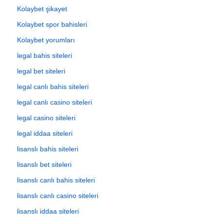
Kolaybet şikayet
Kolaybet spor bahisleri
Kolaybet yorumları
legal bahis siteleri
legal bet siteleri
legal canlı bahis siteleri
legal canlı casino siteleri
legal casino siteleri
legal iddaa siteleri
lisanslı bahis siteleri
lisanslı bet siteleri
lisanslı canlı bahis siteleri
lisanslı canlı casino siteleri
lisanslı iddaa siteleri