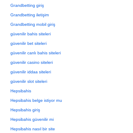
Grandbetting giriş
Grandbetting iletişim
Grandbetting mobil giriş
güvenilir bahis siteleri
güvenilir bet siteleri
güvenilir canlı bahis siteleri
güvenilir casino siteleri
güvenilir iddaa siteleri
güvenilir slot siteleri
Hepsibahis
Hepsibahis belge istiyor mu
Hepsibahis giriş
Hepsibahis güvenilir mi
Hepsibahis nasıl bir site