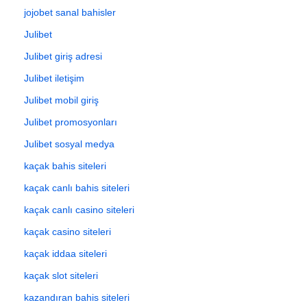
jojobet sanal bahisler
Julibet
Julibet giriş adresi
Julibet iletişim
Julibet mobil giriş
Julibet promosyonları
Julibet sosyal medya
kaçak bahis siteleri
kaçak canlı bahis siteleri
kaçak canlı casino siteleri
kaçak casino siteleri
kaçak iddaa siteleri
kaçak slot siteleri
kazandıran bahis siteleri