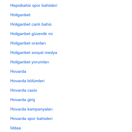
Hepsibahis spor bahisleri
Holiganbet
Holiganbet canlı bahis
Holiganbet güvenilir mi
Holiganbet oranları
Holiganbet sosyal medya
Holiganbet yorumları
Hovarda
Hovarda bölümleri
Hovarda casio
Hovarda giriş
Hovarda kampanyaları
Hovarda spor bahisleri
İddaa