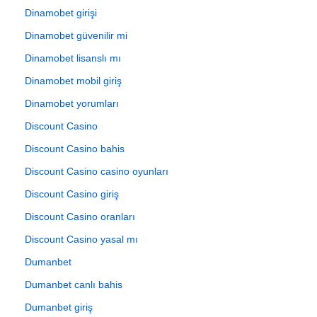
Dinamobet girişi
Dinamobet güvenilir mi
Dinamobet lisanslı mı
Dinamobet mobil giriş
Dinamobet yorumları
Discount Casino
Discount Casino bahis
Discount Casino casino oyunları
Discount Casino giriş
Discount Casino oranları
Discount Casino yasal mı
Dumanbet
Dumanbet canlı bahis
Dumanbet giriş