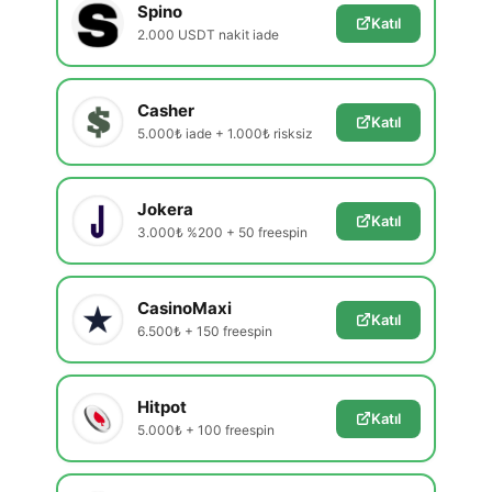
Spino
Katıl
2.000 USDT nakit iade
Casher
Katıl
5.000₺ iade + 1.000₺ risksiz
Jokera
Katıl
3.000₺ %200 + 50 freespin
CasinoMaxi
Katıl
6.500₺ + 150 freespin
Hitpot
Katıl
5.000₺ + 100 freespin