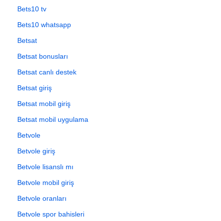
Bets10 tv
Bets10 whatsapp
Betsat
Betsat bonusları
Betsat canlı destek
Betsat giriş
Betsat mobil giriş
Betsat mobil uygulama
Betvole
Betvole giriş
Betvole lisanslı mı
Betvole mobil giriş
Betvole oranları
Betvole spor bahisleri