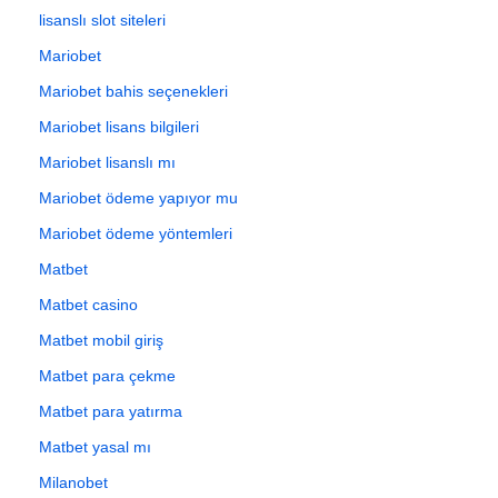
lisanslı slot siteleri
Mariobet
Mariobet bahis seçenekleri
Mariobet lisans bilgileri
Mariobet lisanslı mı
Mariobet ödeme yapıyor mu
Mariobet ödeme yöntemleri
Matbet
Matbet casino
Matbet mobil giriş
Matbet para çekme
Matbet para yatırma
Matbet yasal mı
Milanobet