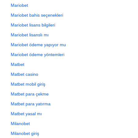
Mariobet
Mariobet bahis seçenekleri
Mariobet lisans bilgileri
Mariobet lisanslı mı
Mariobet ödeme yapıyor mu
Mariobet ödeme yöntemleri
Matbet
Matbet casino
Matbet mobil giriş
Matbet para çekme
Matbet para yatırma
Matbet yasal mı
Milanobet
Milanobet giriş