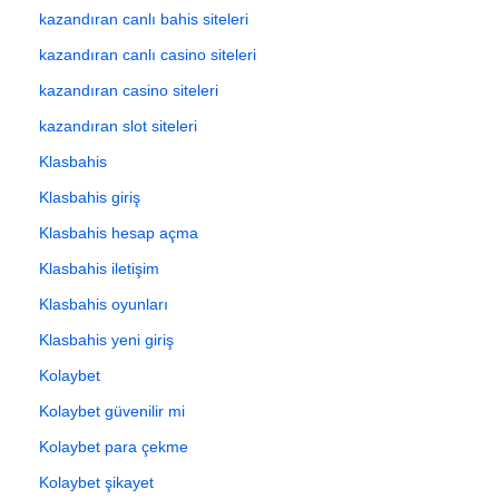
kazandıran canlı bahis siteleri
kazandıran canlı casino siteleri
kazandıran casino siteleri
kazandıran slot siteleri
Klasbahis
Klasbahis giriş
Klasbahis hesap açma
Klasbahis iletişim
Klasbahis oyunları
Klasbahis yeni giriş
Kolaybet
Kolaybet güvenilir mi
Kolaybet para çekme
Kolaybet şikayet