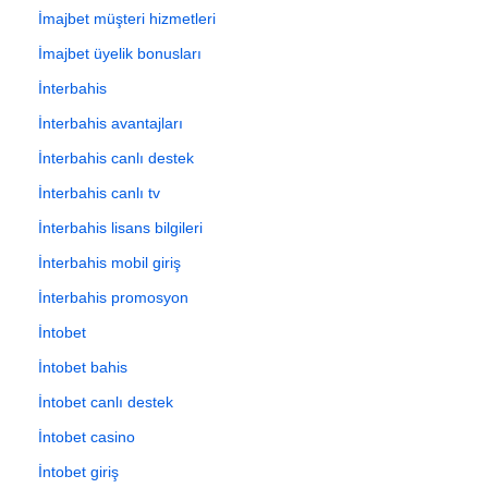
İmajbet müşteri hizmetleri
İmajbet üyelik bonusları
İnterbahis
İnterbahis avantajları
İnterbahis canlı destek
İnterbahis canlı tv
İnterbahis lisans bilgileri
İnterbahis mobil giriş
İnterbahis promosyon
İntobet
İntobet bahis
İntobet canlı destek
İntobet casino
İntobet giriş