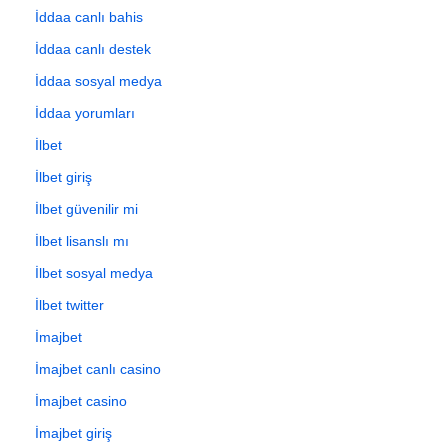
İddaa canlı bahis
İddaa canlı destek
İddaa sosyal medya
İddaa yorumları
İlbet
İlbet giriş
İlbet güvenilir mi
İlbet lisanslı mı
İlbet sosyal medya
İlbet twitter
İmajbet
İmajbet canlı casino
İmajbet casino
İmajbet giriş