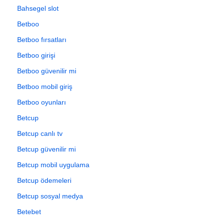
Bahsegel slot
Betboo
Betboo fırsatları
Betboo girişi
Betboo güvenilir mi
Betboo mobil giriş
Betboo oyunları
Betcup
Betcup canlı tv
Betcup güvenilir mi
Betcup mobil uygulama
Betcup ödemeleri
Betcup sosyal medya
Betebet