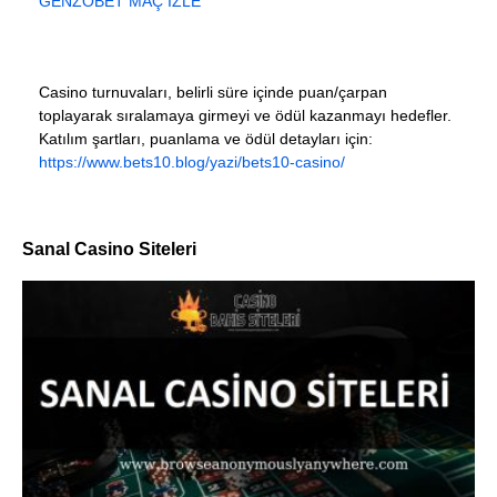
GENZOBET MAÇ İZLE
Casino turnuvaları, belirli süre içinde puan/çarpan
toplayarak sıralamaya girmeyi ve ödül kazanmayı hedefler.
Katılım şartları, puanlama ve ödül detayları için:
https://www.bets10.blog/yazi/bets10-casino/
Sanal Casino Siteleri