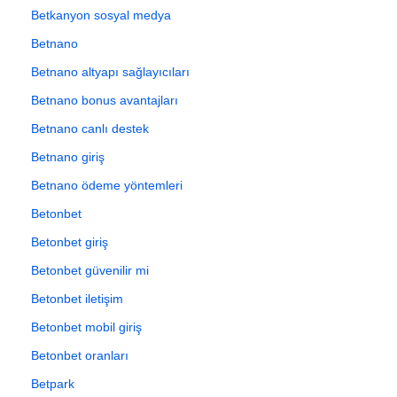
Betkanyon sosyal medya
Betnano
Betnano altyapı sağlayıcıları
Betnano bonus avantajları
Betnano canlı destek
Betnano giriş
Betnano ödeme yöntemleri
Betonbet
Betonbet giriş
Betonbet güvenilir mi
Betonbet iletişim
Betonbet mobil giriş
Betonbet oranları
Betpark