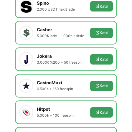
Spino
Katıl
2.000 USDT nakit iade
Casher
Katıl
5.000₺ iade + 1.000₺ risksiz
Jokera
Katıl
3.000₺ %200 + 50 freespin
CasinoMaxi
Katıl
6.500₺ + 150 freespin
Hitpot
Katıl
5.000₺ + 100 freespin