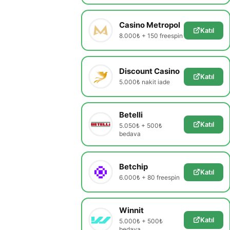
Casino Metropol
Katıl
8.000₺ + 150 freespin
Discount Casino
Katıl
5.000₺ nakit iade
Betelli
Katıl
5.050₺ + 500₺
bedava
Betchip
Katıl
6.000₺ + 80 freespin
Winnit
Katıl
5.000₺ + 500₺
bedava