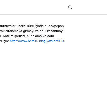
turnuvaları, belirli süre içinde puan/çarpan
rak sıralamaya girmeyi ve ödül kazanmayı
r. Katılım şartları, puanlama ve ödül
Typ
ı için:
https://www.bets10.blog/yazi/bets10-
your
sea
que
and
hit
ente