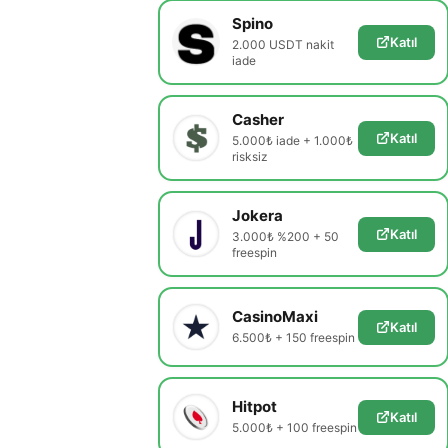
Spino
Katıl
2.000 USDT nakit
iade
Casher
Katıl
5.000₺ iade + 1.000₺
risksiz
Jokera
Katıl
3.000₺ %200 + 50
freespin
CasinoMaxi
Katıl
6.500₺ + 150 freespin
Hitpot
Katıl
5.000₺ + 100 freespin