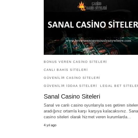
BONUS VEREN CASINO SITELERI
CANLI BAHIS SITELERI
GÜVENILIR CASINO SITELERI
GÜVENILIR IDDAA SITELERI
LEGAL BET SITELE
Sanal Casino Siteleri
Sanal ve canlı casino oyunlarıyla ses getiren sitele
aradığınız ortamla karşı karşıya kalacaksınız. Sana
casino siteleri olarak hizmet veren kurumlarda…
4 yıl ago