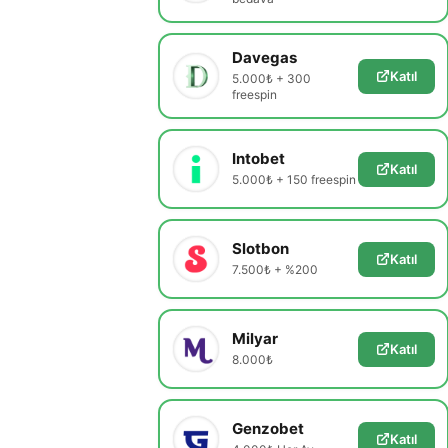
Davegas
Katıl
5.000₺ + 300
freespin
Intobet
Katıl
5.000₺ + 150 freespin
Slotbon
Katıl
7.500₺ + %200
Milyar
Katıl
8.000₺
Genzobet
Katıl