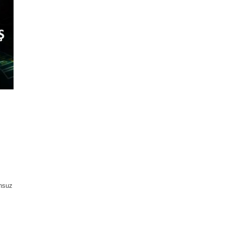
unsuz