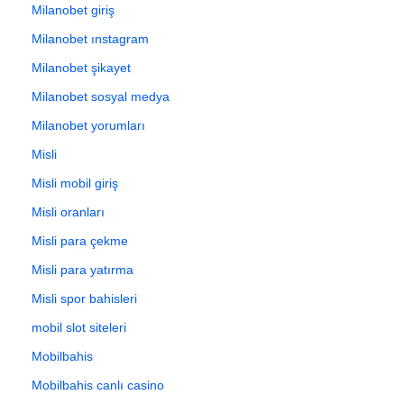
Milanobet giriş
Milanobet ınstagram
Milanobet şikayet
Milanobet sosyal medya
Milanobet yorumları
Misli
Misli mobil giriş
Misli oranları
Misli para çekme
Misli para yatırma
Misli spor bahisleri
mobil slot siteleri
Mobilbahis
Mobilbahis canlı casino