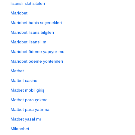
lisanslı slot siteleri
Mariobet
Mariobet bahis seçenekleri
Mariobet lisans bilgileri
Mariobet lisanslı mı
Mariobet ödeme yapıyor mu
Mariobet ödeme yöntemleri
Matbet
Matbet casino
Matbet mobil giriş
Matbet para çekme
Matbet para yatırma
Matbet yasal mı
Milanobet