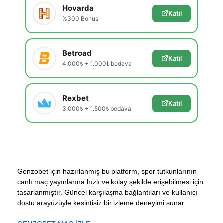
Hovarda
Katıl
%300 Bonus
Betroad
Katıl
4.000₺ + 1.000₺ bedava
Rexbet
Katıl
3.000₺ + 1.500₺ bedava
Genzobet için hazırlanmış bu platform, spor tutkunlarının
canlı maç yayınlarına hızlı ve kolay şekilde erişebilmesi için
tasarlanmıştır. Güncel karşılaşma bağlantıları ve kullanıcı
dostu arayüzüyle kesintisiz bir izleme deneyimi sunar.