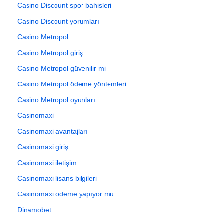
Casino Discount spor bahisleri
Casino Discount yorumları
Casino Metropol
Casino Metropol giriş
Casino Metropol güvenilir mi
Casino Metropol ödeme yöntemleri
Casino Metropol oyunları
Casinomaxi
Casinomaxi avantajları
Casinomaxi giriş
Casinomaxi iletişim
Casinomaxi lisans bilgileri
Casinomaxi ödeme yapıyor mu
Dinamobet