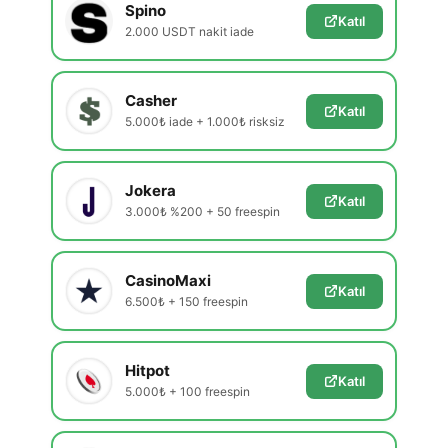
Spino
Katıl
2.000 USDT nakit iade
Casher
Katıl
5.000₺ iade + 1.000₺ risksiz
Jokera
Katıl
3.000₺ %200 + 50 freespin
CasinoMaxi
Katıl
6.500₺ + 150 freespin
Hitpot
Katıl
5.000₺ + 100 freespin