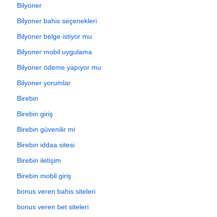
Bilyoner
Bilyoner bahis seçenekleri
Bilyoner belge istiyor mu
Bilyoner mobil uygulama
Bilyoner ödeme yapıyor mu
Bilyoner yorumlar
Birebin
Birebin giriş
Birebin güvenilir mi
Birebin iddaa sitesi
Birebin iletişim
Birebin mobil giriş
bonus veren bahis siteleri
bonus veren bet siteleri