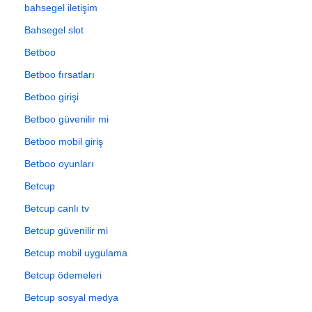
bahsegel iletişim
Bahsegel slot
Betboo
Betboo fırsatları
Betboo girişi
Betboo güvenilir mi
Betboo mobil giriş
Betboo oyunları
Betcup
Betcup canlı tv
Betcup güvenilir mi
Betcup mobil uygulama
Betcup ödemeleri
Betcup sosyal medya