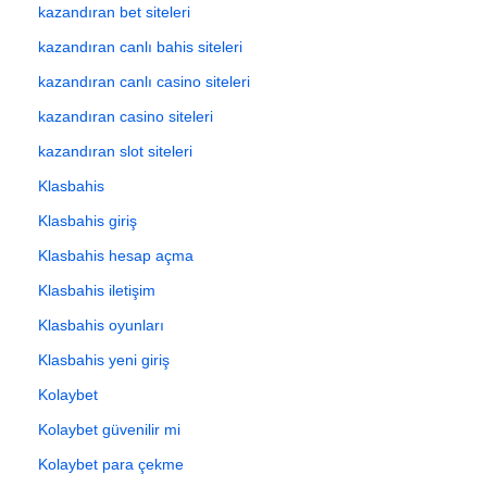
kazandıran bet siteleri
kazandıran canlı bahis siteleri
kazandıran canlı casino siteleri
kazandıran casino siteleri
kazandıran slot siteleri
Klasbahis
Klasbahis giriş
Klasbahis hesap açma
Klasbahis iletişim
Klasbahis oyunları
Klasbahis yeni giriş
Kolaybet
Kolaybet güvenilir mi
Kolaybet para çekme