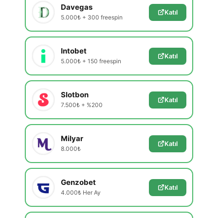
Davegas
Katıl
5.000₺ + 300 freespin
Intobet
Katıl
5.000₺ + 150 freespin
Slotbon
Katıl
7.500₺ + %200
Milyar
Katıl
8.000₺
Genzobet
Katıl
4.000₺ Her Ay