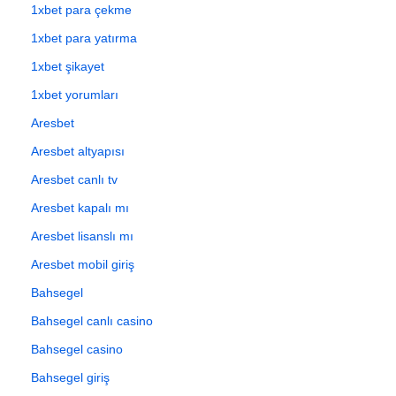
1xbet para çekme
1xbet para yatırma
1xbet şikayet
1xbet yorumları
Aresbet
Aresbet altyapısı
Aresbet canlı tv
Aresbet kapalı mı
Aresbet lisanslı mı
Aresbet mobil giriş
Bahsegel
Bahsegel canlı casino
Bahsegel casino
Bahsegel giriş