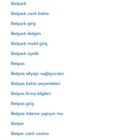
Betpark
Betpark canlı bahis
Betpark giriş
Betpark iletişim
Betpark mobil giriş
Betpark üyelik
Betpas
Betpas altyapı sağlayıcıları
Betpas bahis seçenekleri
Betpas firma bilgileri
Betpas giriş
Betpas ödeme yapıyor mu
Betper
Betper canlı casino