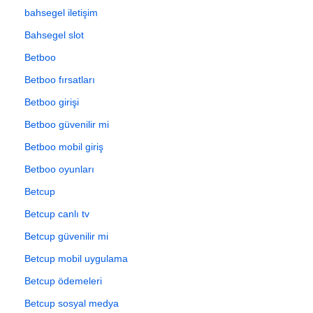
bahsegel iletişim
Bahsegel slot
Betboo
Betboo fırsatları
Betboo girişi
Betboo güvenilir mi
Betboo mobil giriş
Betboo oyunları
Betcup
Betcup canlı tv
Betcup güvenilir mi
Betcup mobil uygulama
Betcup ödemeleri
Betcup sosyal medya