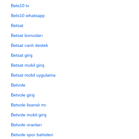
Bets10 tv
Bets10 whatsapp
Betsat
Betsat bonusları
Betsat canlı destek
Betsat giriş
Betsat mobil giriş
Betsat mobil uygulama
Betvole
Betvole giriş
Betvole lisanslı mı
Betvole mobil giriş
Betvole oranları
Betvole spor bahisleri