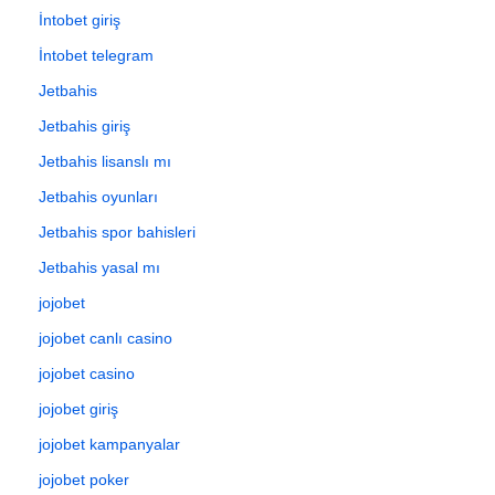
İntobet giriş
İntobet telegram
Jetbahis
Jetbahis giriş
Jetbahis lisanslı mı
Jetbahis oyunları
Jetbahis spor bahisleri
Jetbahis yasal mı
jojobet
jojobet canlı casino
jojobet casino
jojobet giriş
jojobet kampanyalar
jojobet poker