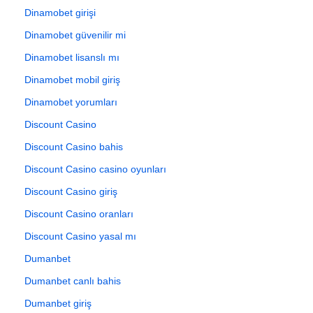
Dinamobet girişi
Dinamobet güvenilir mi
Dinamobet lisanslı mı
Dinamobet mobil giriş
Dinamobet yorumları
Discount Casino
Discount Casino bahis
Discount Casino casino oyunları
Discount Casino giriş
Discount Casino oranları
Discount Casino yasal mı
Dumanbet
Dumanbet canlı bahis
Dumanbet giriş