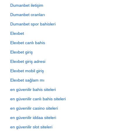
Dumanbet iletişim
Dumanbet oranları
Dumanbet spor bahisleri
Elexbet
Elexbet canlı bahis
Elexbet giriş
Elexbet giriş adresi
Elexbet mobil giriş
Elexbet sağlam mı
en güvenilir bahis siteleri
en güvenilir canlı bahis siteleri
en güvenilir casino siteleri
en güvenilir iddaa siteleri
en güvenilir slot siteleri