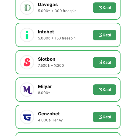
Davegas
Katıl
5.000₺ + 300 freespin
Intobet
Katıl
5.000₺ + 150 freespin
Slotbon
Katıl
7.500₺ + %200
Milyar
Katıl
8.000₺
Genzobet
Katıl
4.000₺ Her Ay