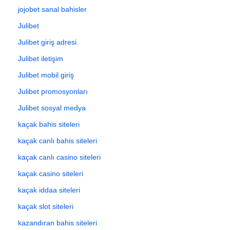
jojobet sanal bahisler
Julibet
Julibet giriş adresi
Julibet iletişim
Julibet mobil giriş
Julibet promosyonları
Julibet sosyal medya
kaçak bahis siteleri
kaçak canlı bahis siteleri
kaçak canlı casino siteleri
kaçak casino siteleri
kaçak iddaa siteleri
kaçak slot siteleri
kazandıran bahis siteleri