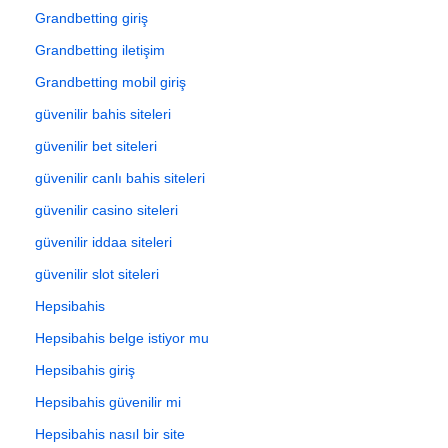
Grandbetting giriş
Grandbetting iletişim
Grandbetting mobil giriş
güvenilir bahis siteleri
güvenilir bet siteleri
güvenilir canlı bahis siteleri
güvenilir casino siteleri
güvenilir iddaa siteleri
güvenilir slot siteleri
Hepsibahis
Hepsibahis belge istiyor mu
Hepsibahis giriş
Hepsibahis güvenilir mi
Hepsibahis nasıl bir site