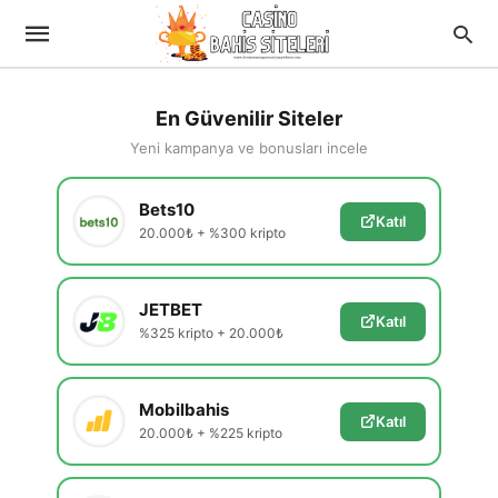
En Güvenilir Siteler
Yeni kampanya ve bonusları incele
Bets10
Katıl
20.000₺ + %300 kripto
JETBET
Katıl
%325 kripto + 20.000₺
Mobilbahis
Katıl
20.000₺ + %225 kripto