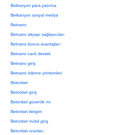
Betkanyon para yatırma
Betkanyon sosyal medya
Betnano
Betnano altyapı sağlayıcıları
Betnano bonus avantajları
Betnano canlı destek
Betnano giriş
Betnano ödeme yöntemleri
Betonbet
Betonbet giriş
Betonbet güvenilir mi
Betonbet iletişim
Betonbet mobil giriş
Betonbet oranları