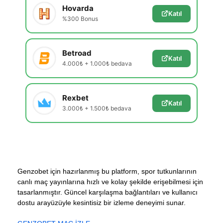
Hovarda
Katıl
%300 Bonus
Betroad
Katıl
4.000₺ + 1.000₺ bedava
Rexbet
Katıl
3.000₺ + 1.500₺ bedava
Genzobet için hazırlanmış bu platform, spor tutkunlarının
canlı maç yayınlarına hızlı ve kolay şekilde erişebilmesi için
tasarlanmıştır. Güncel karşılaşma bağlantıları ve kullanıcı
dostu arayüzüyle kesintisiz bir izleme deneyimi sunar.