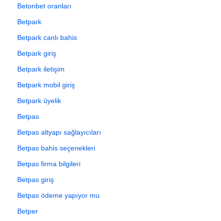
Betonbet oranları
Betpark
Betpark canlı bahis
Betpark giriş
Betpark iletişim
Betpark mobil giriş
Betpark üyelik
Betpas
Betpas altyapı sağlayıcıları
Betpas bahis seçenekleri
Betpas firma bilgileri
Betpas giriş
Betpas ödeme yapıyor mu
Betper