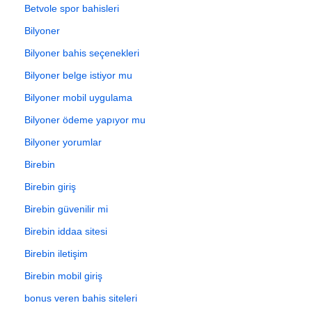
Betvole spor bahisleri
Bilyoner
Bilyoner bahis seçenekleri
Bilyoner belge istiyor mu
Bilyoner mobil uygulama
Bilyoner ödeme yapıyor mu
Bilyoner yorumlar
Birebin
Birebin giriş
Birebin güvenilir mi
Birebin iddaa sitesi
Birebin iletişim
Birebin mobil giriş
bonus veren bahis siteleri