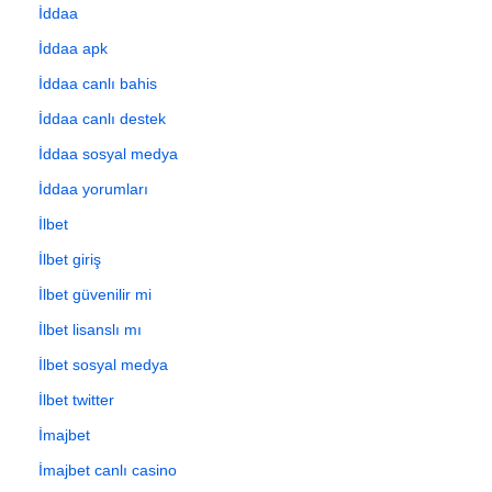
İddaa
İddaa apk
İddaa canlı bahis
İddaa canlı destek
İddaa sosyal medya
İddaa yorumları
İlbet
İlbet giriş
İlbet güvenilir mi
İlbet lisanslı mı
İlbet sosyal medya
İlbet twitter
İmajbet
İmajbet canlı casino