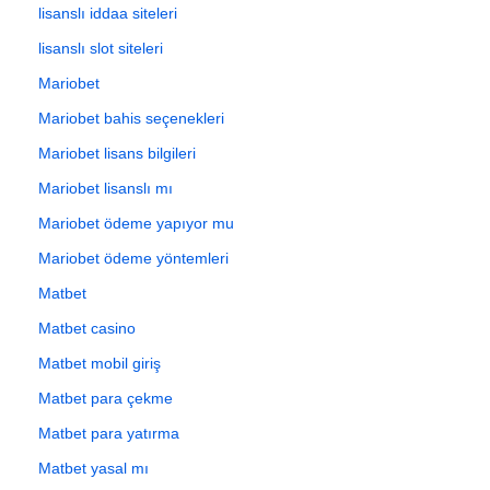
lisanslı iddaa siteleri
lisanslı slot siteleri
Mariobet
Mariobet bahis seçenekleri
Mariobet lisans bilgileri
Mariobet lisanslı mı
Mariobet ödeme yapıyor mu
Mariobet ödeme yöntemleri
Matbet
Matbet casino
Matbet mobil giriş
Matbet para çekme
Matbet para yatırma
Matbet yasal mı