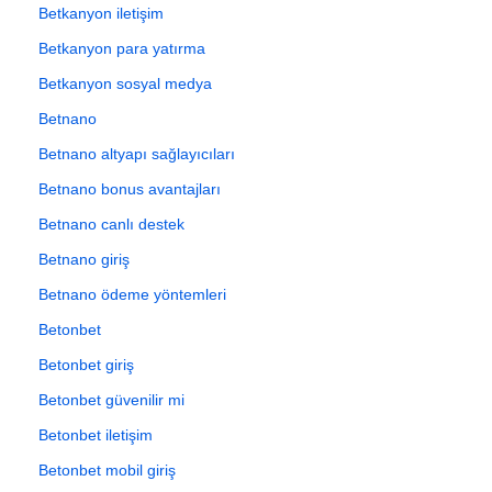
Betkanyon iletişim
Betkanyon para yatırma
Betkanyon sosyal medya
Betnano
Betnano altyapı sağlayıcıları
Betnano bonus avantajları
Betnano canlı destek
Betnano giriş
Betnano ödeme yöntemleri
Betonbet
Betonbet giriş
Betonbet güvenilir mi
Betonbet iletişim
Betonbet mobil giriş