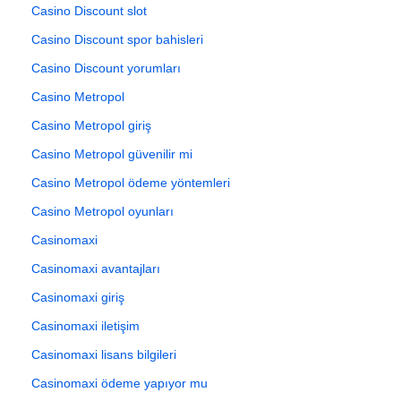
Casino Discount slot
Casino Discount spor bahisleri
Casino Discount yorumları
Casino Metropol
Casino Metropol giriş
Casino Metropol güvenilir mi
Casino Metropol ödeme yöntemleri
Casino Metropol oyunları
Casinomaxi
Casinomaxi avantajları
Casinomaxi giriş
Casinomaxi iletişim
Casinomaxi lisans bilgileri
Casinomaxi ödeme yapıyor mu