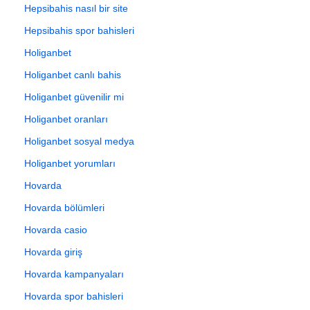
Hepsibahis nasıl bir site
Hepsibahis spor bahisleri
Holiganbet
Holiganbet canlı bahis
Holiganbet güvenilir mi
Holiganbet oranları
Holiganbet sosyal medya
Holiganbet yorumları
Hovarda
Hovarda bölümleri
Hovarda casio
Hovarda giriş
Hovarda kampanyaları
Hovarda spor bahisleri