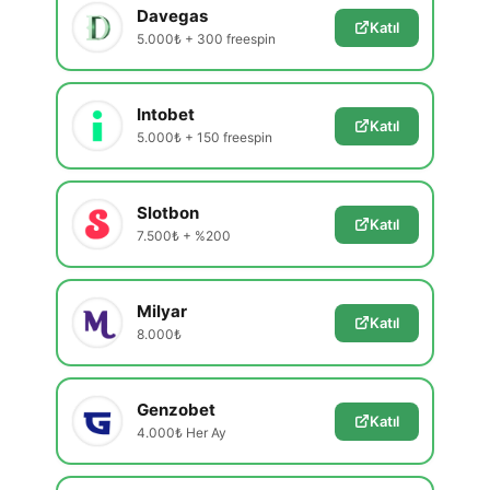
Davegas
Katıl
5.000₺ + 300 freespin
Intobet
Katıl
5.000₺ + 150 freespin
Slotbon
Katıl
7.500₺ + %200
Milyar
Katıl
8.000₺
Genzobet
Katıl
4.000₺ Her Ay