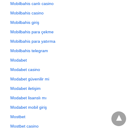
Mobilbahis canlı casino
Mobilbahis casino
Mobilbahis giriş
Mobilbahis para çekme
Mobilbahis para yatırma
Mobilbahis telegram
Modabet
Modabet casino
Modabet güvenilir mi
Modabet iletişim
Modabet lisanslı mı
Modabet mobil giriş
Mostbet
Mostbet casino