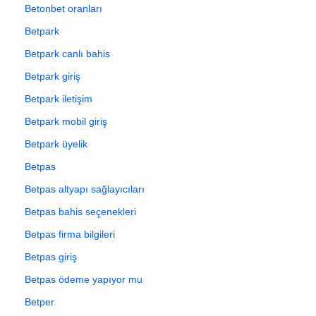
Betonbet oranları
Betpark
Betpark canlı bahis
Betpark giriş
Betpark iletişim
Betpark mobil giriş
Betpark üyelik
Betpas
Betpas altyapı sağlayıcıları
Betpas bahis seçenekleri
Betpas firma bilgileri
Betpas giriş
Betpas ödeme yapıyor mu
Betper