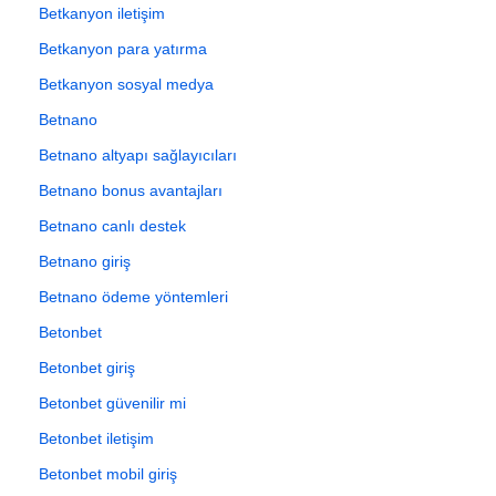
Betkanyon iletişim
Betkanyon para yatırma
Betkanyon sosyal medya
Betnano
Betnano altyapı sağlayıcıları
Betnano bonus avantajları
Betnano canlı destek
Betnano giriş
Betnano ödeme yöntemleri
Betonbet
Betonbet giriş
Betonbet güvenilir mi
Betonbet iletişim
Betonbet mobil giriş