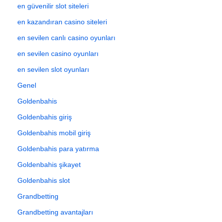
en güvenilir slot siteleri
en kazandıran casino siteleri
en sevilen canlı casino oyunları
en sevilen casino oyunları
en sevilen slot oyunları
Genel
Goldenbahis
Goldenbahis giriş
Goldenbahis mobil giriş
Goldenbahis para yatırma
Goldenbahis şikayet
Goldenbahis slot
Grandbetting
Grandbetting avantajları