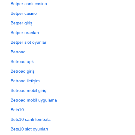
Betper canlı casino
Betper casino
Betper giriş
Betper oranları
Betper slot oyunları
Betroad
Betroad apk
Betroad giriş
Betroad iletişim
Betroad mobil giriş
Betroad mobil uygulama
Bets10
Bets10 canlı tombala
Bets10 slot oyunları