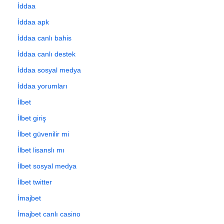
İddaa
İddaa apk
İddaa canlı bahis
İddaa canlı destek
İddaa sosyal medya
İddaa yorumları
İlbet
İlbet giriş
İlbet güvenilir mi
İlbet lisanslı mı
İlbet sosyal medya
İlbet twitter
İmajbet
İmajbet canlı casino