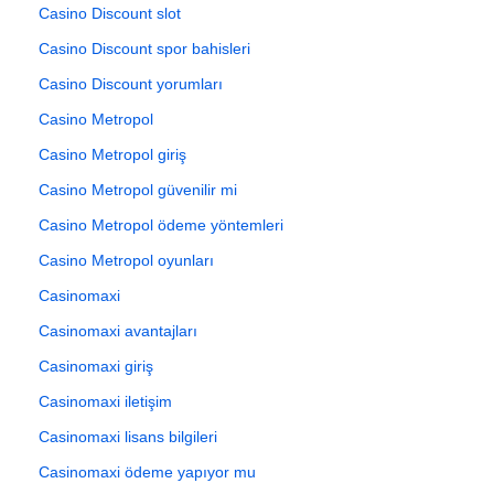
Casino Discount slot
Casino Discount spor bahisleri
Casino Discount yorumları
Casino Metropol
Casino Metropol giriş
Casino Metropol güvenilir mi
Casino Metropol ödeme yöntemleri
Casino Metropol oyunları
Casinomaxi
Casinomaxi avantajları
Casinomaxi giriş
Casinomaxi iletişim
Casinomaxi lisans bilgileri
Casinomaxi ödeme yapıyor mu