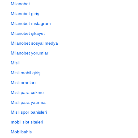
Milanobet
Milanobet giriş
Milanobet ınstagram
Milanobet şikayet
Milanobet sosyal medya
Milanobet yorumları
Misli
Misli mobil giriş
Misli oranları
Misli para çekme
Misli para yatırma
Misli spor bahisleri
mobil slot siteleri
Mobilbahis