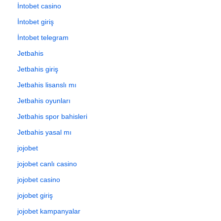
İntobet casino
İntobet giriş
İntobet telegram
Jetbahis
Jetbahis giriş
Jetbahis lisanslı mı
Jetbahis oyunları
Jetbahis spor bahisleri
Jetbahis yasal mı
jojobet
jojobet canlı casino
jojobet casino
jojobet giriş
jojobet kampanyalar