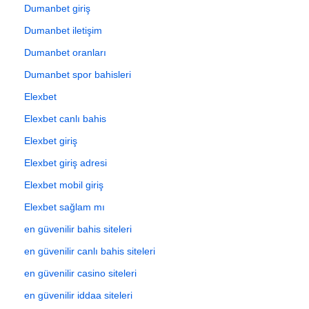
Dumanbet giriş
Dumanbet iletişim
Dumanbet oranları
Dumanbet spor bahisleri
Elexbet
Elexbet canlı bahis
Elexbet giriş
Elexbet giriş adresi
Elexbet mobil giriş
Elexbet sağlam mı
en güvenilir bahis siteleri
en güvenilir canlı bahis siteleri
en güvenilir casino siteleri
en güvenilir iddaa siteleri