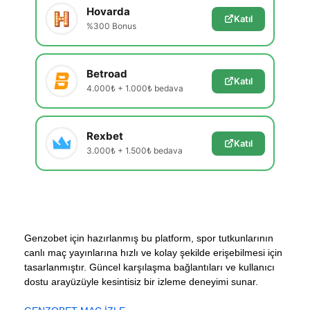
Hovarda
Katıl
%300 Bonus
Betroad
Katıl
4.000₺ + 1.000₺ bedava
Rexbet
Katıl
3.000₺ + 1.500₺ bedava
Genzobet için hazırlanmış bu platform, spor tutkunlarının
canlı maç yayınlarına hızlı ve kolay şekilde erişebilmesi için
tasarlanmıştır. Güncel karşılaşma bağlantıları ve kullanıcı
dostu arayüzüyle kesintisiz bir izleme deneyimi sunar.