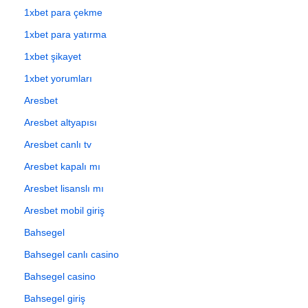
1xbet para çekme
1xbet para yatırma
1xbet şikayet
1xbet yorumları
Aresbet
Aresbet altyapısı
Aresbet canlı tv
Aresbet kapalı mı
Aresbet lisanslı mı
Aresbet mobil giriş
Bahsegel
Bahsegel canlı casino
Bahsegel casino
Bahsegel giriş