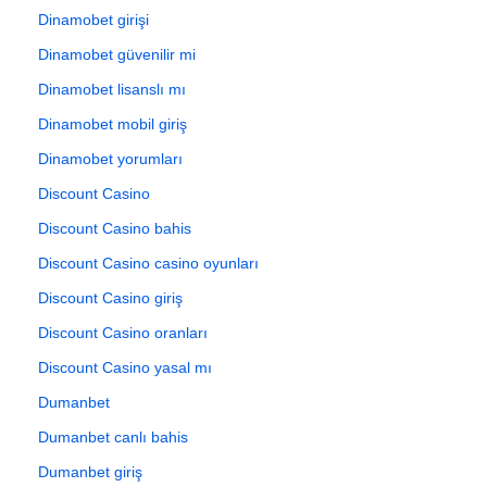
Dinamobet girişi
Dinamobet güvenilir mi
Dinamobet lisanslı mı
Dinamobet mobil giriş
Dinamobet yorumları
Discount Casino
Discount Casino bahis
Discount Casino casino oyunları
Discount Casino giriş
Discount Casino oranları
Discount Casino yasal mı
Dumanbet
Dumanbet canlı bahis
Dumanbet giriş