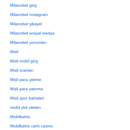
Milanobet giriş
Milanobet ınstagram
Milanobet şikayet
Milanobet sosyal medya
Milanobet yorumları
Misli
Misli mobil giriş
Misli oranları
Misli para çekme
Misli para yatırma
Misli spor bahisleri
mobil slot siteleri
Mobilbahis
Mobilbahis canlı casino