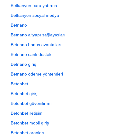
Betkanyon para yatırma
Betkanyon sosyal medya
Betnano
Betnano altyapı sağlayıcıları
Betnano bonus avantajları
Betnano canlı destek
Betnano giriş
Betnano ödeme yöntemleri
Betonbet
Betonbet giriş
Betonbet güvenilir mi
Betonbet iletişim
Betonbet mobil giriş
Betonbet oranları