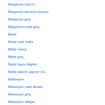
Betgaranti canlı tv
Betgaranti deneme bonusu
Betgaranti giriş
Betgaranti mobil giriş
Betist
Betist canlı bahis
Betist casino
Betist giriş
Betist lisans bilgileri
Betist ödeme yapıyor mu
Betkanyon
Betkanyon canlı destek
Betkanyon giriş
Betkanyon iletişim