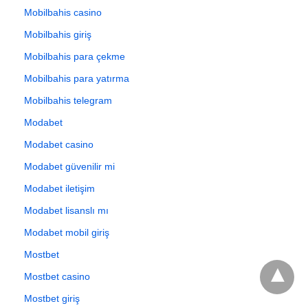
Mobilbahis casino
Mobilbahis giriş
Mobilbahis para çekme
Mobilbahis para yatırma
Mobilbahis telegram
Modabet
Modabet casino
Modabet güvenilir mi
Modabet iletişim
Modabet lisanslı mı
Modabet mobil giriş
Mostbet
Mostbet casino
Mostbet giriş