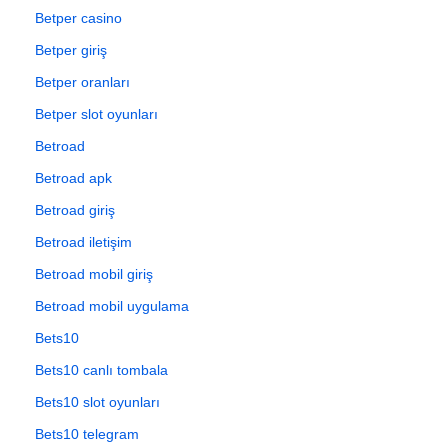
Betper casino
Betper giriş
Betper oranları
Betper slot oyunları
Betroad
Betroad apk
Betroad giriş
Betroad iletişim
Betroad mobil giriş
Betroad mobil uygulama
Bets10
Bets10 canlı tombala
Bets10 slot oyunları
Bets10 telegram