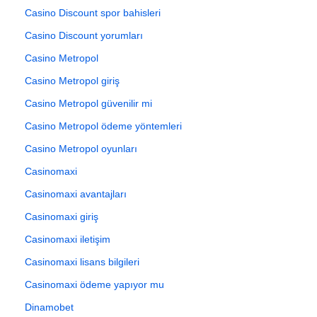
Casino Discount spor bahisleri
Casino Discount yorumları
Casino Metropol
Casino Metropol giriş
Casino Metropol güvenilir mi
Casino Metropol ödeme yöntemleri
Casino Metropol oyunları
Casinomaxi
Casinomaxi avantajları
Casinomaxi giriş
Casinomaxi iletişim
Casinomaxi lisans bilgileri
Casinomaxi ödeme yapıyor mu
Dinamobet