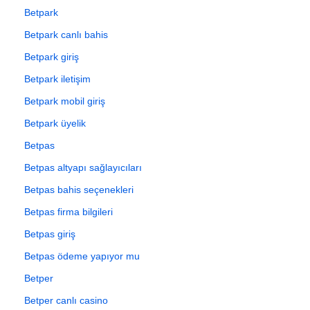
Betpark
Betpark canlı bahis
Betpark giriş
Betpark iletişim
Betpark mobil giriş
Betpark üyelik
Betpas
Betpas altyapı sağlayıcıları
Betpas bahis seçenekleri
Betpas firma bilgileri
Betpas giriş
Betpas ödeme yapıyor mu
Betper
Betper canlı casino