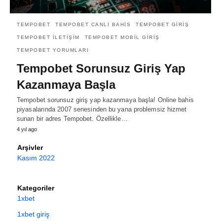
TEMPOBET
TEMPOBET CANLI BAHIS
TEMPOBET GIRIŞ
TEMPOBET ILETIŞIM
TEMPOBET MOBIL GIRIŞ
TEMPOBET YORUMLARI
Tempobet Sorunsuz Giriş Yap
Kazanmaya Başla
Tempobet sorunsuz giriş yap kazanmaya başla! Online bahis
piyasalarında 2007 senesinden bu yana problemsiz hizmet
sunan bir adres Tempobet. Özellikle…
4 yıl ago
Arşivler
Kasım 2022
Kategoriler
1xbet
1xbet giriş