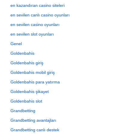
en kazandıran casino siteleri
en sevilen canlı casino oyunları
en sevilen casino oyunları
en sevilen slot oyunları
Genel
Goldenbahis
Goldenbahis giriş
Goldenbahis mobil giriş
Goldenbahis para yatırma
Goldenbahis şikayet
Goldenbahis slot
Grandbetting
Grandbetting avantajları
Grandbetting canlı destek