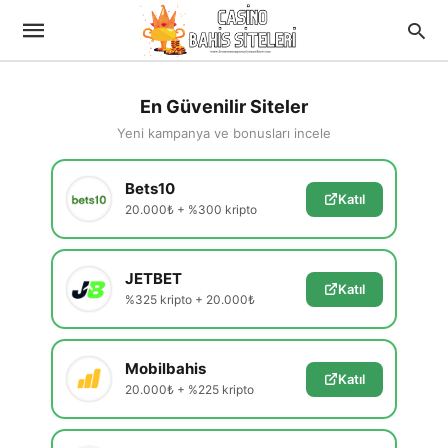
En Güvenilir Siteler
Yeni kampanya ve bonusları incele
Bets10
Katıl
20.000₺ + %300 kripto
JETBET
Katıl
%325 kripto + 20.000₺
Mobilbahis
Katıl
20.000₺ + %225 kripto