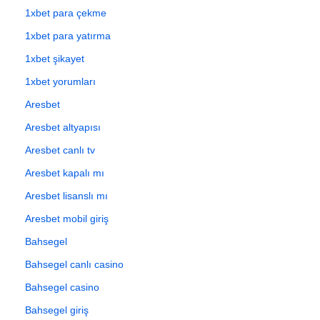
1xbet para çekme
1xbet para yatırma
1xbet şikayet
1xbet yorumları
Aresbet
Aresbet altyapısı
Aresbet canlı tv
Aresbet kapalı mı
Aresbet lisanslı mı
Aresbet mobil giriş
Bahsegel
Bahsegel canlı casino
Bahsegel casino
Bahsegel giriş