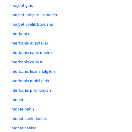
İmajbet giriş
İmajbet müşteri hizmetleri
İmajbet üyelik bonusları
İnterbahis
İnterbahis avantajları
İnterbahis canlı destek
İnterbahis canlı tv
İnterbahis lisans bilgileri
İnterbahis mobil giriş
İnterbahis promosyon
İntobet
İntobet bahis
İntobet canlı destek
İntobet casino