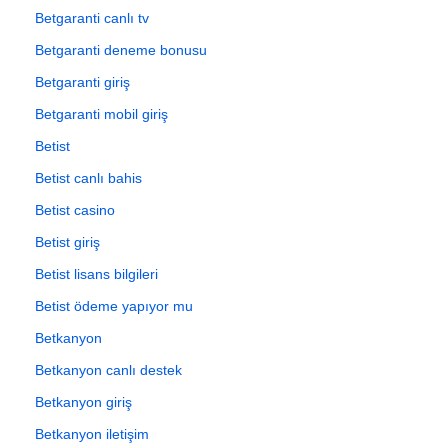
Betgaranti canlı tv
Betgaranti deneme bonusu
Betgaranti giriş
Betgaranti mobil giriş
Betist
Betist canlı bahis
Betist casino
Betist giriş
Betist lisans bilgileri
Betist ödeme yapıyor mu
Betkanyon
Betkanyon canlı destek
Betkanyon giriş
Betkanyon iletişim