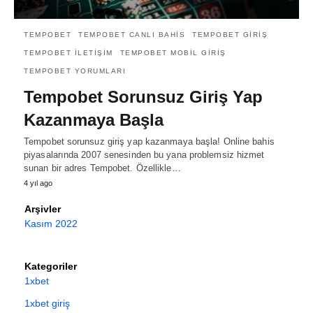
TEMPOBET
TEMPOBET CANLI BAHIS
TEMPOBET GIRIŞ
TEMPOBET ILETIŞIM
TEMPOBET MOBIL GIRIŞ
TEMPOBET YORUMLARI
Tempobet Sorunsuz Giriş Yap
Kazanmaya Başla
Tempobet sorunsuz giriş yap kazanmaya başla! Online bahis
piyasalarında 2007 senesinden bu yana problemsiz hizmet
sunan bir adres Tempobet. Özellikle…
4 yıl ago
Arşivler
Kasım 2022
Kategoriler
1xbet
1xbet giriş