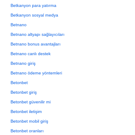
Betkanyon para yatırma
Betkanyon sosyal medya
Betnano
Betnano altyapı sağlayıcıları
Betnano bonus avantajları
Betnano canlı destek
Betnano giriş
Betnano ödeme yöntemleri
Betonbet
Betonbet giriş
Betonbet güvenilir mi
Betonbet iletişim
Betonbet mobil giriş
Betonbet oranları