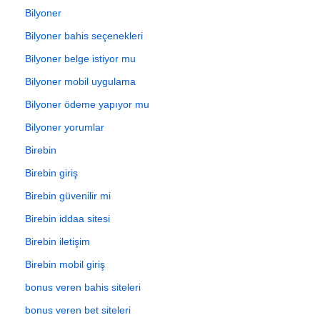
Bilyoner
Bilyoner bahis seçenekleri
Bilyoner belge istiyor mu
Bilyoner mobil uygulama
Bilyoner ödeme yapıyor mu
Bilyoner yorumlar
Birebin
Birebin giriş
Birebin güvenilir mi
Birebin iddaa sitesi
Birebin iletişim
Birebin mobil giriş
bonus veren bahis siteleri
bonus veren bet siteleri