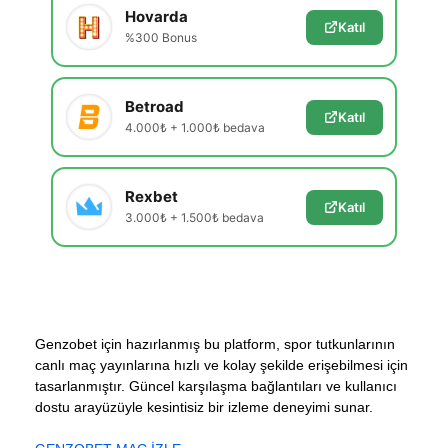
Hovarda
Katıl
%300 Bonus
Betroad
Katıl
4.000₺ + 1.000₺ bedava
Rexbet
Katıl
3.000₺ + 1.500₺ bedava
Genzobet için hazırlanmış bu platform, spor tutkunlarının
canlı maç yayınlarına hızlı ve kolay şekilde erişebilmesi için
tasarlanmıştır. Güncel karşılaşma bağlantıları ve kullanıcı
dostu arayüzüyle kesintisiz bir izleme deneyimi sunar.