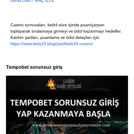
GENZOBET MAÇ İZLE
Casino turnuvaları, belirli süre içinde puan/çarpan
toplayarak sıralamaya girmeyi ve ödül kazanmayı hedefler.
Katılım şartları, puanlama ve ödül detayları için:
https://www.bets10.blog/yazi/bets10-casino/
Tempobet sorunsuz giriş