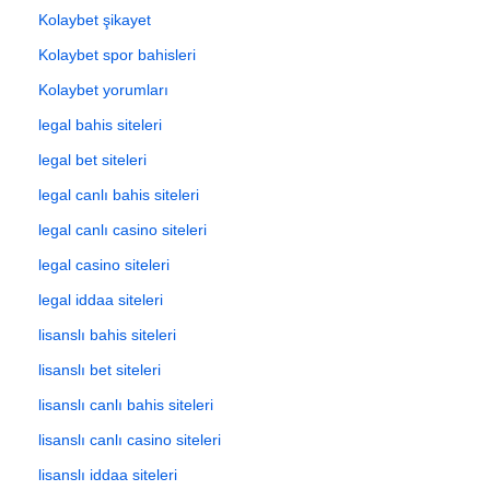
Kolaybet şikayet
Kolaybet spor bahisleri
Kolaybet yorumları
legal bahis siteleri
legal bet siteleri
legal canlı bahis siteleri
legal canlı casino siteleri
legal casino siteleri
legal iddaa siteleri
lisanslı bahis siteleri
lisanslı bet siteleri
lisanslı canlı bahis siteleri
lisanslı canlı casino siteleri
lisanslı iddaa siteleri