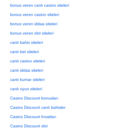
bonus veren canlı casino siteleri
bonus veren casino siteleri
bonus veren iddaa siteleri
bonus veren slot siteleri
canlı bahis siteleri
canlı bet siteleri
canlı casino siteleri
canlı iddaa siteleri
canlı kumar siteleri
canlı oyun siteleri
Casino Discount bonusları
Casino Discount canlı bahisler
Casino Discount fırsatları
Casino Discount slot