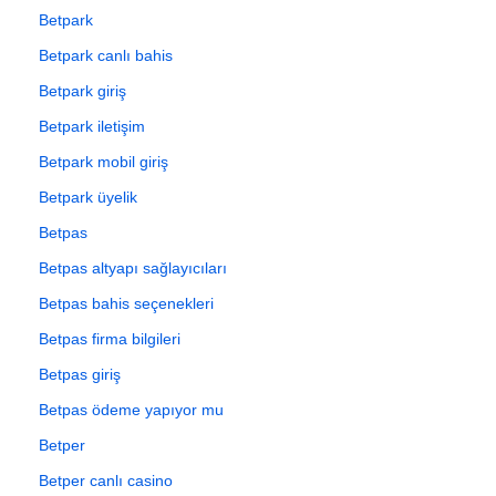
Betpark
Betpark canlı bahis
Betpark giriş
Betpark iletişim
Betpark mobil giriş
Betpark üyelik
Betpas
Betpas altyapı sağlayıcıları
Betpas bahis seçenekleri
Betpas firma bilgileri
Betpas giriş
Betpas ödeme yapıyor mu
Betper
Betper canlı casino