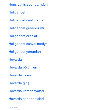
Hepsibahis spor bahisleri
Holiganbet
Holiganbet canlı bahis
Holiganbet güvenilir mi
Holiganbet oranları
Holiganbet sosyal medya
Holiganbet yorumları
Hovarda
Hovarda bölümleri
Hovarda casio
Hovarda giriş
Hovarda kampanyaları
Hovarda spor bahisleri
İddaa