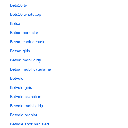
Bets10 tv
Bets10 whatsapp
Betsat
Betsat bonusları
Betsat canlı destek
Betsat giriş
Betsat mobil giriş
Betsat mobil uygulama
Betvole
Betvole giriş
Betvole lisanslı mı
Betvole mobil giriş
Betvole oranları
Betvole spor bahisleri