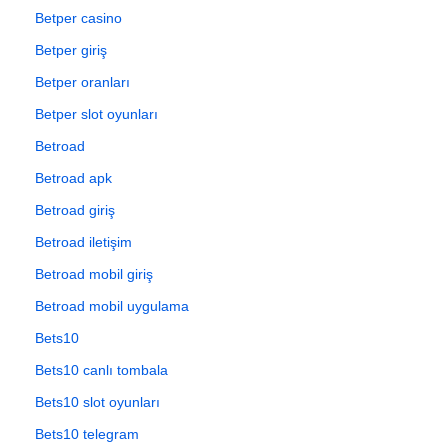
Betper casino
Betper giriş
Betper oranları
Betper slot oyunları
Betroad
Betroad apk
Betroad giriş
Betroad iletişim
Betroad mobil giriş
Betroad mobil uygulama
Bets10
Bets10 canlı tombala
Bets10 slot oyunları
Bets10 telegram