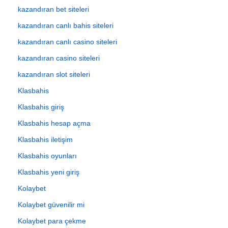
kazandıran bet siteleri
kazandıran canlı bahis siteleri
kazandıran canlı casino siteleri
kazandıran casino siteleri
kazandıran slot siteleri
Klasbahis
Klasbahis giriş
Klasbahis hesap açma
Klasbahis iletişim
Klasbahis oyunları
Klasbahis yeni giriş
Kolaybet
Kolaybet güvenilir mi
Kolaybet para çekme