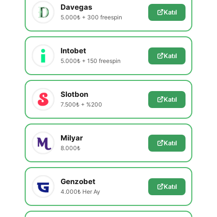
Davegas
Katıl
5.000₺ + 300 freespin
Intobet
Katıl
5.000₺ + 150 freespin
Slotbon
Katıl
7.500₺ + %200
Milyar
Katıl
8.000₺
Genzobet
Katıl
4.000₺ Her Ay