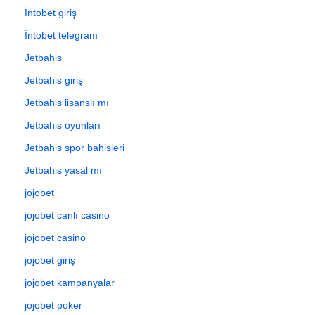
İntobet giriş
İntobet telegram
Jetbahis
Jetbahis giriş
Jetbahis lisanslı mı
Jetbahis oyunları
Jetbahis spor bahisleri
Jetbahis yasal mı
jojobet
jojobet canlı casino
jojobet casino
jojobet giriş
jojobet kampanyalar
jojobet poker