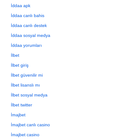
İddaa apk
İddaa canlı bahis
İddaa canlı destek
İddaa sosyal medya
İddaa yorumları
İlbet
İlbet giriş
İlbet güvenilir mi
İlbet lisanslı mı
İlbet sosyal medya
İlbet twitter
İmajbet
İmajbet canlı casino
İmajbet casino