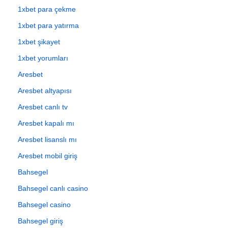
1xbet para çekme
1xbet para yatırma
1xbet şikayet
1xbet yorumları
Aresbet
Aresbet altyapısı
Aresbet canlı tv
Aresbet kapalı mı
Aresbet lisanslı mı
Aresbet mobil giriş
Bahsegel
Bahsegel canlı casino
Bahsegel casino
Bahsegel giriş